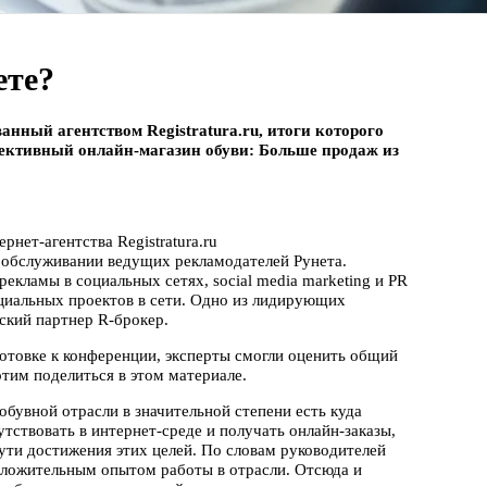
ете?
анный агентством Registratura.ru, итоги которого
ктивный онлайн-магазин обуви: Больше продаж из
нет-агентства Registratura.ru
 обслуживании ведущих рекламодателей Рунета.
екламы в социальных сетях, social media marketing и PR
циальных проектов в сети. Одно из лидирующих
еский партнер R-брокер.
готовке к конференции, эксперты смогли оценить общий
тим поделиться в этом материале.
обувной отрасли в значительной степени есть куда
тствовать в интернет-среде и получать онлайн-заказы,
пути достижения этих целей. По словам руководителей
оложительным опытом работы в отрасли. Отсюда и