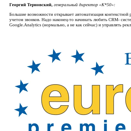
Георгий Терновский,
генеральный директор «К*50»:
Большие возможности открывает автоматизация контекстной р
учетом звонков. Надо наконец-то начинать любить CRM- систе
Google.Analytics (нормально, а не как сейчас) и управлять ре