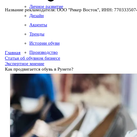
Личное развитие
Название рекламодателя: ООО "Рикер Восток", ИНН: 7703335074
Дизайн
Акценты
Тренды
Истории обуви
Производство
Главная
Статьи об обувном бизнесе
Экспертное мнение
Как продвигается обувь в Рунете?