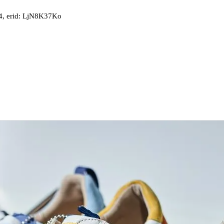
, erid: LjN8K37Ko