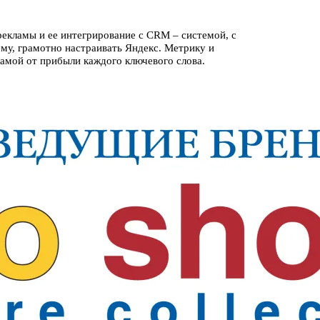
екламы и ее интегрирование с CRM – системой, с
му, грамотно настраивать Яндекс. Метрику и
кламой от прибыли каждого ключевого слова.