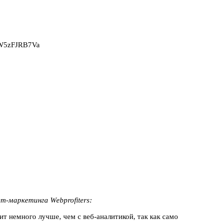
2W5zFJRB7Va
ет-маркетинга
Webprofiters:
т немного лучше, чем с веб-аналитикой, так как само