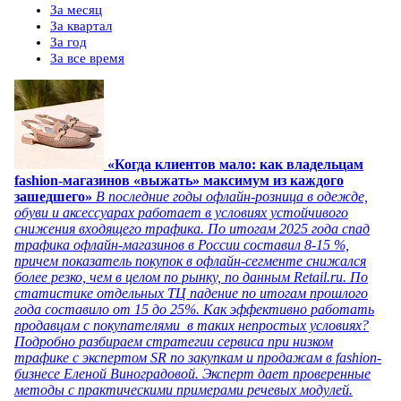
За месяц
За квартал
За год
За все время
«Когда клиентов мало: как владельцам
fashion-магазинов «выжать» максимум из каждого
зашедшего»
В последние годы офлайн-розница в одежде,
обуви и аксессуарах работает в условиях устойчивого
снижения входящего трафика. По итогам 2025 года спад
трафика офлайн-магазинов в России составил 8-15 %,
причем показатель покупок в офлайн-сегменте снижался
более резко, чем в целом по рынку, по данным Retail.ru. По
статистике отдельных ТЦ падение по итогам прошлого
года составило от 15 до 25%. Как эффективно работать
продавцам с покупателями в таких непростых условиях?
Подробно разбираем стратегии сервиса при низком
трафике с экспертом SR по закупкам и продажам в fashion-
бизнесе Еленой Виноградовой. Эксперт дает проверенные
методы с практическими примерами речевых модулей.