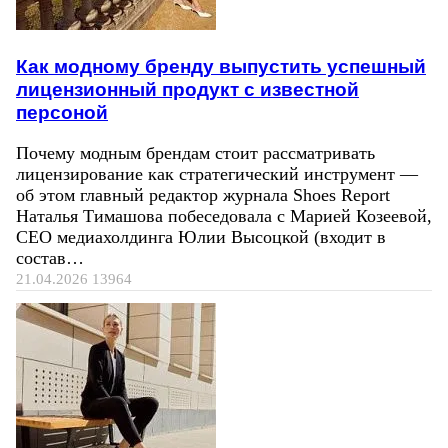
Как модному бренду выпустить успешный
лицензионный продукт с известной
персоной
Почему модным брендам стоит рассматривать
лицензирование как стратегический инструмент —
об этом главный редактор журнала Shoes Report
Наталья Тимашова побеседовала с Марией Козеевой,
СЕО медиахолдинга Юлии Высоцкой (входит в
состав…
21.04.2026
13964