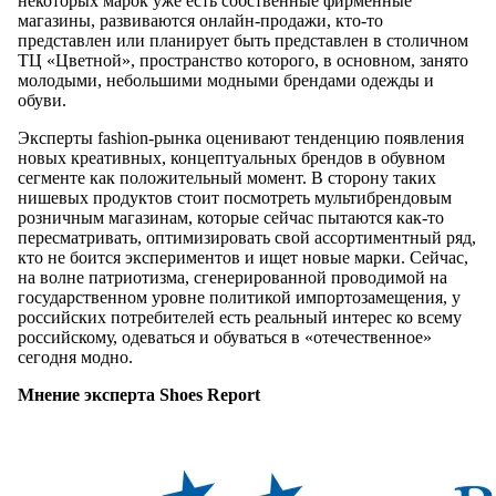
некоторых марок уже есть собственные фирменные
магазины, развиваются онлайн-продажи, кто-то
представлен или планирует быть представлен в столичном
ТЦ «Цветной», пространство которого, в основном, занято
молодыми, небольшими модными брендами одежды и
обуви.
Эксперты fashion-рынка оценивают тенденцию появления
новых креативных, концептуальных брендов в обувном
сегменте как положительный момент. В сторону таких
нишевых продуктов стоит посмотреть мультибрендовым
розничным магазинам, которые сейчас пытаются как-то
пересматривать, оптимизировать свой ассортиментный ряд,
кто не боится экспериментов и ищет новые марки. Сейчас,
на волне патриотизма, сгенерированной проводимой на
государственном уровне политикой импортозамещения, у
российских потребителей есть реальный интерес ко всему
российскому, одеваться и обуваться в «отечественное»
сегодня модно.
Мнение эксперта Shoes Report