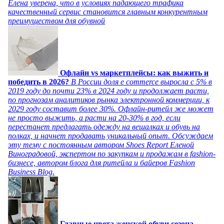
Елена уверена, что в условиях падающего трафика
качественный сервис становится главным конкурентным
преимуществом для обувной
Офлайн vs маркетплейсы: как выжить и
победить в 2026?
В России доля e commerce выросла с 5% в
2019 году до почти 23% в 2024 году и продолжает расти,
по прогнозам аналитиков рынка электронной коммерции, к
2029 году составит более 30%. Офлайн-ритейл же может
не просто выжить, а расти на 20-30% в год, если
перестанет предлагать одежду на вешалках и обувь на
полках, и начнет продавать уникальный опыт. Обсуждаем
эту тему с постоянным автором Shoes Report Еленой
Виноградовой, экспертом по закупкам и продажам в fashion-
бизнесе, автором блога для ритейла и байеров Fashion
Business Blog.
Главные цвета женской обуви сезона