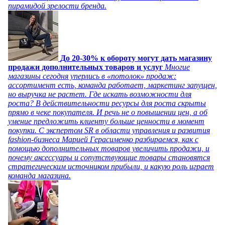
пирамидой зрелости бренда.
До 20-30% к обороту могут дать магазину
продажи дополнительных товаров и услуг
Многие
магазины сегодня уперлись в «потолок» продаж:
ассортимент есть, команда работает, маркетинг запущен,
но выручка не растет. Где искать возможности для
роста? В действительности ресурсы для роста скрыты
прямо в чеке покупателя. И речь не о повышении цен, а об
умение предложить клиенту больше ценности в момент
покупки. С экспертом SR в области управления и развития
fashion-бизнеса Марией Герасименко разбираемся, как с
помощью дополнительных товаров увеличить продажи, и
почему аксессуары и сопутствующие товары становятся
стратегическим источником прибыли, и какую роль играет
команда магазина.