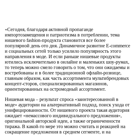
«Сегодня, благодаря активной пропаганде
импортозамещения и патриотизма в потреблении, тема
нишевого fashion-продукта становится все более
популярной день ото дня. Динамичное развитие E-commerce
и социальных сетей только усилило популярность этого
направления в моде. И если раньше нишевые продукты
ютились исключительно в онлайне и маленьких шоу-румах,
то теперь можно смело говорить о том, что они ожидаемы и
востребованы и в более традиционной офлайн-рознице,
главным образом, как часть ассортимента мультибрендовых
концепт-сторов, специализированных магазинов,
ориентированных на остромодный ассортимент.
Нишевая мода – результат спроса «заинтересованной в
моде» аудитории на альтернативный подход, поиск ухода от
унифицированности. От нишевого проекта такая аудитория
ожидает «немассового индивидуального предложения»,
оригинальной авторской идеи, а также ограниченности
тиража. В какой-то мере это можно считать и реакцией на
сокращение предложения в среднем сегменте, и на