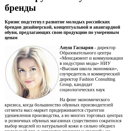
бренды
Кризис подстегнул развитие молодых российских
брендов дизайнерской, концептуальной и авангардной
обуви, предлагающих свою продукцию по умеренным
ценам
Ануш Гаспарян
- директор
Образовательного центра
«Менеджмент и коммуникации
в индустрии моды» НИУ
«Высшая школа экономики»,
соучредитель и коммерческий
директор Fashion Consulting
Group, кандидат
социологических наук
На фоне экономического
кризиса, когда большинство обувных производителей
сегмента масс-маркет придерживаются стратегии
удешевления производства, а во многих торговых центрах
и розничных обувных магазинах существенно сократился
выбор моделей из натуральной кожи и сильно обеднел