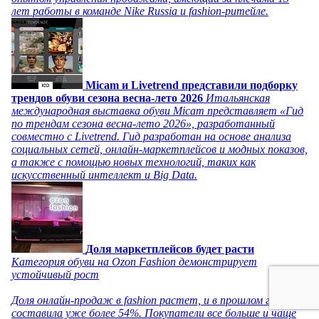
лет работы в команде Nike Russia и fashion-ритейле.
Micam и Livetrend представили подборку
трендов обуви сезона весна-лето 2026
Итальянская
международная выставка обуви Micam представляет «Гид
по трендам сезона весна-лето 2026», разработанный
совместно с Livetrend. Гид разработан на основе анализа
социальных сетей, онлайн-маркетплейсов и модных показов,
а также с помощью новых технологий, таких как
искусственный интеллект и Big Data.
Доля маркетплейсов будет расти
Категория обуви на Ozon Fashion демонстрирует
устойчивый рост
Доля онлайн-продаж в fashion растет, и в прошлом году
составила уже более 54%. Покупатели все больше и чаще