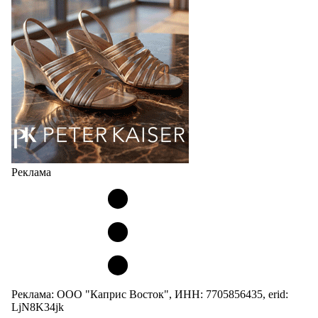
Реклама
Реклама: ООО "Каприс Восток", ИНН: 7705856435, erid:
LjN8K34jk