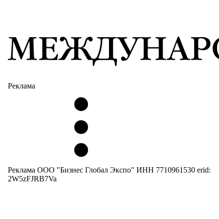
Реклама
Реклама ООО "Бизнес Глобал Экспо" ИНН 7710961530 erid:
2W5zFJRB7Va