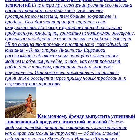
технологий
Еще вчера при освещении розничного магазина
работал принцип: чем ярче свет, чем светлее
пространство магазина, тем больше покупателей и
продаж. Сегодня этот принцип утратил свою
актуальность. На смену ему пришел тренд на хорошо
продуманную концепцию, грамотно используемое освещение,
правильно подобранные осветительные приборы. Эксперт
SR по освещению торговых пространств, светодизайнер
компании «Точка опоры» Анастасия Ефремова
рассказывает об актуальных принципах освещения в
модном и обувном ритейле, о том, как свет помогает
работать с товаром, пространством и эмоциями
покупателей. Она поможет посмотреть на базовые
принципы в освещении через призму новых требований к
торговому пространству.
Как модному бренду выпустить успешный
лицензионный продукт с известной персоной
Почему
модным брендам стоит рассматривать лицензирование
как стратегический инструмент — об этом главный
редактор журнала Shoes Report Наталья Тимашова