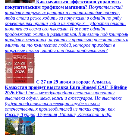
Как научиться эффективно управлять
покупательским трафиком магазина?
Покупательский
трафик в торговых центрах и стрит-ритейле падает,
люди стали реже ходить за покупками в офлайн по ряду
объективных причин, одна из которых – удобство онлайн-
шопинга со всеми его плюсами. И все же офлайн
продолжает жить и развиваться. Как взять под контроль
трафик в магазинах, научиться правильно рассчитывать и
влиять на то количество людей, которое приходит в
торговые точки, чтобы они были прибыльными?
C 27 по 29 июля в городе Алматы,
Казахстан пройдет выставка Euro Shoes@CAF_Eliteline
2026
Elite Line – международная специализированная
выставка обуви, меха, кожи и аксессуаров. На выставке
будут представлены коллекции зарубежных и
отечественных производителей из таких стран, как
Россия, Турция, Германия, Италия, Казахстан и др.