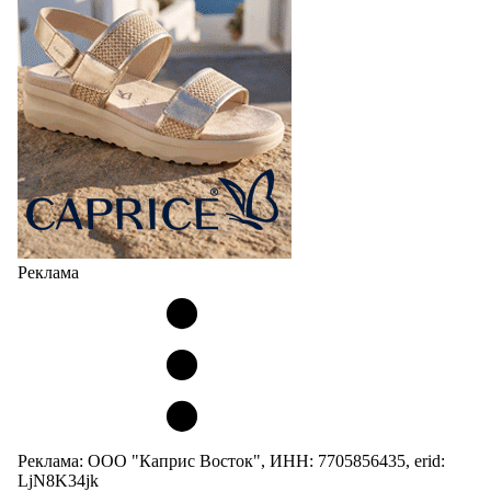
Реклама
Реклама: ООО "Каприс Восток", ИНН: 7705856435, erid:
LjN8K34jk