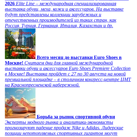
2026
Elite Line – международная специализированная
выставка обуви, меха, кожи и аксессуаров. На выставке
будут представлены коллекции зарубежных и
отечественных производителей из таких стран, как
Россия, Турция, Германия, Италия, Казахстан и др.
Всего месяц до выставки Euro Shoes в
Москве!
Считаем дни для главной международной
выставки обуви и аксессуаров Euro Shoes Premiere Collection
в Москве! Выставка пройдет с 27 по 30 августа на новой
премиальной площадке – в столичном конгресс-центре ЦМТ
на Краснопресненской набережной.
Борьба за рынок спортивной обуви
Эксперты модного рынка и аналитики-экономисты
прогнозируют падение продаж Nike и Adidas. Лидерские
позиции непотопляемых спортивных гигантов могут