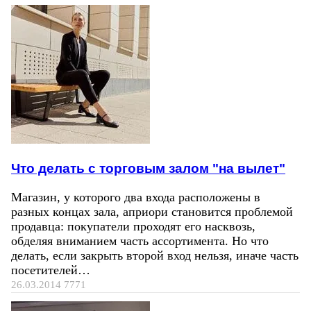
Что делать с торговым залом "на вылет"
Магазин, у которого два входа расположены в
разных концах зала, априори становится проблемой
продавца: покупатели проходят его насквозь,
обделяя вниманием часть ассортимента. Но что
делать, если закрыть второй вход нельзя, иначе часть
посетителей…
26.03.2014
7771