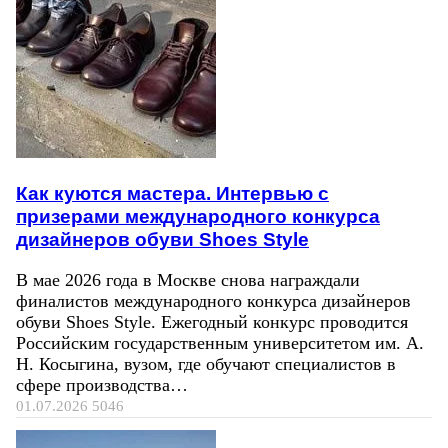
Как куются мастера. Интервью с
призерами международного конкурса
дизайнеров обуви Shoes Style
В мае 2026 года в Москве снова награждали
финалистов международного конкурса дизайнеров
обуви Shoes Style. Ежегодный конкурс проводится
Российским государственным университетом им. А.
Н. Косыгина, вузом, где обучают специалистов в
сфере производства…
01.07.2026
5046