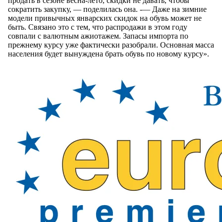
продать в сезоне весна-лето, скидки не давать, чтобы
сократить закупку, — поделилась она. -— Даже на зимние
модели привычных январских скидок на обувь может не
быть. Связано это с тем, что распродажи в этом году
совпали с валютным ажиотажем. Запасы импорта по
прежнему курсу уже фактически разобрали. Основная масса
населения будет вынуждена брать обувь по новому курсу».