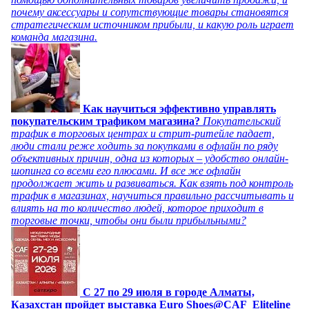
почему аксессуары и сопутствующие товары становятся
стратегическим источником прибыли, и какую роль играет
команда магазина.
Как научиться эффективно управлять
покупательским трафиком магазина?
Покупательский
трафик в торговых центрах и стрит-ритейле падает,
люди стали реже ходить за покупками в офлайн по ряду
объективных причин, одна из которых – удобство онлайн-
шопинга со всеми его плюсами. И все же офлайн
продолжает жить и развиваться. Как взять под контроль
трафик в магазинах, научиться правильно рассчитывать и
влиять на то количество людей, которое приходит в
торговые точки, чтобы они были прибыльными?
C 27 по 29 июля в городе Алматы,
Казахстан пройдет выставка Euro Shoes@CAF_Eliteline