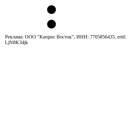
Реклама: ООО "Каприс Восток", ИНН: 7705856435, erid:
LjN8K34jk