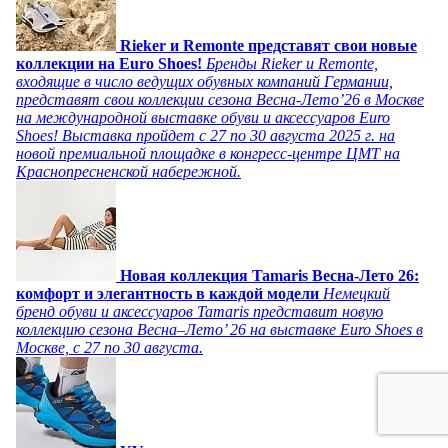
Rieker и Remonte представят свои новые
коллекции на Euro Shoes!
Бренды Rieker и Remonte,
входящие в число ведущих обувных компаний Германии,
представят свои коллекции сезона Весна-Лето’26 в Москве
на международной выставке обуви и аксессуаров Euro
Shoes! Выставка пройдет c 27 по 30 августа 2025 г. на
новой премиальной площадке в конгресс-центре ЦМТ на
Краснопресненской набережной.
Новая коллекция Tamaris Весна-Лето 26:
комфорт и элегантность в каждой модели
Немецкий
бренд обуви и аксессуаров Tamaris представит новую
коллекцию сезона Весна–Лето’ 26 на выставке Euro Shoes в
Москве, с 27 по 30 августа.