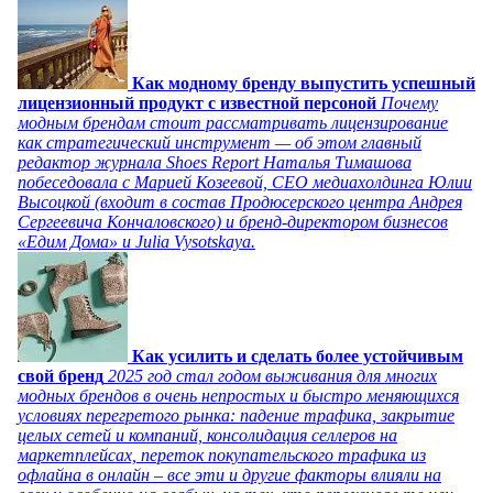
Как модному бренду выпустить успешный
лицензионный продукт с известной персоной
Почему
модным брендам стоит рассматривать лицензирование
как стратегический инструмент — об этом главный
редактор журнала Shoes Report Наталья Тимашова
побеседовала с Марией Козеевой, СЕО медиахолдинга Юлии
Высоцкой (входит в состав Продюсерского центра Андрея
Сергеевича Кончаловского) и бренд-директором бизнесов
«Едим Дома» и Julia Vysotskaya.
Как усилить и сделать более устойчивым
свой бренд
2025 год стал годом выживания для многих
модных брендов в очень непростых и быстро меняющихся
условиях перегретого рынка: падение трафика, закрытие
целых сетей и компаний, консолидация селлеров на
маркетплейсах, переток покупательского трафика из
офлайна в онлайн – все эти и другие факторы влияли на