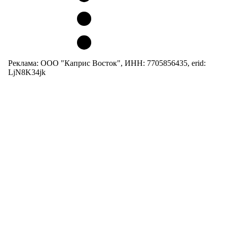
Реклама: ООО "Каприс Восток", ИНН: 7705856435, erid:
LjN8K34jk