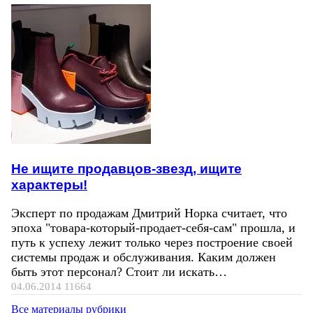
Не ищите продавцов-звезд, ищите
характеры!
Эксперт по продажам Дмитрий Норка считает, что
эпоха "товара-который-продает-себя-сам" прошла, и
путь к успеху лежит только через построение своей
системы продаж и обслуживания. Каким должен
быть этот персонал? Стоит ли искать…
04.06.2014
11664
Все материалы рубрики