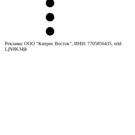
Реклама: ООО "Каприс Восток", ИНН: 7705856435, erid:
LjN8K34jk