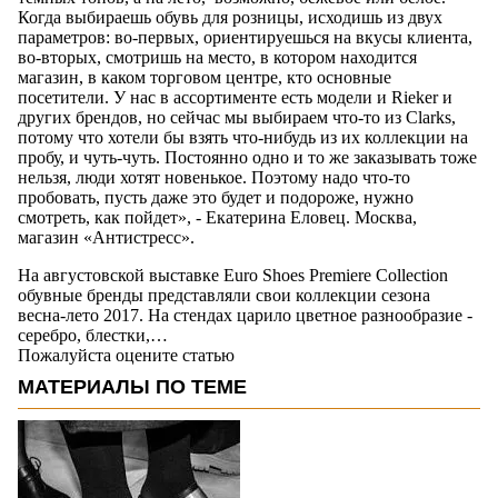
Когда выбираешь обувь для розницы, исходишь из двух
параметров: во-первых, ориентируешься на вкусы клиента,
во-вторых, смотришь на место, в котором находится
магазин, в каком торговом центре, кто основные
посетители. У нас в ассортименте есть модели и Rieker и
других брендов, но сейчас мы выбираем что-то из Clarks,
потому что хотели бы взять что-нибудь из их коллекции на
пробу, и чуть-чуть. Постоянно одно и то же заказывать тоже
нельзя, люди хотят новенькое. Поэтому надо что-то
пробовать, пусть даже это будет и подороже, нужно
смотреть, как пойдет», - Екатерина Еловец. Москва,
магазин «Антистресс».
На августовской выставке Euro Shoes Premiere Collection
обувные бренды представляли свои коллекции сезона
весна-лето 2017. На стендах царило цветное разнообразие -
серебро, блестки,…
Пожалуйста оцените статью
МАТЕРИАЛЫ ПО ТЕМЕ