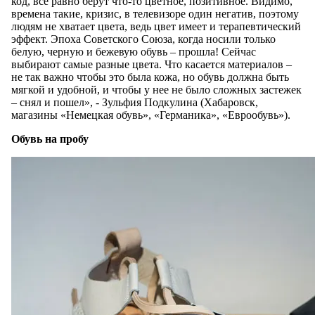
код, все равно берут что-то цветное, позитивное. Видимо,
времена такие, кризис, в телевизоре один негатив, поэтому
людям не хватает цвета, ведь цвет имеет и терапевтический
эффект. Эпоха Советского Союза, когда носили только
белую, черную и бежевую обувь – прошла! Сейчас
выбирают самые разные цвета. Что касается материалов –
не так важно чтобы это была кожа, но обувь должна быть
мягкой и удобной, и чтобы у нее не было сложных застежек
– снял и пошел», - Зульфия Подкулина (Хабаровск,
магазины «Немецкая обувь», «Германика», «Еврообувь»).
Обувь на пробу