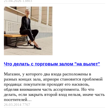
21.04.2026
13803
Что делать с торговым залом "на вылет"
Магазин, у которого два входа расположены в
разных концах зала, априори становится проблемой
продавца: покупатели проходят его насквозь,
обделяя вниманием часть ассортимента. Но что
делать, если закрыть второй вход нельзя, иначе часть
посетителей…
26.03.2014
7767