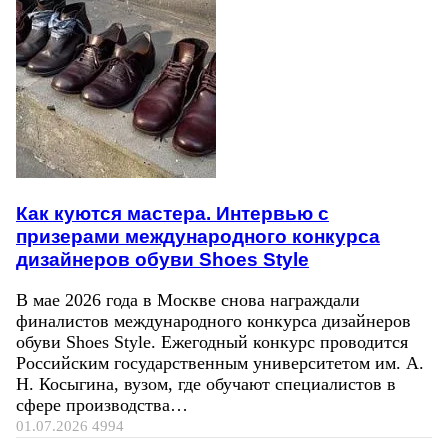
Как куются мастера. Интервью с
призерами международного конкурса
дизайнеров обуви Shoes Style
В мае 2026 года в Москве снова награждали
финалистов международного конкурса дизайнеров
обуви Shoes Style. Ежегодный конкурс проводится
Российским государственным университетом им. А.
Н. Косыгина, вузом, где обучают специалистов в
сфере производства…
01.07.2026
4994