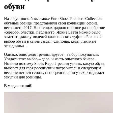
обуви
На августовской выставке Euro Shoes Premiere Collection
обувные бренды представляли свои коллекции сезона
весна-лето 2017. На стендах царило цветное разнообразие
-серебро, блестки, перламутр. Яркие цвета можно было
заметить даже у моделей классических туфель. Большой
выбор обуви в стиле casual: слипоны, кеды, льняные
эспадрильи...
Однако, одно дело тренды, другое - выбор покупателя.
Угадать этот выбор – дело и честь опытного байера.
Именно поэтому Shoes Report решил узнать, какую обувь
выберет для себя российский потребитель в следующем
весенне-летнем сезоне, непосредственно у тех, кто делает
закупки для розницы.
В моде – синий!