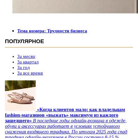
Тема номера: Трудности бизнеса
ПОПУЛЯРНОЕ
За месяц
За квартал
За год
За все время
«Когда клиентов мало: как владельцам
fashion-магазинов «выжать» максимум из каждого
зашедшего»
В последние годы офлайн-розница в одежде,
обуви и аксессуарах работает в условиях устойчивого
снижения входящего трафика. По итогам 2025 года спад
трафика офлайн-магазинов в России составил 8-15 %,