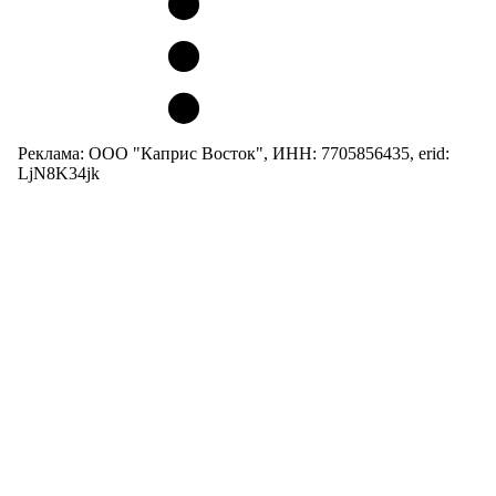
Реклама: ООО "Каприс Восток", ИНН: 7705856435, erid:
LjN8K34jk