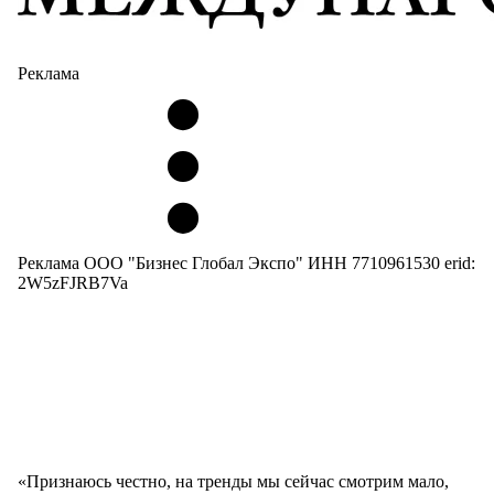
Реклама
Реклама ООО "Бизнес Глобал Экспо" ИНН 7710961530 erid:
2W5zFJRB7Va
«Признаюсь честно, на тренды мы сейчас смотрим мало,