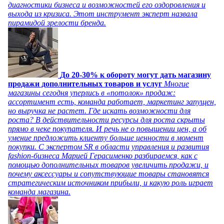
диагностики бизнеса и возможностей его оздоровления и
выхода из кризиса. Этот инструмент эксперт назвала
пирамидой зрелости бренда.
До 20-30% к обороту могут дать магазину
продажи дополнительных товаров и услуг
Многие
магазины сегодня уперлись в «потолок» продаж:
ассортимент есть, команда работает, маркетинг запущен,
но выручка не растет. Где искать возможности для
роста? В действительности ресурсы для роста скрыты
прямо в чеке покупателя. И речь не о повышении цен, а об
умение предложить клиенту больше ценности в момент
покупки. С экспертом SR в области управления и развития
fashion-бизнеса Марией Герасименко разбираемся, как с
помощью дополнительных товаров увеличить продажи, и
почему аксессуары и сопутствующие товары становятся
стратегическим источником прибыли, и какую роль играет
команда магазина.