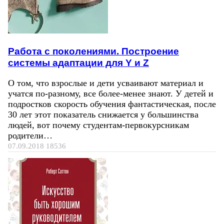
Работа с поколениями. Построение
системы адаптации для Y и Z
О том, что взрослые и дети усваивают материал и
учатся по-разному, все более-менее знают. У детей и
подростков скорость обучения фантастическая, после
30 лет этот показатель снижается у большинства
людей, вот почему студентам-первокурсникам
родители…
07.09.2018
18536