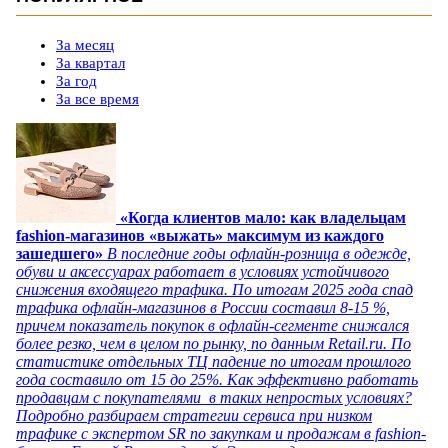
За месяц
За квартал
За год
За все время
«Когда клиентов мало: как владельцам
fashion-магазинов «выжать» максимум из каждого
зашедшего»
В последние годы офлайн-розница в одежде,
обуви и аксессуарах работает в условиях устойчивого
снижения входящего трафика. По итогам 2025 года спад
трафика офлайн-магазинов в России составил 8-15 %,
причем показатель покупок в офлайн-сегменте снижался
более резко, чем в целом по рынку, по данным Retail.ru. По
статистике отдельных ТЦ падение по итогам прошлого
года составило от 15 до 25%. Как эффективно работать
продавцам с покупателями в таких непростых условиях?
Подробно разбираем стратегии сервиса при низком
трафике с экспертом SR по закупкам и продажам в fashion-