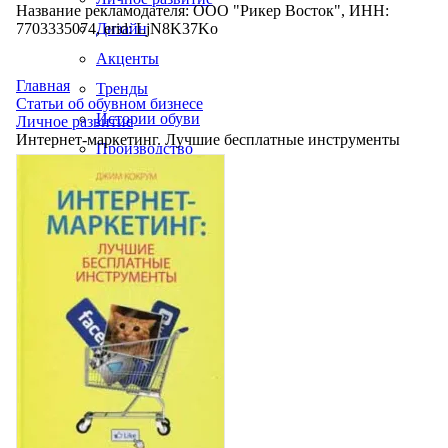
Название рекламодателя: ООО "Рикер Восток", ИНН:
7703335074, erid: LjN8K37Ko
Дизайн
Акценты
Главная
Тренды
Статьи об обувном бизнесе
Истории обуви
Личное развитие
Интернет-маркетинг. Лучшие бесплатные инструменты
Производство