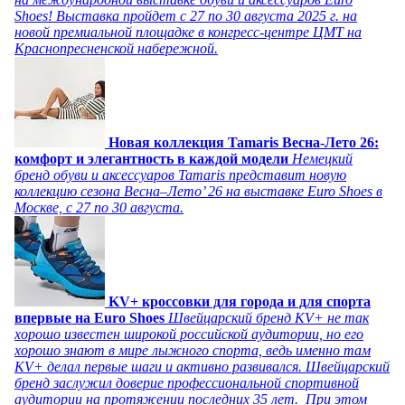
Shoes! Выставка пройдет c 27 по 30 августа 2025 г. на
новой премиальной площадке в конгресс-центре ЦМТ на
Краснопресненской набережной.
Новая коллекция Tamaris Весна-Лето 26:
комфорт и элегантность в каждой модели
Немецкий
бренд обуви и аксессуаров Tamaris представит новую
коллекцию сезона Весна–Лето’ 26 на выставке Euro Shoes в
Москве, с 27 по 30 августа.
KV+ кроссовки для города и для спорта
впервые на Euro Shoes
Швейцарский бренд KV+ не так
хорошо известен широкой российской аудитории, но его
хорошо знают в мире лыжного спорта, ведь именно там
KV+ делал первые шаги и активно развивался. Швейцарский
бренд заслужил доверие профессиональной спортивной
аудитории на протяжении последних 35 лет. При этом