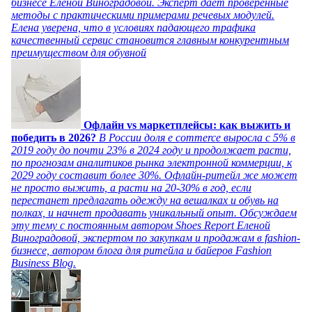
бизнесе Еленой Виноградовой. Эксперт дает проверенные
методы с практическими примерами речевых модулей.
Елена уверена, что в условиях падающего трафика
качественный сервис становится главным конкурентным
преимуществом для обувной
Офлайн vs маркетплейсы: как выжить и
победить в 2026?
В России доля e commerce выросла с 5% в
2019 году до почти 23% в 2024 году и продолжает расти,
по прогнозам аналитиков рынка электронной коммерции, к
2029 году составит более 30%. Офлайн-ритейл же может
не просто выжить, а расти на 20-30% в год, если
перестанет предлагать одежду на вешалках и обувь на
полках, и начнет продавать уникальный опыт. Обсуждаем
эту тему с постоянным автором Shoes Report Еленой
Виноградовой, экспертом по закупкам и продажам в fashion-
бизнесе, автором блога для ритейла и байеров Fashion
Business Blog.