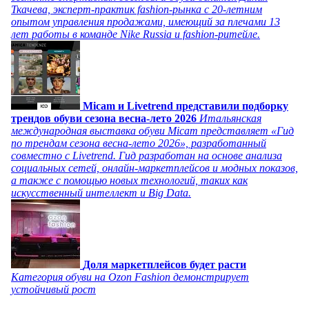
Ткачева, эксперт-практик fashion-рынка с 20-летним
опытом управления продажами, имеющий за плечами 13
лет работы в команде Nike Russia и fashion-ритейле.
Micam и Livetrend представили подборку
трендов обуви сезона весна-лето 2026
Итальянская
международная выставка обуви Micam представляет «Гид
по трендам сезона весна-лето 2026», разработанный
совместно с Livetrend. Гид разработан на основе анализа
социальных сетей, онлайн-маркетплейсов и модных показов,
а также с помощью новых технологий, таких как
искусственный интеллект и Big Data.
Доля маркетплейсов будет расти
Категория обуви на Ozon Fashion демонстрирует
устойчивый рост