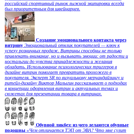
российский спортивный рынок лыжной экипировки всегда
был приоритетным для швейцарцев.
Создание эмоционального контакта через
витрину
Эмоциональный отклик покупателей — ключ к
успеху розничных продаж. Витрины способны не только
привлекать внимание, но и вызывать эмоции: от радости и
ностальгии до чувства принадлежности и желания
обладать. Использование психологических триггеров в
дизайне витрин помогает превратить прохожего в
покупателя. Эксперт SR по визуальному мерчандайзингу и
ритейл-дизайну Виктор Малыгин рассказывает о подходах
в концепции оформления витрин и актуальных темах и
сюжетах для презентации товара в витринах.
Обувной ликбез: из чего делаются обувные
подошвы
«Чем отличается ТЭП от ЭВА? Что мне сулит