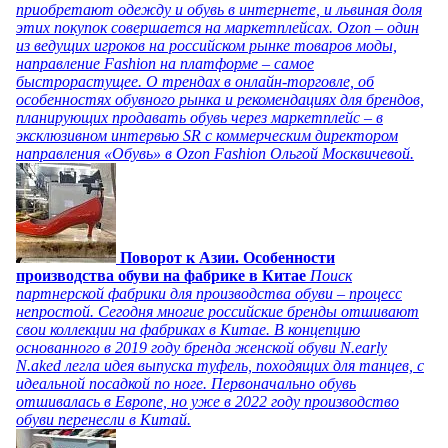
приобретают одежду и обувь в интернете, и львиная доля
этих покупок совершается на маркетплейсах. Ozon – один
из ведущих игроков на российском рынке товаров моды,
направление Fashion на платформе – самое
быстрорастущее. О трендах в онлайн-торговле, об
особенностях обувного рынка и рекомендациях для брендов,
планирующих продавать обувь через маркетплейс – в
эксклюзивном интервью SR с коммерческим директором
направления «Обувь» в Ozon Fashion Ольгой Москвичевой.
Поворот к Азии. Особенности
производства обуви на фабрике в Китае
Поиск
партнерской фабрики для производства обуви – процесс
непростой. Сегодня многие российские бренды отшивают
свои коллекции на фабриках в Китае. В концепцию
основанного в 2019 году бренда женской обуви N.early
N.aked легла идея выпуска туфель, походящих для танцев, с
идеальной посадкой по ноге. Первоначально обувь
отшивалась в Европе, но уже в 2022 году производство
обуви перенесли в Китай.