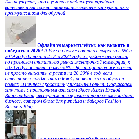
Елена уверена, что в условиях падающего трафика
качественный сервис становится главным конкурентным
преимуществом для обувной
Офлайн vs маркетплейсы: как выжить и
победить в 2026?
В России доля e commerce выросла с 5% в
2019 году до почти 23% в 2024 году и продолжает расти,
по прогнозам аналитиков рынка электронной коммерции, к
2029 году составит более 30%. Офлайн-ритейл же может
не просто выжить, а расти на 20-30% в год, если
перестанет предлагать одежду на вешалках и обувь на
полках, и начнет продавать уникальный опыт. Обсуждаем
эту тему с постоянным автором Shoes Report Еленой
Виноградовой, экспертом по закупкам и продажам в fashion-
бизнесе, автором блога для ритейла и байеров Fashion
Business Blog.
Главные цвета женской обуви сезона