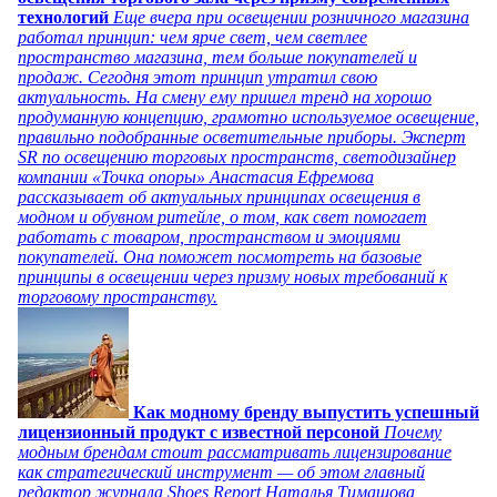
технологий
Еще вчера при освещении розничного магазина
работал принцип: чем ярче свет, чем светлее
пространство магазина, тем больше покупателей и
продаж. Сегодня этот принцип утратил свою
актуальность. На смену ему пришел тренд на хорошо
продуманную концепцию, грамотно используемое освещение,
правильно подобранные осветительные приборы. Эксперт
SR по освещению торговых пространств, светодизайнер
компании «Точка опоры» Анастасия Ефремова
рассказывает об актуальных принципах освещения в
модном и обувном ритейле, о том, как свет помогает
работать с товаром, пространством и эмоциями
покупателей. Она поможет посмотреть на базовые
принципы в освещении через призму новых требований к
торговому пространству.
Как модному бренду выпустить успешный
лицензионный продукт с известной персоной
Почему
модным брендам стоит рассматривать лицензирование
как стратегический инструмент — об этом главный
редактор журнала Shoes Report Наталья Тимашова