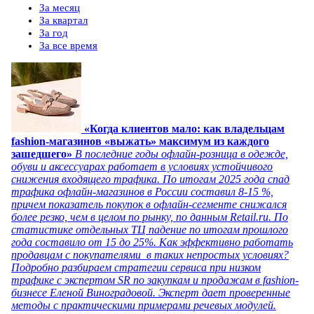
За месяц
За квартал
За год
За все время
«Когда клиентов мало: как владельцам
fashion-магазинов «выжать» максимум из каждого
зашедшего»
В последние годы офлайн-розница в одежде,
обуви и аксессуарах работает в условиях устойчивого
снижения входящего трафика. По итогам 2025 года спад
трафика офлайн-магазинов в России составил 8-15 %,
причем показатель покупок в офлайн-сегменте снижался
более резко, чем в целом по рынку, по данным Retail.ru. По
статистике отдельных ТЦ падение по итогам прошлого
года составило от 15 до 25%. Как эффективно работать
продавцам с покупателями в таких непростых условиях?
Подробно разбираем стратегии сервиса при низком
трафике с экспертом SR по закупкам и продажам в fashion-
бизнесе Еленой Виноградовой. Эксперт дает проверенные
методы с практическими примерами речевых модулей.