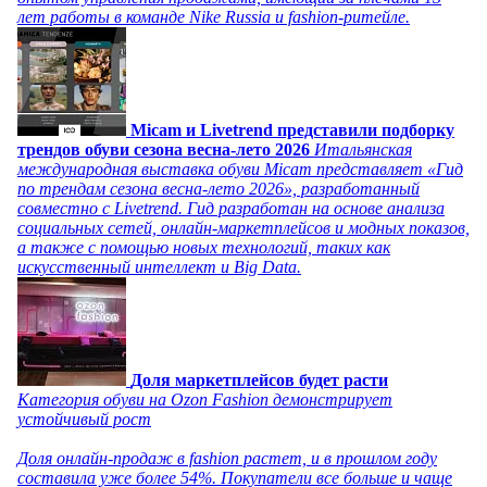
лет работы в команде Nike Russia и fashion-ритейле.
Micam и Livetrend представили подборку
трендов обуви сезона весна-лето 2026
Итальянская
международная выставка обуви Micam представляет «Гид
по трендам сезона весна-лето 2026», разработанный
совместно с Livetrend. Гид разработан на основе анализа
социальных сетей, онлайн-маркетплейсов и модных показов,
а также с помощью новых технологий, таких как
искусственный интеллект и Big Data.
Доля маркетплейсов будет расти
Категория обуви на Ozon Fashion демонстрирует
устойчивый рост
Доля онлайн-продаж в fashion растет, и в прошлом году
составила уже более 54%. Покупатели все больше и чаще