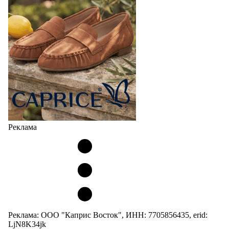
Реклама
Реклама: ООО "Каприс Восток", ИНН: 7705856435, erid:
LjN8K34jk