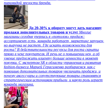
пирамидой зрелости бренда.
До 20-30% к обороту могут дать магазину
продажи дополнительных товаров и услуг
Многие
магазины сегодня уперлись в «потолок» продаж:
ассортимент есть, команда работает, маркетинг запущен,
но выручка не растет. Где искать возможности для
роста? В действительности ресурсы для роста скрыты
прямо в чеке покупателя. И речь не о повышении цен, а об
умение предложить клиенту больше ценности в момент
покупки. С экспертом SR в области управления и развития
fashion-бизнеса Марией Герасименко разбираемся, как с
помощью дополнительных товаров увеличить продажи, и
почему аксессуары и сопутствующие товары становятся
стратегическим источником прибыли, и какую роль играет
команда магазина.