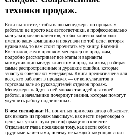
техники продаж.
Если вы хотите, чтобы ваши менеджеры по продажам
работали не просто как автоответчики, а профессионально
консультировали клиентов, чтобы клиенты выбирали
именно вашу компанию и покупали по той цене, которая
нужна вам, то вам стоит прочитать эту книгу. Евгений
Колотилов, сам в прошлом менеджер по продажам,
подробно рассматривает все этапы и варианты
коммуникации между клиентом и продажником, разбирая
самые распространенные и дурацкие ошибки, которые
зачастую совершают менеджеры. Книга предназначена для
всех, кто работает в продажах — от консультантов в
торговом зале до руководителей отделов продаж.
Менеджеры найдут в ней множество идей для своей
работы, а начальники почерпнут знания, которые помогут
улучшить работу подчиненных.
В чем специфика:
На понятных примерах автор объясняет,
как выжать из продаж максимум, как вести переговоры о
цене, как узнать нужную информацию о клиенте.
Отдельнаят глава посвящена тому, как вести себя с
трудными клиентами, почему не каждый закупщик стоит