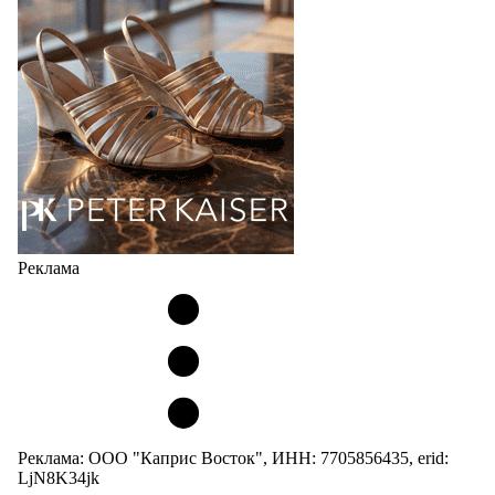
Реклама
Реклама: ООО "Каприс Восток", ИНН: 7705856435, erid:
LjN8K34jk