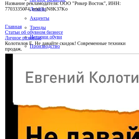
Название рекламодателя: ООО "Рикер Восток", ИНН:
7703335074, erid: LjN8K37Ko
Дизайн
Акценты
Главная
Тренды
Статьи об обувном бизнесе
Истории обуви
Личное развитие
Колотилов Е. Не давайте скидок! Современные техники
Производство
продаж.