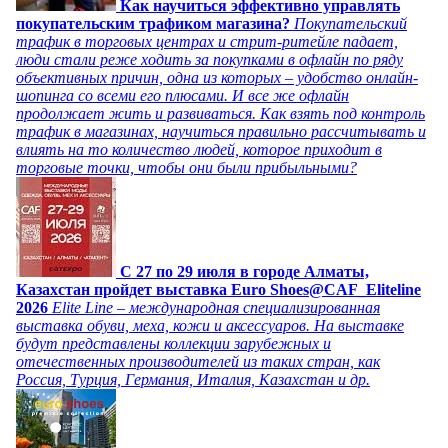
Как научиться эффективно управлять
покупательским трафиком магазина?
Покупательский
трафик в торговых центрах и стрит-ритейле падает,
люди стали реже ходить за покупками в офлайн по ряду
объективных причин, одна из которых – удобство онлайн-
шопинга со всеми его плюсами. И все же офлайн
продолжает жить и развиваться. Как взять под контроль
трафик в магазинах, научиться правильно рассчитывать и
влиять на то количество людей, которое приходит в
торговые точки, чтобы они были прибыльными?
C 27 по 29 июля в городе Алматы,
Казахстан пройдет выставка Euro Shoes@CAF_Eliteline
2026
Elite Line – международная специализированная
выставка обуви, меха, кожи и аксессуаров. На выставке
будут представлены коллекции зарубежных и
отечественных производителей из таких стран, как
Россия, Турция, Германия, Италия, Казахстан и др.