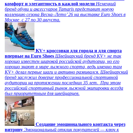
комфорт и элегантность в каждой модели
Немецкий
бренд обуви и аксессуаров Tamaris представит новую
коллекцию сезона Весна–Лето’ 26 на выставке Euro Shoes в
Москве, с 27 по 30 августа.
KV+ кроссовки для города и для спорта
впервые на Euro Shoes
Швейцарский бренд KV+ не так
хорошо известен широкой российской аудитории, но его
хорошо знают в мире лыжного спорта, ведь именно там
KV+ делал первые шаги и активно развивался. Швейцарский
бренд заслужил доверие профессиональной спортивной
аудитории на протяжении последних 35 лет. При этом
российский спортивный рынок лыжной экипировки всегда
был приоритетным для швейцарцев.
Создание эмоционального контакта через
витрину
Эмоциональный отклик покупателей — ключ к