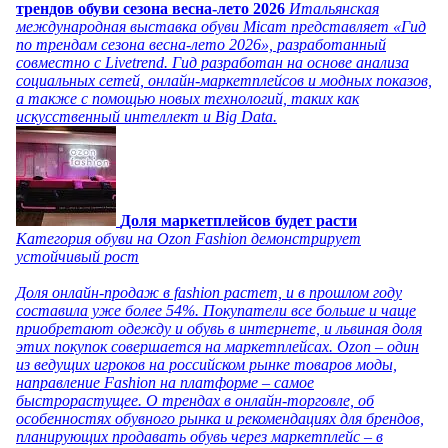
трендов обуви сезона весна-лето 2026
Итальянская
международная выставка обуви Micam представляет «Гид
по трендам сезона весна-лето 2026», разработанный
совместно с Livetrend. Гид разработан на основе анализа
социальных сетей, онлайн-маркетплейсов и модных показов,
а также с помощью новых технологий, таких как
искусственный интеллект и Big Data.
Доля маркетплейсов будет расти
Категория обуви на Ozon Fashion демонстрирует
устойчивый рост
Доля онлайн-продаж в fashion растет, и в прошлом году
составила уже более 54%. Покупатели все больше и чаще
приобретают одежду и обувь в интернете, и львиная доля
этих покупок совершается на маркетплейсах. Ozon – один
из ведущих игроков на российском рынке товаров моды,
направление Fashion на платформе – самое
быстрорастущее. О трендах в онлайн-торговле, об
особенностях обувного рынка и рекомендациях для брендов,
планирующих продавать обувь через маркетплейс – в