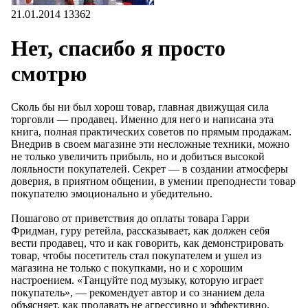
21.01.2014
13362
Нет, спасибо я просто
смотрю
Сколь бы ни был хорош товар, главная движущая сила
торговли — продавец. Именно для него и написана эта
книга, полная практических советов по прямым продажам.
Внедрив в своем магазине эти несложные техники, можно
не только увеличить прибыль, но и добиться высокой
лояльности покупателей. Секрет — в создании атмосферы
доверия, в приятном общении, в умении преподнести товар
покупателю эмоционально и убедительно.
Пошагово от приветствия до оплаты товара Гарри
Фридман, гуру ретейла, рассказывает, как должен себя
вести продавец, что и как говорить, как демонстрировать
товар, чтобы посетитель стал покупателем и ушел из
магазина не только с покупками, но и с хорошим
настроением. «Танцуйте под музыку, которую играет
покупатель», — рекомендует автор и со знанием дела
объясняет, как продавать не агрессивно и эффективно.