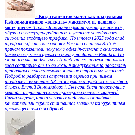
«Когда клиентов мало: как владельцам
fashion-магазинов «выжать» максимум из каждого
зашедшего»
В последние годы офлайн-розница в одежде,
обуви и аксессуарах работает в условиях устойчивого
снижения входящего трафика. По итогам 2025 года спад
трафика офлайн-магазинов в России составил 8-15 %,
причем показатель покупок в офлайн-сегменте снижался
более резко, чем в целом по рынку, по данным Retail.ru. По
статистике отдельных ТЦ падение по итогам прошлого
года составило от 15 до 25%. Как эффективно работать
продавцам с покупателями в таких непростых условиях?
Подробно разбираем стратегии сервиса при низком
трафике с экспертом SR по закупкам и продажам в fashion-
бизнесе Еленой Виноградовой. Эксперт дает проверенные
методы с практическими примерами речевых модулей.
Елена уверена, что в условиях падающего трафика
качественный сервис становится главным конкурентным
преимуществом для обувной