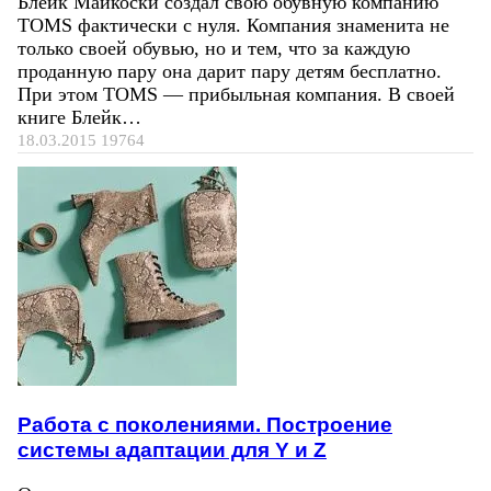
Блейк Майкоски создал свою обувную компанию
TOMS фактически с нуля. Компания знаменита не
только своей обувью, но и тем, что за каждую
проданную пару она дарит пару детям бесплатно.
При этом TOMS — прибыльная компания. В своей
книге Блейк…
18.03.2015
19764
Работа с поколениями. Построение
системы адаптации для Y и Z