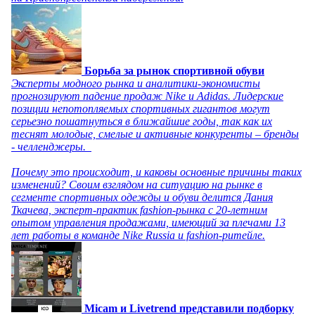
Борьба за рынок спортивной обуви
Эксперты модного рынка и аналитики-экономисты
прогнозируют падение продаж Nike и Adidas. Лидерские
позиции непотопляемых спортивных гигантов могут
серьезно пошатнуться в ближайшие годы, так как их
теснят молодые, смелые и активные конкуренты – бренды
- челленджеры.
Почему это происходит, и каковы основные причины таких
изменений? Своим взглядом на ситуацию на рынке в
сегменте спортивных одежды и обуви делится Дания
Ткачева, эксперт-практик fashion-рынка с 20-летним
опытом управления продажами, имеющий за плечами 13
лет работы в команде Nike Russia и fashion-ритейле.
Micam и Livetrend представили подборку