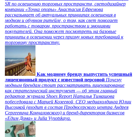
SR по освещению торговых пространств, светодизайнер
компании «Точка опоры» Анастасия Ефремова
рассказывает об актуальных принципах освещения в
модном и обувном ритейле, о том, как свет помогает
работать с товаром, пространством и эмоциями
покупателей. Она поможет посмотреть на базовые
принципы в освещении через призму новых требований к
торговому пространству.
Как модному бренду выпустить успешный
лицензионный продукт с известной персоной
Почему
модным брендам стоит рассматривать лицензирование
как стратегический инструмент — об этом главный
редактор журнала Shoes Report Наталья Тимашова
побеседовала с Марией Козеевой, СЕО медиахолдинга Юлии
Высоцкой (входит в состав Продюсерского центра Андрея
Сергеевича Кончаловского) и бренд-директором бизнесов
«Едим Дома» и Julia Vysotskaya.