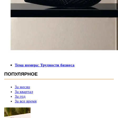
Тема номера: Трудности бизнеса
ПОПУЛЯРНОЕ
За месяц
За квартал
За год
За все время