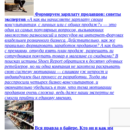
Формируем зарплату продавцов: советы
экспертов
«А как вы начисляете зарплату своим
консультантам, с личных или с общих продаж?» — это
один из самых популярных вопросов, вызывающих
множество разногласий и пересудов на интернет-форумах
владельцев розничного бизнеса. Действительно, как же
правильно формировать заработок продавцов? А как быть
с премиями, откуда взять план продаж, разрешать ли
сотрудникам покупать товар в магазине со скидками? В
поисках истины Shoes Report обратился к десятку обувных
ретейлеров, но ни одна компания не захотела раскрывать
свою систему мотивации — слишком уж непрост и
индивидуален был процесс ее разработки. Тогда мы
расспросили четырех бизнес-консультантов, и
окончательно убедились в том, что тема мотивации
продавцов очень сложна, ведь даже наши эксперты не
смогли прийти к единому мнению.
Вся правда о байере. Кто он и как им