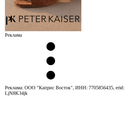
Реклама
Реклама: ООО "Каприс Восток", ИНН: 7705856435, erid:
LjN8K34jk