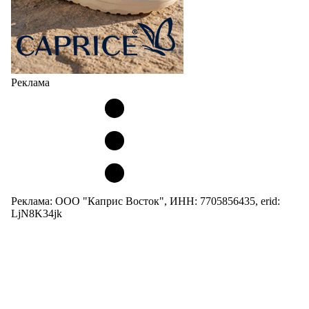
Реклама
Реклама: ООО "Каприс Восток", ИНН: 7705856435, erid:
LjN8K34jk