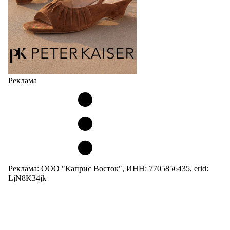
Реклама
Реклама: ООО "Каприс Восток", ИНН: 7705856435, erid:
LjN8K34jk