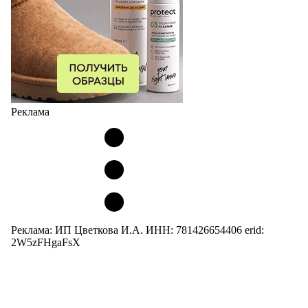
Реклама
Реклама: ИП Цветкова И.А. ИНН: 781426654406 erid:
2W5zFHgaFsX