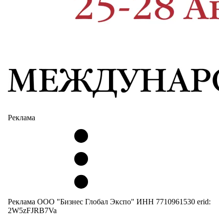
Реклама
Реклама ООО "Бизнес Глобал Экспо" ИНН 7710961530 erid:
2W5zFJRB7Va