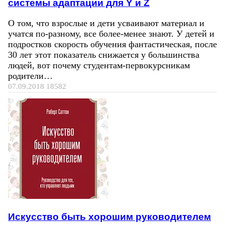
системы адаптации для Y и Z
О том, что взрослые и дети усваивают материал и
учатся по-разному, все более-менее знают. У детей и
подростков скорость обучения фантастическая, после
30 лет этот показатель снижается у большинства
людей, вот почему студентам-первокурсникам
родители…
07.09.2018
18582
Искусство быть хорошим руководителем