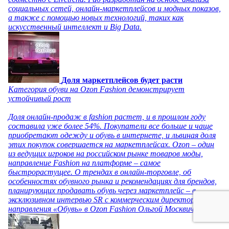
социальных сетей, онлайн-маркетплейсов и модных показов,
а также с помощью новых технологий, таких как
искусственный интеллект и Big Data.
Доля маркетплейсов будет расти
Категория обуви на Ozon Fashion демонстрирует
устойчивый рост
Доля онлайн-продаж в fashion растет, и в прошлом году
составила уже более 54%. Покупатели все больше и чаще
приобретают одежду и обувь в интернете, и львиная доля
этих покупок совершается на маркетплейсах. Ozon – один
из ведущих игроков на российском рынке товаров моды,
направление Fashion на платформе – самое
быстрорастущее. О трендах в онлайн-торговле, об
особенностях обувного рынка и рекомендациях для брендов,
планирующих продавать обувь через маркетплейс – в
эксклюзивном интервью SR с коммерческим директором
направления «Обувь» в Ozon Fashion Ольгой Москвичевой.