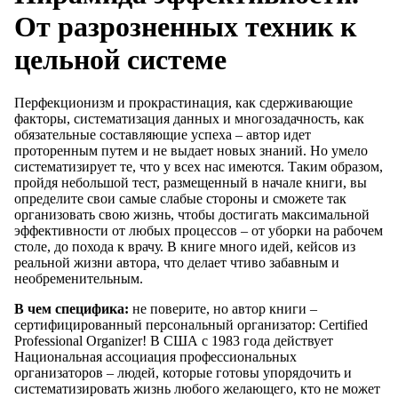
От разрозненных техник к
цельной системе
Перфекционизм и прокрастинация, как сдерживающие
факторы, систематизация данных и многозадачность, как
обязательные составляющие успеха – автор идет
проторенным путем и не выдает новых знаний. Но умело
систематизирует те, что у всех нас имеются. Таким образом,
пройдя небольшой тест, размещенный в начале книги, вы
определите свои самые слабые стороны и сможете так
организовать свою жизнь, чтобы достигать максимальной
эффективности от любых процессов – от уборки на рабочем
столе, до похода к врачу. В книге много идей, кейсов из
реальной жизни автора, что делает чтиво забавным и
необременительным.
В чем специфика:
не поверите, но автор книги –
сертифицированный персональный организатор:
Certified
Professional
Organizer
! В США с 1983 года действует
Национальная ассоциация профессиональных
организаторов – людей, которые готовы упорядочить и
систематизировать жизнь любого желающего, кто не может