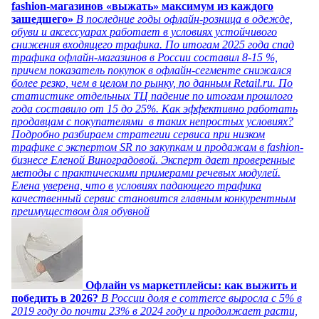
fashion-магазинов «выжать» максимум из каждого
зашедшего»
В последние годы офлайн-розница в одежде,
обуви и аксессуарах работает в условиях устойчивого
снижения входящего трафика. По итогам 2025 года спад
трафика офлайн-магазинов в России составил 8-15 %,
причем показатель покупок в офлайн-сегменте снижался
более резко, чем в целом по рынку, по данным Retail.ru. По
статистике отдельных ТЦ падение по итогам прошлого
года составило от 15 до 25%. Как эффективно работать
продавцам с покупателями в таких непростых условиях?
Подробно разбираем стратегии сервиса при низком
трафике с экспертом SR по закупкам и продажам в fashion-
бизнесе Еленой Виноградовой. Эксперт дает проверенные
методы с практическими примерами речевых модулей.
Елена уверена, что в условиях падающего трафика
качественный сервис становится главным конкурентным
преимуществом для обувной
Офлайн vs маркетплейсы: как выжить и
победить в 2026?
В России доля e commerce выросла с 5% в
2019 году до почти 23% в 2024 году и продолжает расти,