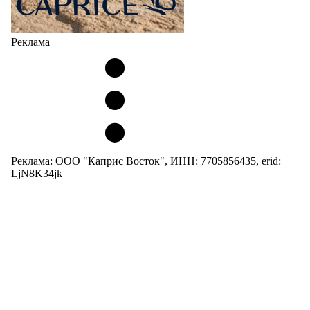
Реклама
Реклама: ООО "Каприс Восток", ИНН: 7705856435, erid:
LjN8K34jk