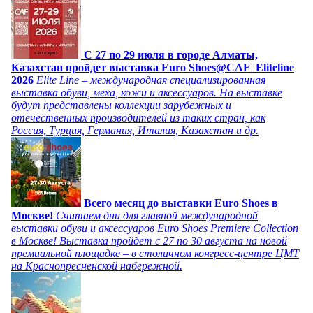
C 27 по 29 июля в городе Алматы,
Казахстан пройдет выставка Euro Shoes@CAF_Eliteline
2026
Elite Line – международная специализированная
выставка обуви, меха, кожи и аксессуаров. На выставке
будут представлены коллекции зарубежных и
отечественных производителей из таких стран, как
Россия, Турция, Германия, Италия, Казахстан и др.
Всего месяц до выставки Euro Shoes в
Москве!
Считаем дни для главной международной
выставки обуви и аксессуаров Euro Shoes Premiere Collection
в Москве! Выставка пройдет с 27 по 30 августа на новой
премиальной площадке – в столичном конгресс-центре ЦМТ
на Краснопресненской набережной.