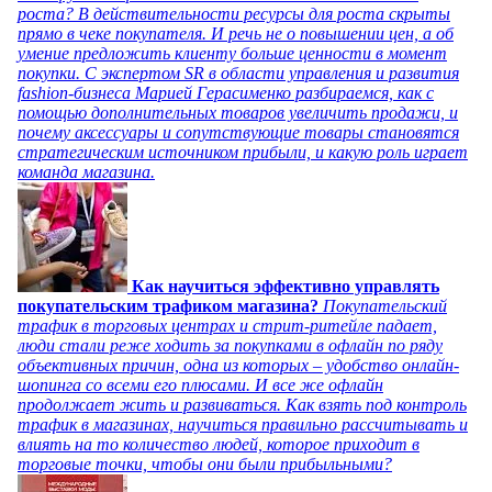
роста? В действительности ресурсы для роста скрыты
прямо в чеке покупателя. И речь не о повышении цен, а об
умение предложить клиенту больше ценности в момент
покупки. С экспертом SR в области управления и развития
fashion-бизнеса Марией Герасименко разбираемся, как с
помощью дополнительных товаров увеличить продажи, и
почему аксессуары и сопутствующие товары становятся
стратегическим источником прибыли, и какую роль играет
команда магазина.
Как научиться эффективно управлять
покупательским трафиком магазина?
Покупательский
трафик в торговых центрах и стрит-ритейле падает,
люди стали реже ходить за покупками в офлайн по ряду
объективных причин, одна из которых – удобство онлайн-
шопинга со всеми его плюсами. И все же офлайн
продолжает жить и развиваться. Как взять под контроль
трафик в магазинах, научиться правильно рассчитывать и
влиять на то количество людей, которое приходит в
торговые точки, чтобы они были прибыльными?