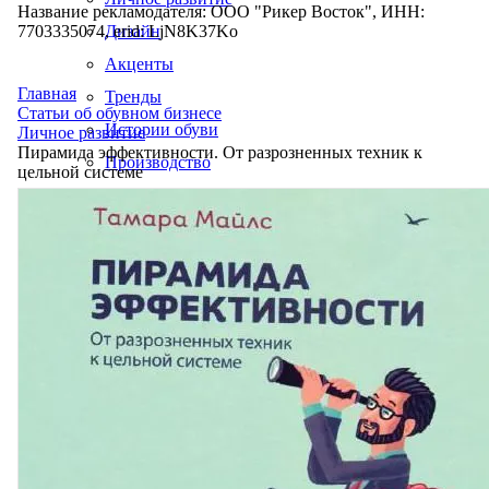
Название рекламодателя: ООО "Рикер Восток", ИНН:
7703335074, erid: LjN8K37Ko
Дизайн
Акценты
Главная
Тренды
Статьи об обувном бизнесе
Истории обуви
Личное развитие
Пирамида эффективности. От разрозненных техник к
Производство
цельной системе