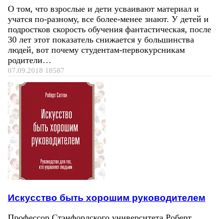
О том, что взрослые и дети усваивают материал и
учатся по-разному, все более-менее знают. У детей и
подростков скорость обучения фантастическая, после
30 лет этот показатель снижается у большинства
людей, вот почему студентам-первокурсникам
родители…
07.09.2018
18587
Искусство быть хорошим руководителем
Профессор Стэнфордского университета Роберт