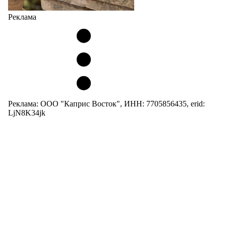
Реклама
Реклама: ООО "Каприс Восток", ИНН: 7705856435, erid:
LjN8K34jk