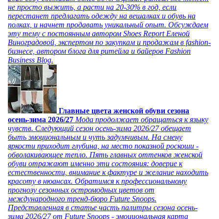
не просто выжить, а расти на 20-30% в год, если
перестанет предлагать одежду на вешалках и обувь на
полках, и начнет продавать уникальный опыт. Обсуждаем
эту тему с постоянным автором Shoes Report Еленой
Виноградовой, экспертом по закупкам и продажам в fashion-
бизнесе, автором блога для ритейла и байеров Fashion
Business Blog.
Главные цвета женской обуви сезона
осень-зима 2026/27
Мода продолжает обращаться к языку
чувств. Следующий сезон осень-зима 2026/27 обещает
быть эмоциональным и чуть задумчивым. На смену
яркости приходит глубина, на место показной роскоши -
обволакивающее тепло. Пять главных оттенков женской
обуви отражают именно эти состояния: доверие к
естественности, внимание к фактуре и желание находить
красоту в нюансах. Обратимся к профессиональному
прогнозу сезонных остромодных цветов от
международного тренд-бюро Future Snoops.
Представленная в статье часть палитры сезона осень-
зима 2026/27 от Future Snoops - эмоциональная карта