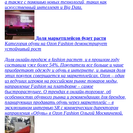
а также с помощью новых технологий, таких как
искусственный интеллект и Big Data.
Доля маркетплейсов будет расти
Категория обуви на Ozon Fashion демонстрирует
устойчивый рост
Доля онлайн-продаж в fashion растет, и в прошлом году
составила уже более 54%. Покупатели все больше и чаще
приобретают одежду и обувь в интернете, и львиная доля
этих покупок совершается на маркетплейсах. Ozon – один
из ведущих игроков на российском рынке товаров моды,
направление Fashion на платформе – самое
быстрорастущее. О трендах в онлайн-торговле, об
особенностях обувного рынка и рекомендациях для брендов,
планирующих продавать обувь через маркетплейс – в
эксклюзивном интервью SR с коммерческим директором
направления «Обувь» в Ozon Fashion Ольгой Москвичевой.