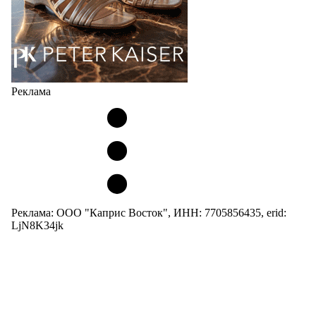
Реклама
Реклама: ООО "Каприс Восток", ИНН: 7705856435, erid:
LjN8K34jk