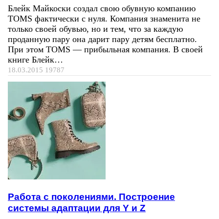
Блейк Майкоски создал свою обувную компанию
TOMS фактически с нуля. Компания знаменита не
только своей обувью, но и тем, что за каждую
проданную пару она дарит пару детям бесплатно.
При этом TOMS — прибыльная компания. В своей
книге Блейк…
18.03.2015
19787
Работа с поколениями. Построение
системы адаптации для Y и Z