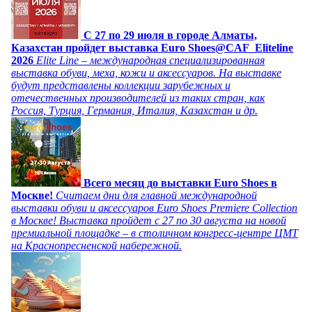
C 27 по 29 июля в городе Алматы,
Казахстан пройдет выставка Euro Shoes@CAF_Eliteline
2026
Elite Line – международная специализированная
выставка обуви, меха, кожи и аксессуаров. На выставке
будут представлены коллекции зарубежных и
отечественных производителей из таких стран, как
Россия, Турция, Германия, Италия, Казахстан и др.
Всего месяц до выставки Euro Shoes в
Москве!
Считаем дни для главной международной
выставки обуви и аксессуаров Euro Shoes Premiere Collection
в Москве! Выставка пройдет с 27 по 30 августа на новой
премиальной площадке – в столичном конгресс-центре ЦМТ
на Краснопресненской набережной.