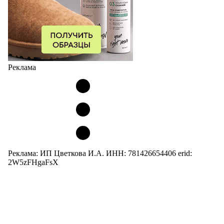
Реклама
Реклама: ИП Цветкова И.А. ИНН: 781426654406 erid:
2W5zFHgaFsX