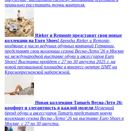
правильно расставить точки контроля.
Rieker и Remonte представят свои новые
коллекции на Euro Shoes!
Бренды Rieker и Remonte,
входящие в число ведущих обувных компаний Германии,
представят свои коллекции сезона Весна-Лето’26 в Москве
на международной выставке обуви и аксессуаров Euro
Shoes! Выставка пройдет c 27 по 30 августа 2025 г. на
новой премиальной площадке в конгресс-центре ЦМТ на
Краснопресненской набережной.
Новая коллекция Tamaris Весна-Лето 26:
комфорт и элегантность в каждой модели
Немецкий
бренд обуви и аксессуаров Tamaris представит новую
коллекцию сезона Весна–Лето’ 26 на выставке Euro Shoes в
Москве, с 27 по 30 августа.