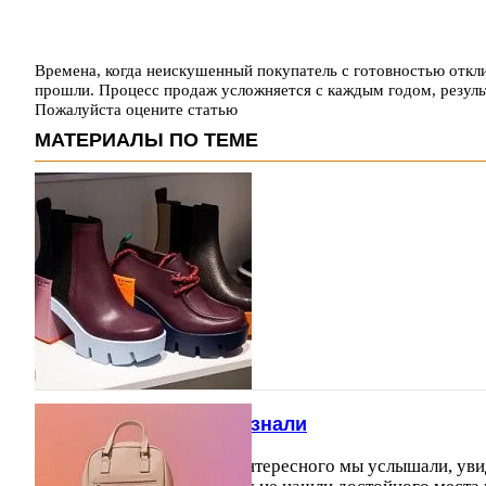
Времена, когда неискушенный покупатель с готовностью откл
прошли. Процесс продаж усложняется с каждым годом, резуль
Пожалуйста оцените статью
МАТЕРИАЛЫ ПО ТЕМЕ
Что интересного мы узнали
Вот что еще полезного и интересного мы услышали, уви