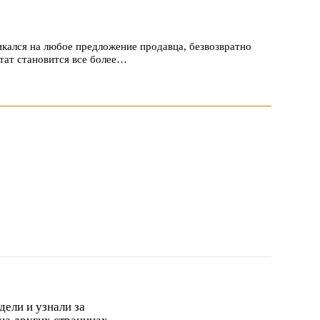
икался на любое предложение продавца, безвозвратно
тат становится все более…
дели и узнали за