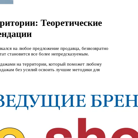
ритории: Теоретические
ендации
икался на любое предложение продавца, безвозвратно
тат становится все более непредсказуемым.
родажами на территории, который поможет любому
родажам без усилий освоить лучшие методики для