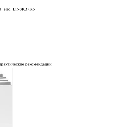
, erid: LjN8K37Ko
практические рекомендации