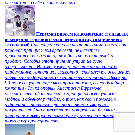
рассказать о себе и своих эмоциях.
Пересматриваем классические стандарты
освещения торгового зала через призму современных
технологий
Еще вчера при освещении розничного магазина
работал принцип: чем ярче свет, чем светлее
пространство магазина, тем больше покупателей и
продаж. Сегодня этот принцип утратил свою
актуальность. На смену ему пришел тренд на хорошо
продуманную концепцию, грамотно используемое освещение,
правильно подобранные осветительные приборы. Эксперт
SR по освещению торговых пространств, светодизайнер
компании «Точка опоры» Анастасия Ефремова
рассказывает об актуальных принципах освещения в
модном и обувном ритейле, о том, как свет помогает
работать с товаром, пространством и эмоциями
покупателей. Она поможет посмотреть на базовые
принципы в освещении через призму новых требований к
торговому пространству.