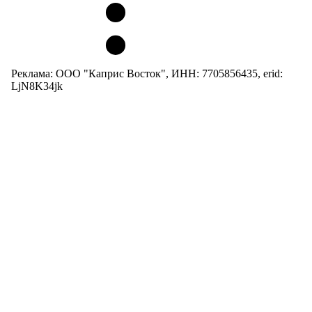
Реклама: ООО "Каприс Восток", ИНН: 7705856435, erid:
LjN8K34jk