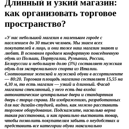
Длинный и узкий магазин:
как организовать торговое
пространство?
«У нас небольшой магазин в маленьком городе с
населением до 30 тысяч человек. Мы знаем всех
покупателей в лицо, и они тоже наш магазин знают и
любят. В основном продаем комфортную повседневную
обувь из Польши, Португалии, Румынии, России,
Белоруссии и небольшую долю (3%) составляет мужская
обувь для экстремального спорта из Италии.
Соотношение женской и мужской обуви в ассортименте
— 80:20. Торговая площадь магазина составляет 15,55 на
4,30 м, то есть магазин — узкий и длинный. Фасад
магазина стеклянный, у него есть два входа:
автоматические центральные двери и стандартная
дверь с торца справа. На изображениях, разработанных
для нас дизайн-студией, видно, как можно расставить
торговое оборудование. Подскажите, насколько верна
такая расстановка, и как правильно выставить товар,
чтобы позволить покупателям забыть о неудобствах и
представить все категории обуви максимально