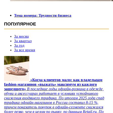
Тема номера: Трудности бизнеса
ПОПУЛЯРНОЕ
За месяц
За квартал
За год
За все время
«Когда клиентов мало: как владельцам
fashion-магазинов «выжать» максимум из каждого
зашедшего»
В последние годы офлайн-розница в одежде,
обуви и аксессуарах работает в условиях устойчивого
снижения входящего трафика. По итогам 2025 года спад
трафика офлайн-магазинов в России составил 8-15 %,
причем показатель покупок в офлайн-сегменте снижался
более резко, чем в целом по рынку, по данным Retail.ru. По