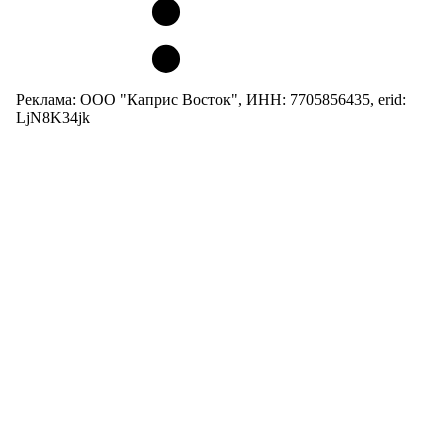
Реклама: ООО "Каприс Восток", ИНН: 7705856435, erid:
LjN8K34jk