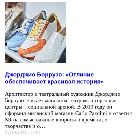
Джорджио Боррузо: «Отличие
обеспечивает красивая история»
Архитектор и театральный художник Джорджио
Боррузо считает магазины театром, а торговые
центры – социальной ареной. В 2010 году он
оформил миланский магазин Carlo Pazolini и ответил
SR на самые важные вопросы о времени, о
творчестве и о…
27.10.2011
12714