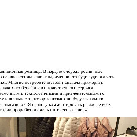
традиционная розница. В первую очередь розничные
 сервиса своим клиентам, именно это будет удерживать
нет. Многие потребители любят сначала примерить
 каких-то бенефитов и качественного сервиса.
овременными, технологичными и привлекательными с
аммы лояльности, которые возможно будут каким-то
т-магазинов. Я не могу комментировать развитие всех
тадии проработки очень интересных идей».