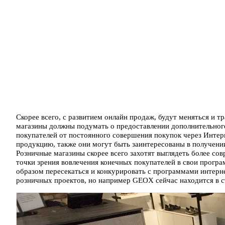
Скорее всего, с развитием онлайн продаж, будут меняться и 
магазины должны подумать о предоставлении дополнительного
покупателей от постоянного совершения покупок через Интер
продукцию, также они могут быть заинтересованы в получении
Розничные магазины скорее всего захотят выглядеть более с
точки зрения вовлечения конечных покупателей в свои прогр
образом пересекаться и конкурировать с программами интерне
розничных проектов, но например GEOX сейчас находится в с