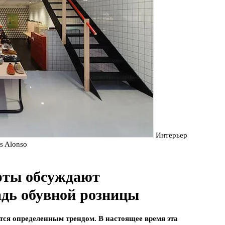
Интерьер
s Alonso
ерты обсуждают
дь обувной розницы
ся определенным трендом. В настоящее время эта