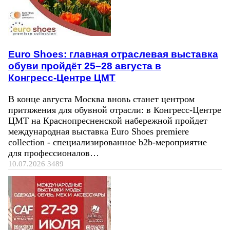
Euro Shoes: главная отраслевая выставка
обуви пройдёт 25–28 августа в
Конгресс‑Центре ЦМТ
В конце августа Москва вновь станет центром
притяжения для обувной отрасли: в Конгресс-Центре
ЦМТ на Краснопресненской набережной пройдет
международная выставка Euro Shoes premiere
collection - специализированное b2b-мероприятие
для профессионалов…
10.07.2026
3489