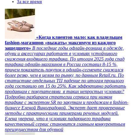
За все время
«Когда клиентов мало: как владельцам
fashion-магазинов «выжать» максимум из каждого
зашедшего»
В последние годы офлайн-розница в одежде,
обуви и аксессуарах работает в условиях устойчивого
снижения входящего трафика. По итогам 2025 года спад
трафика офлайн-магазинов в России составил 8-15 %,
причем показатель покупок в офлайн-сегменте снижался
более резко, чем в целом по рынку, по данным Retail.ru. По
статистике отдельных ТЦ падение по итогам прошлого
года составило от 15 до 25%. Как эффективно работать
продавцам с покупателями в таких непростых условиях?
Подробно разбираем стратегии сервиса при низком
трафике с экспертом SR по закупкам и продажам в fashion-
бизнесе Еленой Виноградовой. Эксперт дает проверенные
методы с практическими примерами речевых модулей.
Елена уверена, что в условиях падающего трафика
качественный сервис становится главным конкурентным
преимуществом для обувной