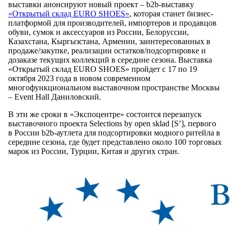
выставки анонсируют новый проект – b2b-выставку
«Открытый склад EURO SHOES»
, которая станет бизнес-
платформой для производителей, импортеров и продавцов
обуви, сумок и аксессуаров из России, Белоруссии,
Казахстана, Кыргызстана, Армении, заинтересованных в
продаже/закупке, реализации остатков/подсортировке и
дозаказе текущих коллекций в середине сезона. Выставка
«Открытый склад EURO SHOES» пройдет с 17 по 19
октября 2023 года в новом современном
многофункциональном выставочном пространстве Москвы
– Event Hall Даниловский.
В эти же сроки в «Экспоцентре» состоится перезапуск
выставочного проекта Selections by open sklad [S’], первого
в России b2b-аутлета для подсортировки модного ритейла в
середине сезона, где будет представлено около 100 торговых
марок из России, Турции, Китая и других стран.