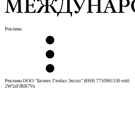
Реклама
Реклама ООО "Бизнес Глобал Экспо" ИНН 7710961530 erid:
2W5zFJRB7Va