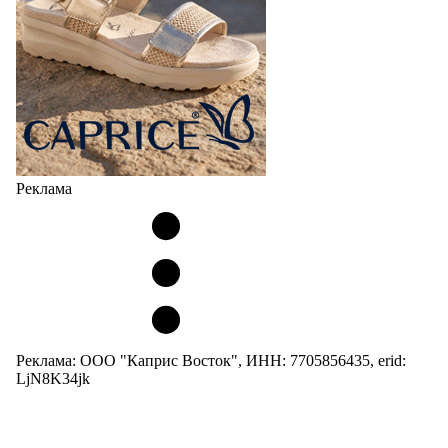
Реклама
Реклама: ООО "Каприс Восток", ИНН: 7705856435, erid:
LjN8K34jk