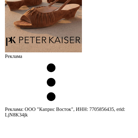
Реклама
Реклама: ООО "Каприс Восток", ИНН: 7705856435, erid:
LjN8K34jk