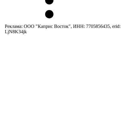
Реклама: ООО "Каприс Восток", ИНН: 7705856435, erid:
LjN8K34jk