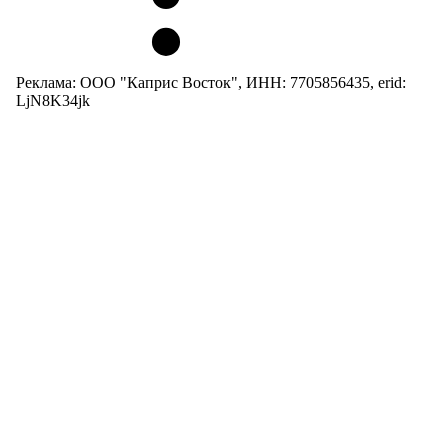
Реклама: ООО "Каприс Восток", ИНН: 7705856435, erid:
LjN8K34jk