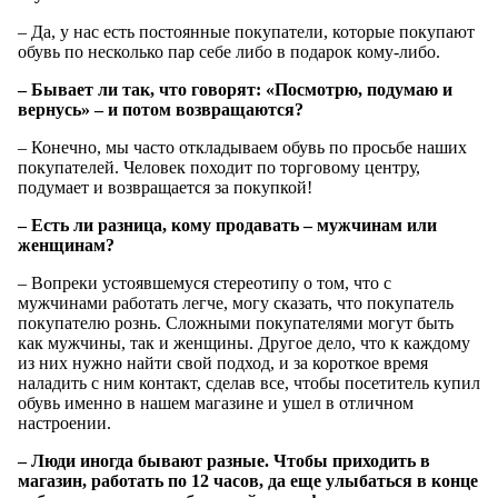
– Да, у нас есть постоянные покупатели, которые покупают
обувь по несколько пар себе либо в подарок кому-либо.
– Бывает ли так, что говорят: «Посмотрю, подумаю и
вернусь» – и потом возвращаются?
– Конечно, мы часто откладываем обувь по просьбе наших
покупателей. Человек походит по торговому центру,
подумает и возвращается за покупкой!
– Есть ли разница, кому продавать – мужчинам или
женщинам?
– Вопреки устоявшемуся стереотипу о том, что с
мужчинами работать легче, могу сказать, что покупатель
покупателю рознь. Сложными покупателями могут быть
как мужчины, так и женщины. Другое дело, что к каждому
из них нужно найти свой подход, и за короткое время
наладить с ним контакт, сделав все, чтобы посетитель купил
обувь именно в нашем магазине и ушел в отличном
настроении.
– Люди иногда бывают разные. Чтобы приходить в
магазин, работать по 12 часов, да еще улыбаться в конце