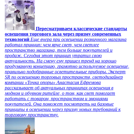
Пересматриваем классические стандарты
освещения торгового зала через призму современных
технологий
Еще вчера при освещении розничного магазина
работал принцип: чем ярче свет, чем светлее
пространство магазина, тем больше покупателей и
продаж. Сегодня этот принцип утратил свою
актуальность. На смену ему пришел тренд на хорошо
продуманную концепцию, грамотно используемое освещение,
правильно подобранные осветительные приборы. Эксперт
SR по освещению торговых пространств, светодизайнер
компании «Точка опоры» Анастасия Ефремова
рассказывает об актуальных принципах освещения в
модном и обувном ритейле, о том, как свет помогает
работать с товаром, пространством и эмоциями
покупателей. Она поможет посмотреть на базовые
принципы в освещении через призму новых требований к
торговому пространству.