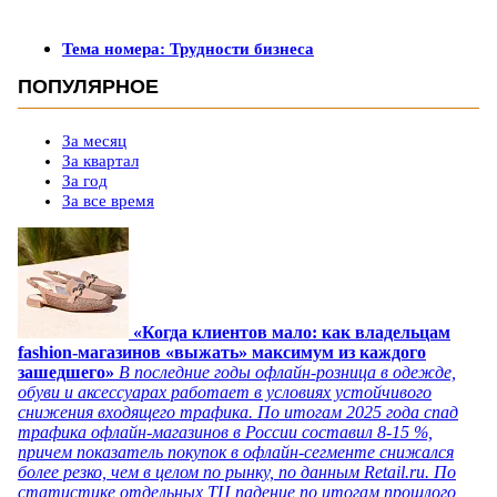
Тема номера: Трудности бизнеса
ПОПУЛЯРНОЕ
За месяц
За квартал
За год
За все время
«Когда клиентов мало: как владельцам
fashion-магазинов «выжать» максимум из каждого
зашедшего»
В последние годы офлайн-розница в одежде,
обуви и аксессуарах работает в условиях устойчивого
снижения входящего трафика. По итогам 2025 года спад
трафика офлайн-магазинов в России составил 8-15 %,
причем показатель покупок в офлайн-сегменте снижался
более резко, чем в целом по рынку, по данным Retail.ru. По
статистике отдельных ТЦ падение по итогам прошлого