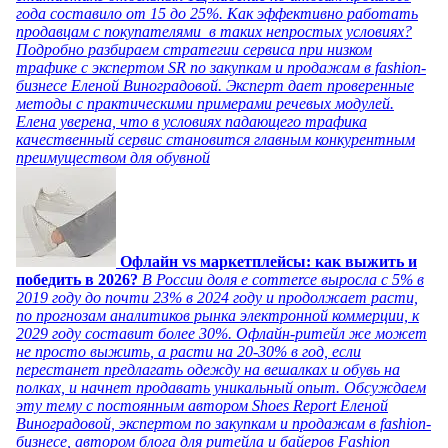
года составило от 15 до 25%. Как эффективно работать
продавцам с покупателями в таких непростых условиях?
Подробно разбираем стратегии сервиса при низком
трафике с экспертом SR по закупкам и продажам в fashion-
бизнесе Еленой Виноградовой. Эксперт дает проверенные
методы с практическими примерами речевых модулей.
Елена уверена, что в условиях падающего трафика
качественный сервис становится главным конкурентным
преимуществом для обувной
Офлайн vs маркетплейсы: как выжить и
победить в 2026?
В России доля e commerce выросла с 5% в
2019 году до почти 23% в 2024 году и продолжает расти,
по прогнозам аналитиков рынка электронной коммерции, к
2029 году составит более 30%. Офлайн-ритейл же может
не просто выжить, а расти на 20-30% в год, если
перестанет предлагать одежду на вешалках и обувь на
полках, и начнет продавать уникальный опыт. Обсуждаем
эту тему с постоянным автором Shoes Report Еленой
Виноградовой, экспертом по закупкам и продажам в fashion-
бизнесе, автором блога для ритейла и байеров Fashion