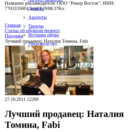
Название рекламодателя: ООО "Рикер Восток", ИНН:
7703335074, erid: LjN8K37Ko
Дизайн
Акценты
Главная
Тренды
Статьи об обувном бизнесе
Истории обуви
Продажи
Лучший продавец: Наталия Томина, Fabi
Производство
27.10.2011
12260
Лучший продавец: Наталия
Томина, Fabi