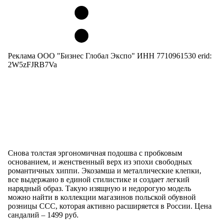
Реклама ООО "Бизнес Глобал Экспо" ИНН 7710961530 erid:
2W5zFJRB7Va
Снова толстая эргономичная подошва с пробковым
основанием, и женственный верх из эпохи свободных
романтичных хиппи. Экозамша и металлические клепки,
все выдержано в единой стилистике и создает легкий
нарядный образ. Такую изящную и недорогую модель
можно найти в коллекции магазинов польской обувной
розницы CCC, которая активно расширяется в России. Цена
сандалий – 1499 руб.