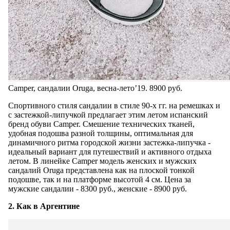
Camper, сандалии Oruga, весна-лето’19. 8900 руб.
Спортивного стиля сандалии в стиле 90-х гг. на ремешках и
с застежкой-липучкой предлагает этим летом испанский
бренд обуви Camper. Смешение технических тканей,
удобная подошва разной толщины, оптимальная для
динамичного ритма городской жизни застежка-липучка -
идеальный вариант для путешествий и активного отдыха
летом. В линейке Camper модель женских и мужских
сандалий Oruga представлена как на плоской тонкой
подошве, так и на платформе высотой 4 см. Цена за
мужские сандалии - 8300 руб., женские - 8900 руб.
2. Как в Аргентине