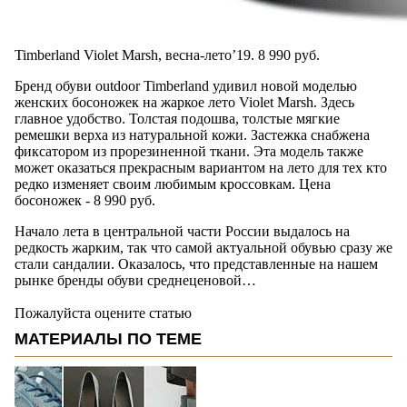
Timberland Violet Marsh, весна-лето’19. 8 990 руб.
Бренд обуви outdoor Timberland удивил новой моделью
женских босоножек на жаркое лето Violet Marsh. Здесь
главное удобство. Толстая подошва, толстые мягкие
ремешки верха из натуральной кожи. Застежка снабжена
фиксатором из прорезиненной ткани. Эта модель также
может оказаться прекрасным вариантом на лето для тех кто
редко изменяет своим любимым кроссовкам. Цена
босоножек - 8 990 руб.
Начало лета в центральной части России выдалось на
редкость жарким, так что самой актуальной обувью сразу же
стали сандалии. Оказалось, что представленные на нашем
рынке бренды обуви среднеценовой…
Пожалуйста оцените статью
МАТЕРИАЛЫ ПО ТЕМЕ