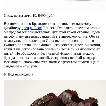
Geox, весна-лето’19. 9490 руб.
Воспоминания о Бразилии не дают покоя испанскому
дизайнеру
бренда Geox
Эрнесто Эспозито, в летнем сезоне
он предлагает почувствовать дух этой яркой страны, надев
на себя пару цветных сандалий в этническом стиле. Обувь
из актуальной коллекции Geox выполнена из прочного
тканого полотна, напоминающего гобелен, цветной замши,
кожи. Она декорирована объемной тесьмой из люрексовых
нитей. Не обошлось и без главной фишки итальянского
бренда – новых технологий, создающих особый комфорт.
Все модели снабжены стельками с эффектом памяти. Цена
сандалий – 9490 руб.
6. Под крокодила