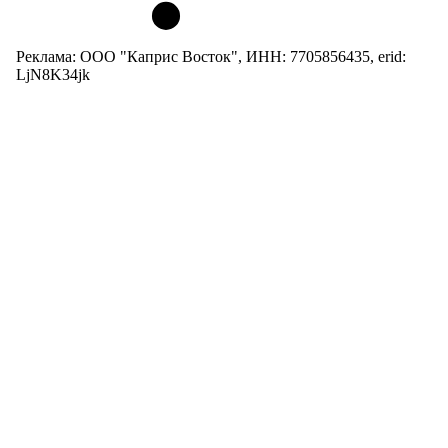
Реклама: ООО "Каприс Восток", ИНН: 7705856435, erid:
LjN8K34jk