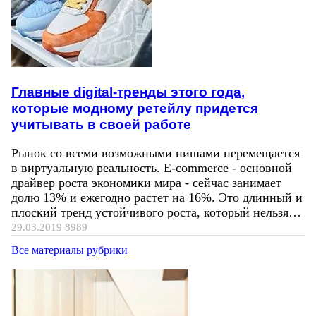
Главные digital-тренды этого года,
которые модному ретейлу придется
учитывать в своей работе
Рынок со всеми возможными нишами перемещается
в виртуальную реальность. E-commerce - основной
драйвер роста экономики мира - сейчас занимает
долю 13% и ежегодно растет на 16%. Это длинный и
плоский тренд устойчивого роста, который нельзя…
29.03.2019
8989
Все материалы рубрики