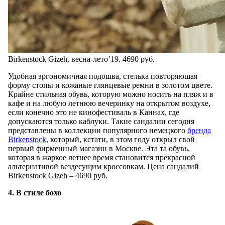
Birkenstock Gizeh, весна-лето’19. 4690 руб.
Удобная эргономичная подошва, стелька повторяющая
форму стопы и кожаные глянцевые ремни в золотом цвете.
Крайне стильная обувь, которую можно носить на пляж и в
кафе и на любую летнюю вечеринку на открытом воздухе,
если конечно это не кинофестиваль в Каннах, где
допускаются только каблуки. Такие сандалии сегодня
представлены в коллекции популярного немецкого
бренда
Birkenstock
, который, кстати, в этом году открыл свой
первый фирменный магазин в Москве. Эта та обувь,
которая в жаркое летнее время становится прекрасной
альтернативой вездесущим кроссовкам. Цена сандалий
Birkenstock Gizeh – 4690 руб.
4. В стиле бохо