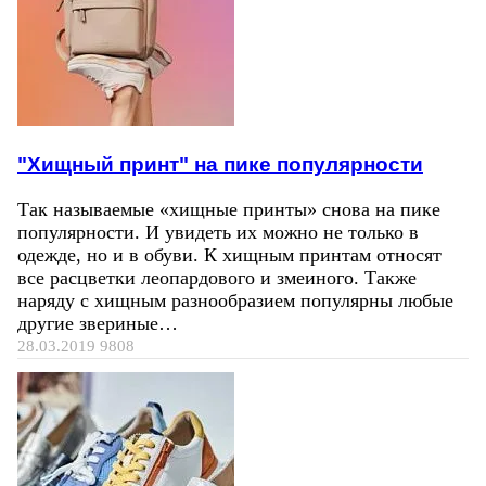
"Хищный принт" на пике популярности
Так называемые «хищные принты» снова на пике
популярности. И увидеть их можно не только в
одежде, но и в обуви. К хищным принтам относят
все расцветки леопардового и змеиного. Также
наряду с хищным разнообразием популярны любые
другие звериные…
28.03.2019
9808