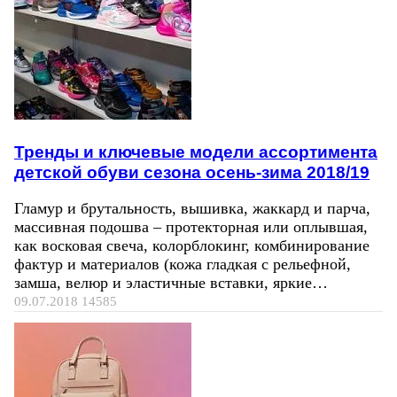
Тренды и ключевые модели ассортимента
детской обуви сезона осень-зима 2018/19
Гламур и брутальность, вышивка, жаккард и парча,
массивная подошва – протекторная или оплывшая,
как восковая свеча, колорблокинг, комбинирование
фактур и материалов (кожа гладкая с рельефной,
замша, велюр и эластичные вставки, яркие…
09.07.2018
14585