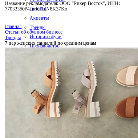
Название рекламодателя: ООО "Рикер Восток", ИНН:
7703335074, erid: LjN8K37Ko
Дизайн
Акценты
Главная
Тренды
Статьи об обувном бизнесе
Истории обуви
Тренды
7 пар женских сандалий по средним ценам
Производство