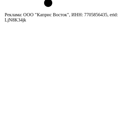
Реклама: ООО "Каприс Восток", ИНН: 7705856435, erid:
LjN8K34jk