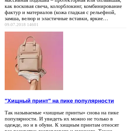
массивная подошва – протекторная или оплывшая,
как восковая свеча, колорблокинг, комбинирование
фактур и материалов (кожа гладкая с рельефной,
замша, велюр и эластичные вставки, яркие…
09.07.2018
14601
"Хищный принт" на пике популярности
Так называемые «хищные принты» снова на пике
популярности. И увидеть их можно не только в
одежде, но и в обуви. К хищным принтам относят