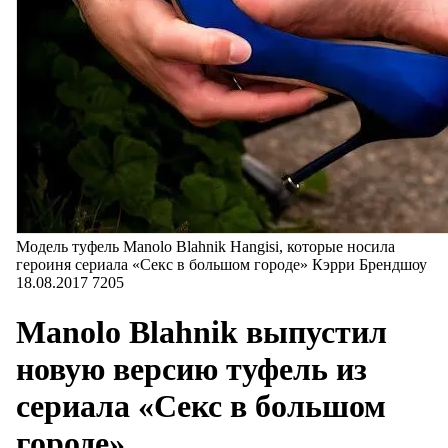
Модель туфель Manolo Blahnik Hangisi, которые носила
героиня сериала «Секс в большом городе» Кэрри Брендшоу
18.08.2017
7205
Manolo Blahnik выпустил
новую версию туфель из
сериала «Секс в большом
городе»