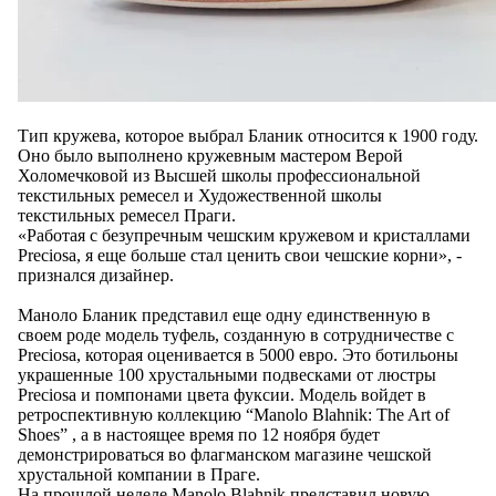
Тип кружева, которое выбрал Бланик относится к 1900 году.
Оно было выполнено кружевным мастером Верой
Холомечковой из Высшей школы профессиональной
текстильных ремесел и Художественной школы
текстильных ремесел Праги.
«Работая с безупречным чешским кружевом и кристаллами
Preciosa, я еще больше стал ценить свои чешские корни», -
признался дизайнер.
Маноло Бланик представил еще одну единственную в
своем роде модель туфель, созданную в сотрудничестве с
Preciosa, которая оценивается в 5000 евро. Это ботильоны
украшенные 100 хрустальными подвесками от люстры
Preciosa и помпонами цвета фуксии. Модель войдет в
ретроспективную коллекцию “Manolo Blahnik: The Art of
Shoes” , а в настоящее время по 12 ноября будет
демонстрироваться во флагманском магазине чешской
хрустальной компании в Праге.
На прошлой неделе Manolo Blahnik представил новую