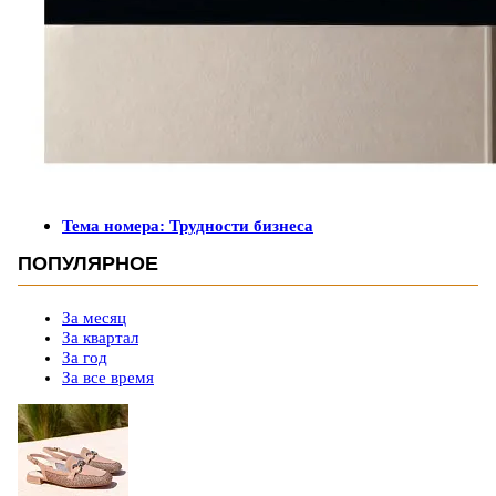
Тема номера: Трудности бизнеса
ПОПУЛЯРНОЕ
За месяц
За квартал
За год
За все время