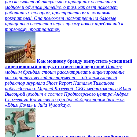
рассказывает об актуальных принципах освещения в
модном и обувном ритейле, о том, как свет помогает
работать с товаром, пространством и эмоциями
покупателей. Она поможет посмотреть на базовые
принципы в освещении через призму новых требований к
торговому пространству.
Как модному бренду выпустить успешный
лицензионный продукт с известной персоной
Почему
модным брендам стоит рассматривать лицензирование
как стратегический инструмент — об этом главный
редактор журнала Shoes Report Наталья Тимашова
побеседовала с Марией Козеевой, СЕО медиахолдинга Юлии
Высоцкой (входит в состав Продюсерского центра Андрея
Сергеевича Кончаловского) и бренд-директором бизнесов
«Едим Дома» и Julia Vysotskaya.
Как усилить и сделать более устойчивым