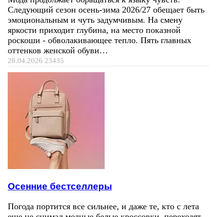
Следующий сезон осень-зима 2026/27 обещает быть
эмоциональным и чуть задумчивым. На смену
яркости приходит глубина, на место показной
роскоши - обволакивающее тепло. Пять главных
оттенков женской обуви…
28.04.2026
23435
Осенние бестселлеры
Погода портится все сильнее, и даже те, кто с лета
еще не снимал модные белые кроссовки, переходят