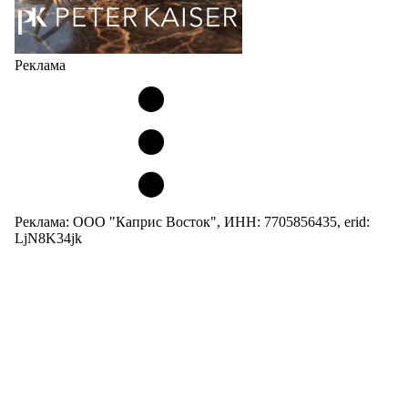
Реклама
Реклама: ООО "Каприс Восток", ИНН: 7705856435, erid:
LjN8K34jk