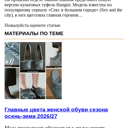
версию культовых туфель Hangisi. Модель известна по
популярному сериалу «Секс в большом городе» (Sex and the
city), в них щеголяла главная героиня…
Пожалуйста оцените статью
МАТЕРИАЛЫ ПО ТЕМЕ
Главные цвета женской обуви сезона
осень-зима 2026/27
Мода продолжает обращаться к языку чувств.