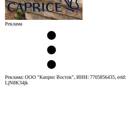
Реклама
Реклама: ООО "Каприс Восток", ИНН: 7705856435, erid:
LjN8K34jk