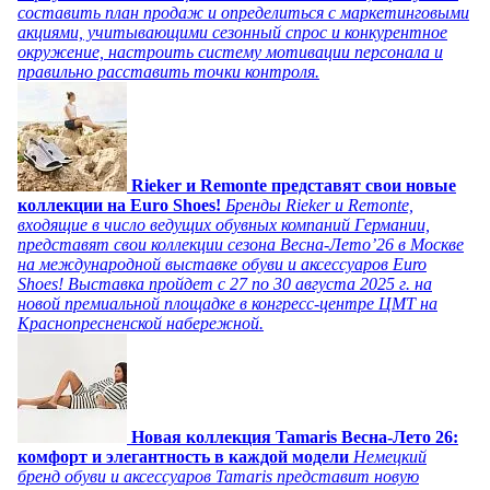
составить план продаж и определиться с маркетинговыми
акциями, учитывающими сезонный спрос и конкурентное
окружение, настроить систему мотивации персонала и
правильно расставить точки контроля.
Rieker и Remonte представят свои новые
коллекции на Euro Shoes!
Бренды Rieker и Remonte,
входящие в число ведущих обувных компаний Германии,
представят свои коллекции сезона Весна-Лето’26 в Москве
на международной выставке обуви и аксессуаров Euro
Shoes! Выставка пройдет c 27 по 30 августа 2025 г. на
новой премиальной площадке в конгресс-центре ЦМТ на
Краснопресненской набережной.
Новая коллекция Tamaris Весна-Лето 26:
комфорт и элегантность в каждой модели
Немецкий
бренд обуви и аксессуаров Tamaris представит новую