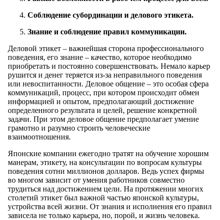
Соблюдение субординации и делового этикета.
Знание и соблюдение правил коммуникации.
Деловой этикет – важнейшая сторона профессионального
поведения, его знание – качество, которое необходимо
приобретать и постоянно совершенствовать. Немало карьер
рушится и денег теряется из-за неправильного поведения
или невоспитанности. Деловое общение – это особая сфера
коммуникаций, процесс, при котором происходит обмен
информацией и опытом, предполагающий достижение
определенного результата и целей, решение конкретной
задачи. При этом деловое общение предполагает умение
грамотно и разумно строить человеческие
взаимоотношения.
Японские компании ежегодно тратят на обучение хорошим
манерам, этикету, на консультации по вопросам культуры
поведения сотни миллионов долларов. Ведь успех фирмы
во многом зависит от умения работников совместно
трудиться над достижением цели. На протяжении многих
столетий этикет был важной частью японской культуры,
устройства всей жизни. От знания и исполнения его правил
зависела не только карьера, но, порой, и жизнь человека.