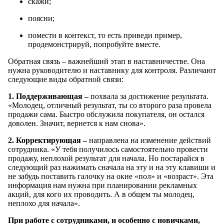
скажи;
поясни;
помести в контекст, то есть приведи пример,
продемонстрируй, попробуйте вместе.
Обратная связь – важнейший этап в наставничестве. Она
нужна руководителю и наставнику для контроля. Различают
следующие виды обратной связи:
1. Поддерживающая –
похвала за достижение результата.
«Молодец, отличный результат, ты со второго раза провела
продажи сама. Быстро обслужила покупателя, он остался
доволен. Значит, вернется к нам снова».
2. Корректирующая –
направлена на изменение действий
сотрудника. «У тебя получилось самостоятельно провести
продажу, неплохой результат для начала. Но постарайся в
следующий раз нажимать сначала на эту и на эту клавиши и
не забудь поставить галочку на окне «пол» и «возраст». Эта
информация нам нужна при планировании рекламных
акций, для кого их проводить. А в общем ты молодец,
неплохо для начала».
При работе с сотрудниками, и особенно с новичками,