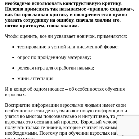
необходимо использовать конструктивную критику.
Полезно применять так называемое «правило сэндвича»,
как бы прослаивая критику и поощрение: если нужно
указать сотруднику на ошибку, сначала хвалим его,
потом критикуем, снова хвалим.
Чтобы оценить, все ли усваивает новичок, применяются:
тестирование в устной или письменной форме;
опрос по пройденному материалу;
ролевая игра для отработки навыка;
мини-аттестация.
И в конце об одном нюансе – об особенностях обучения
взрослых.
Восприятие информации взрослыми людьми имеет свои
особенности: если дети усваивают новую информацию и
учатся во многом подсознательно и интуитивно, то для
взрослых это осознанный процесс. Взрослый человек готов
получать только те знания, которые считает нужными и
необходимыми. Поэтому при обучении взрослых на первый
план выходят: