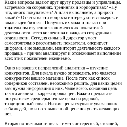
Какие вопросы задают друг другу продавцы и управленцы,
встречаясь на собраниях, тренингах и корпоративах? «Ну
что, много покупателей? А план выполняете, а прирост
какой?» Ответы на эти вопросы интересуют и стажеров, и
владельцев бизнеса. Получить их можно только при
тщательном изучении экономических показателей
деятельности всего коллектива и каждого сотрудника в
отдельности. Сегодня сильный директор умеет
самостоятельно рассчитывать показатели, оперирует
цифрами, а не эмоциями, мониторит деятельность каждого
продавца – причем анализирует и отслеживает выполнение
всех этих показателей ежедневно.
Одно из важных направлений аналитики – изучение
конкурентов. Для начала нужно определить, кто является
конкурентом вашего магазина. После того как список
соперников составлен, необходимо решить, для каких целей
вам нужна информация о них. Чаще всего, основная цель
такого анализа – корректировка цен. Важно предлагать
покупателям среднерыночные цены на рядовой,
традиционный товар. Низкие цены смущают уважающих
себя людей, но и по завышенной цене покупать желающих
нет.
Вторая по значимости цель – иметь интересный, стоящий,