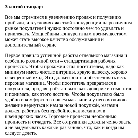
Золотой стандарт
Все мы стремимся к увеличению продаж и получению
прибыли, и в условиях жесткой конкуренции на розничном
рынке покупателей нужно постоянно чем-то удивлять и
привлекать. Мощнейшим конкурентным преимуществом
может стать высокое качество обслуживания и
дополнительный сервис.
Первое правило успешной работы отдельного магазина и
особенно розничной сети – стандартизация рабочих
процессов. Чтобы прохожий стал посетителем, надо как
минимум иметь чистые витрины, яркую вывеску, хорошо
освещенный вход. Это должен знать и обеспечивать весь
персонал магазина. Чтобы посетитель превратился в
покупателя, продавец обязан вызывать доверие и симпатию
и понимать, как этого достичь. Чтобы покупателю было
удобно и комфортно в нашем магазине и у него возникло
желание вернуться к нам за новой покупкой, магазин
должен работать бесперебойно, как механизм в
швейцарских часах. Торговые процессы необходимо
прописать и отладить. Все сотрудники должны четко знать,
а не выдумывать каждый раз заново, что, как и когда им
следует делать.