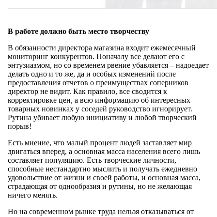
В работе должно быть место творчеству
В обязанности директора магазина входит ежемесячный
мониторинг конкурентов. Поначалу все делают его с
энтузиазмом, но со временем рвение убавляется – надоедает
делать одно и то же, да и особых изменений после
предоставления отчетов о преимуществах соперников
директор не видит. Как правило, все сводится к
корректировке цен, а всю информацию об интересных
товарных новинках у соседей руководство игнорирует.
Рутина убивает любую инициативу и любой творческий
порыв!
Есть мнение, что малый процент людей заставляет мир
двигаться вперед, а основная масса населения всего лишь
составляет популяцию. Есть творческие личности,
способные нестандартно мыслить и получать ежедневно
удовольствие от жизни и своей работы, и основная масса,
страдающая от однообразия и рутины, но не желающая
ничего менять.
Но на современном рынке труда нельзя отказываться от