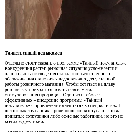
Таинственный незнакомец
Отдельно стоит сказать о программе «Тайный покупатель».
Конкуренция растет, рыночная ситуация усложняется и
одного лишь соблюдения стандартов качественного
обслуживания становится недостаточно для успешной
работы розничного магазина. Чтобы остаться на плаву,
ретейлерам приходится искать новые методы
стимулирования продавцов. Один из наиболее
эффективных – внедрение программы «Тайный
покупатель» с привлечение внештатных специалистов. В
некоторых компаниях в роли шоперов выступают вновь
принятые сотрудники либо офисные работники, но это не
всегда эффективно.
Тайный покупатель оценивает работу продавцов и сам