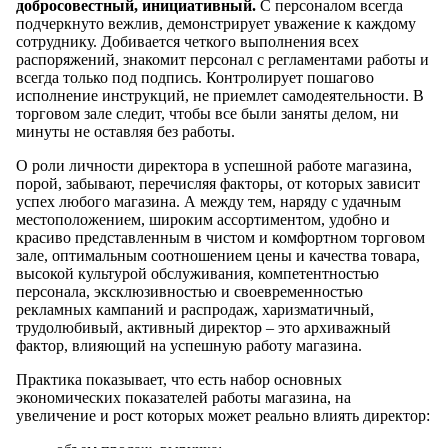
добросовестный, инициативный.
С персоналом всегда
подчеркнуто вежлив, демонстрирует уважение к каждому
сотруднику. Добивается четкого выполнения всех
распоряжений, знакомит персонал с регламентами работы и
всегда только под подпись. Контролирует пошагово
исполнение инструкций, не приемлет самодеятельности. В
торговом зале следит, чтобы все были заняты делом, ни
минуты не оставляя без работы.
О роли личности директора в успешной работе магазина,
порой, забывают, перечисляя факторы, от которых зависит
успех любого магазина. А между тем, наряду с удачным
местоположением, широким ассортиментом, удобно и
красиво представленным в чистом и комфортном торговом
зале, оптимальным соотношением цены и качества товара,
высокой культурой обслуживания, компетентностью
персонала, эксклюзивностью и своевременностью
рекламных кампаний и распродаж, харизматичный,
трудолюбивый, активный директор – это архиважный
фактор, влияющий на успешную работу магазина.
Практика показывает, что есть набор основных
экономических показателей работы магазина, на
увеличение и рост которых может реально влиять директор: