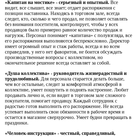
«Капитан на мостике» - серьезный и опытный.
Все
видит, все слышит, все знает; отдает распоряжения с
позиции наставника. Находясь в торговом зале, всегда
следит, кто, сколько и чего продал, не позволяет оставлять
без внимания посетителя, контролирует, чтобы у всех
продавцов было примерно равное количество продаж и
нагрузок. Персонал понимает «капитана» с полувзгляда, все
его распоряжения выполняются беспрекословно. Директор
имеет огромный опыт и стаж работы, всегда и во всем
справедлив, у него нет фаворитов, не боится обсуждать
производственные вопросы с коллективом, но
окончательное решение всегда оставляет за собой.
«Душа коллектива» - руководитель жизнерадостный и
трудолюбивый.
Для персонала старается делать больше,
чем все остальные, следит за комфортной атмосферой в
коллективе, умеет пошутить и поднять настроение. Любит
продавать лично и, если видит в торговом зале сложного
покупателя, помогает продавцу. Каждый сотрудник с
радостью готов выполнить его распоряжение. Не всегда
успевает выполнить свои обязанности в рабочее время и
остается в магазине сверхурочно. Умеет будни превращать в
праздники.
«Человек-инструкция» - честный, справедливый,