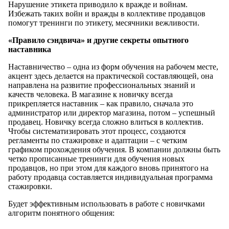
Нарушение этикета приводило к вражде и войнам.
Избежать таких войн и вражды в коллективе продавцов
помогут тренинги по этикету, месячники вежливости.
«Правило сэндвича» и другие секреты опытного
наставника
Наставничество – одна из форм обучения на рабочем месте,
акцент здесь делается на практической составляющей, она
направлена на развитие профессиональных знаний и
качеств человека. В магазине к новичку всегда
прикрепляется наставник – как правило, сначала это
администратор или директор магазина, потом – успешный
продавец. Новичку всегда сложно влиться в коллектив.
Чтобы систематизировать этот процесс, создаются
регламенты по стажировке и адаптации – с четким
графиком прохождения обучения. В компании должны быть
четко прописанные тренинги для обучения новых
продавцов, но при этом для каждого вновь принятого на
работу продавца составляется индивидуальная программа
стажировки.
Будет эффективным использовать в работе с новичками
алгоритм понятного общения: