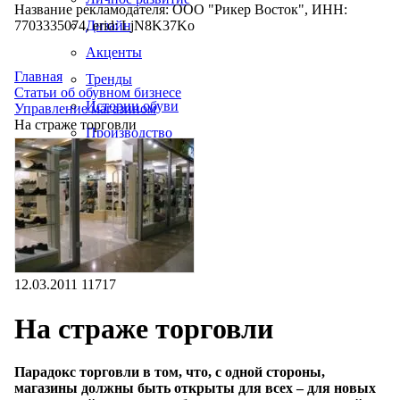
Название рекламодателя: ООО "Рикер Восток", ИНН:
7703335074, erid: LjN8K37Ko
Дизайн
Акценты
Главная
Тренды
Статьи об обувном бизнесе
Истории обуви
Управление магазином
На страже торговли
Производство
12.03.2011
11717
На страже торговли
Парадокс торговли в том, что, с одной стороны,
магазины должны быть открыты для всех – для новых