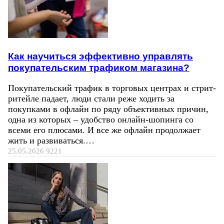
Как научиться эффективно управлять
покупательским трафиком магазина?
Покупательский трафик в торговых центрах и стрит-
ритейле падает, люди стали реже ходить за
покупками в офлайн по ряду объективных причин,
одна из которых – удобство онлайн-шопинга со
всеми его плюсами. И все же офлайн продолжает
жить и развиваться.…
25.05.2026
9221