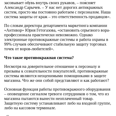
засовывает обувь внутрь своих рукавов, – поясняет
Александр Сарычев. – У нас нет дорогих антикражных
систем, просто мы постоянно работаем с персоналом. Наша
система защиты от краж – это ответственность продавцов».
По словам директора департамента маркетинга компании
«Антивор» Юрия Гетогазова, «остановить серьезного вора-
профессионала практически невозможно. Однако
электронные противокражные системы и работа охраны в
99% случаев обеспечивают стабильную защиту торговых
точек от воров-любителей».
Что такое противокражная система?
Несмотря на доверительное отношение к персоналу и
призывы к сознательности покупателей, противокражные
системы являются неоценимыми помощниками в защите
магазина. Что же они собой представляют и как работают?
Основная функция работы противокражного оборудования
– оповещение сигналом тревоги сотрудников о том, что из
магазина пытаются вынести неоплаченный товар.
Защитную систему устанавливают либо на входной группе,
либо на кассовом терминале.