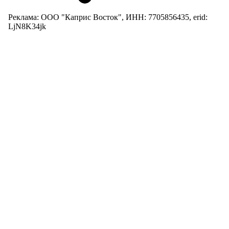
Реклама: ООО "Каприс Восток", ИНН: 7705856435, erid:
LjN8K34jk