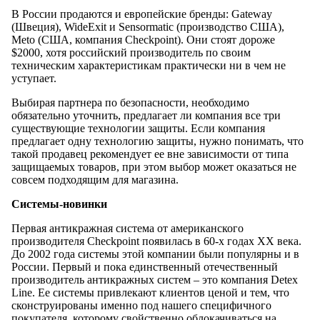
В России продаются и европейские бренды: Gateway
(Швеция), WideExit и Sensormatic (производство США),
Meto (США, компания Checkpoint). Они стоят дороже
$2000, хотя российский производитель по своим
техническим характеристикам практически ни в чем не
уступает.
Выбирая партнера по безопасности, необходимо
обязательно уточнить, предлагает ли компания все три
существующие технологии защиты. Если компания
предлагает одну технологию защиты, нужно понимать, что
такой продавец рекомендует ее вне зависимости от типа
защищаемых товаров, при этом выбор может оказаться не
совсем подходящим для магазина.
Системы-новинки
Первая антикражная система от американского
производителя Checkpoint появилась в 60-х годах XX века.
До 2002 года системы этой компании были популярны и в
России. Первый и пока единственный отечественный
производитель антикражных систем – это компания Detex
Line. Ее системы привлекают клиентов ценой и тем, что
сконструированы именно под нашего специфичного
покупателя, которому свойственно облокачиваться на