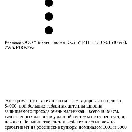
Реклама ООО "Бизнес Глобал Экспо" ИНН 7710961530 erid:
2W5zFJRB7Va
Электромагнитная технология – самая дорогая по цене: ≈
$4000, при больших габаритах антенны ширина
защищаемого прохода очень маленькая – всего 80-90 см,
качественных датчиков у данной системы не существует, и,
наконец, большинство систем этой технологии ложно
срабатывает на российские купюры номиналом 1000 и 5000