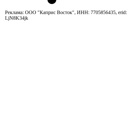
Реклама: ООО "Каприс Восток", ИНН: 7705856435, erid:
LjN8K34jk