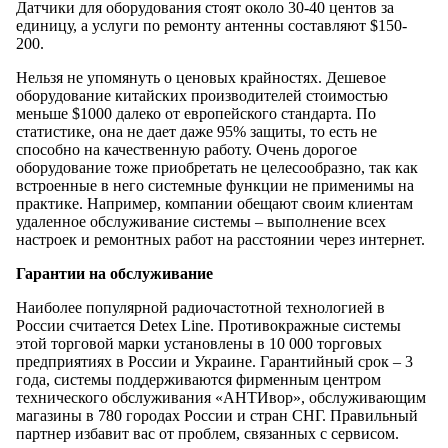
Датчики для оборудования стоят около 30-40 центов за
единицу, а услуги по ремонту антенны составляют $150-
200.
Нельзя не упомянуть о ценовых крайностях. Дешевое
оборудование китайских производителей стоимостью
меньше $1000 далеко от европейского стандарта. По
статистике, она не дает даже 95% защиты, то есть не
способно на качественную работу. Очень дорогое
оборудование тоже приобретать не целесообразно, так как
встроенные в него системные функции не применимы на
практике. Например, компании обещают своим клиентам
удаленное обслуживание системы – выполнение всех
настроек и ремонтных работ на расстоянии через интернет.
Гарантии на обслуживание
Наиболее популярной радиочастотной технологией в
России считается Detex Line. Противокражные системы
этой торговой марки установлены в 10 000 торговых
предприятиях в России и Украине. Гарантийный срок – 3
года, системы поддерживаются фирменным центром
технического обслуживания «АНТИвор», обслуживающим
магазины в 780 городах России и стран СНГ. Правильный
партнер избавит вас от проблем, связанных с сервисом.