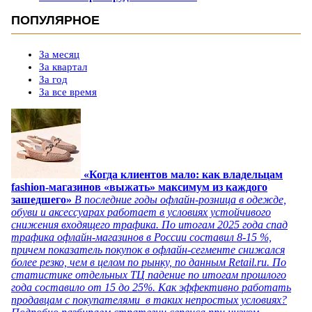
ПОПУЛЯРНОЕ
За месяц
За квартал
За год
За все время
«Когда клиентов мало: как владельцам
fashion-магазинов «выжать» максимум из каждого
зашедшего»
В последние годы офлайн-розница в одежде,
обуви и аксессуарах работает в условиях устойчивого
снижения входящего трафика. По итогам 2025 года спад
трафика офлайн-магазинов в России составил 8-15 %,
причем показатель покупок в офлайн-сегменте снижался
более резко, чем в целом по рынку, по данным Retail.ru. По
статистике отдельных ТЦ падение по итогам прошлого
года составило от 15 до 25%. Как эффективно работать
продавцам с покупателями в таких непростых условиях?