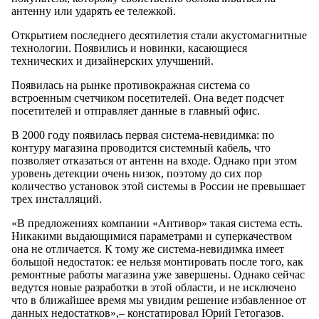
антенну или ударять ее тележкой.
Открытием последнего десятилетия стали акустомагнитные
технологии. Появились и новинки, касающиеся
технических и дизайнерских улучшений.
Появилась на рынке противокражная система со
встроенным счетчиком посетителей. Она ведет подсчет
посетителей и отправляет данные в главный офис.
В 2000 году появилась первая система-невидимка: по
контуру магазина проводится системный кабель, что
позволяет отказаться от антенн на входе. Однако при этом
уровень детекции очень низок, поэтому до сих пор
количество установок этой системы в России не превышает
трех инсталляций.
«В предложениях компании «Антивор» такая система есть.
Никакими выдающимися параметрами и суперкачеством
она не отличается. К тому же система-невидимка имеет
большой недостаток: ее нельзя монтировать после того, как
ремонтные работы магазина уже завершены. Однако сейчас
ведутся новые разработки в этой области, и не исключено
что в ближайшее время мы увидим решение избавленное от
данных недостатков»,– констатировал Юрий Гетогазов.