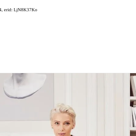
, erid: LjN8K37Ko