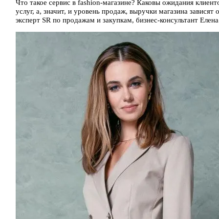
Что такое сервис в fashion-магазине? Каковы ожидания клиент
услуг, а, значит, и уровень продаж, выручки магазина завися
эксперт SR по продажам и закупкам, бизнес-консультант Елен