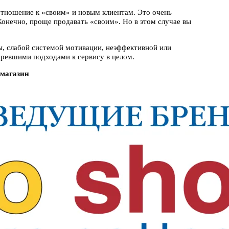
 отношение к «своим» и новым клиентам. Это очень
 Конечно, проще продавать «своим». Но в этом случае вы
ты, слабой системой мотивации, неэффективной или
аревшими подходами к сервису в целом.
 магазин