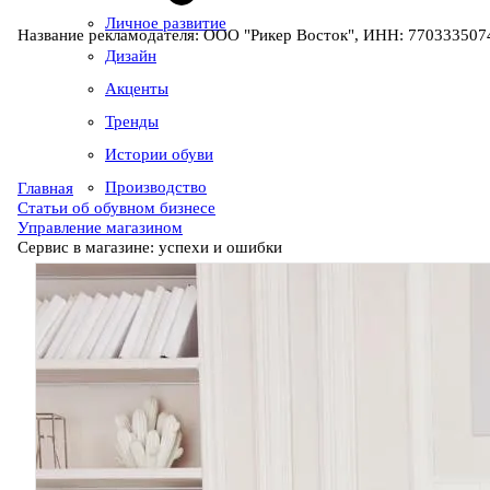
Личное развитие
Название рекламодателя: ООО "Рикер Восток", ИНН: 7703335074
Дизайн
Акценты
Тренды
Истории обуви
Производство
Главная
Статьи об обувном бизнесе
Управление магазином
Сервис в магазине: успехи и ошибки