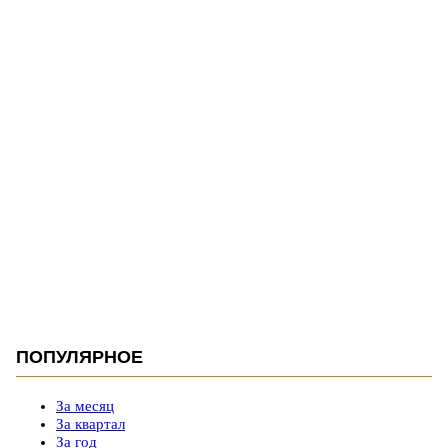
ПОПУЛЯРНОЕ
За месяц
За квартал
За год