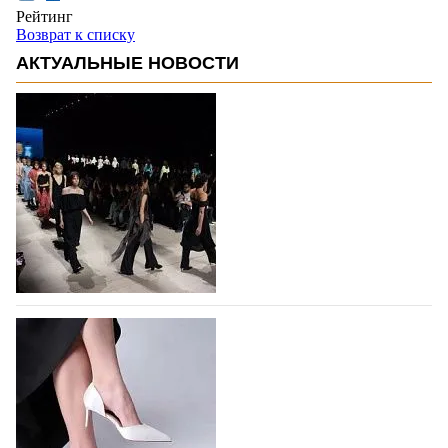
Рейтинг
Возврат к списку
АКТУАЛЬНЫЕ НОВОСТИ
На участие в Московской неделе моды
подано 1047 заявок
На участие в седьмой Московской неделе моды,
которая пройдет в российской столице с 26 сентября