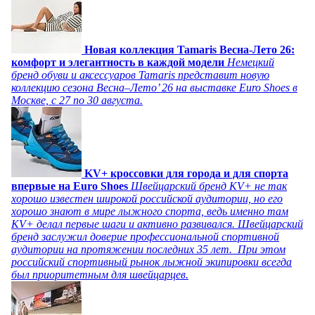
Новая коллекция Tamaris Весна-Лето 26:
комфорт и элегантность в каждой модели
Немецкий
бренд обуви и аксессуаров Tamaris представит новую
коллекцию сезона Весна–Лето’ 26 на выставке Euro Shoes в
Москве, с 27 по 30 августа.
KV+ кроссовки для города и для спорта
впервые на Euro Shoes
Швейцарский бренд KV+ не так
хорошо известен широкой российской аудитории, но его
хорошо знают в мире лыжного спорта, ведь именно там
KV+ делал первые шаги и активно развивался. Швейцарский
бренд заслужил доверие профессиональной спортивной
аудитории на протяжении последних 35 лет. При этом
российский спортивный рынок лыжной экипировки всегда
был приоритетным для швейцарцев.