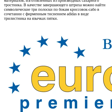
материалов, изготовленных из производных сахарного
тростника. В качестве завершающего штриха можно найти
символические три полоски по бокам кроссовок-сабо в
сочетании с фирменным тиснением adidas в виде
трилистника на язычках пятки.