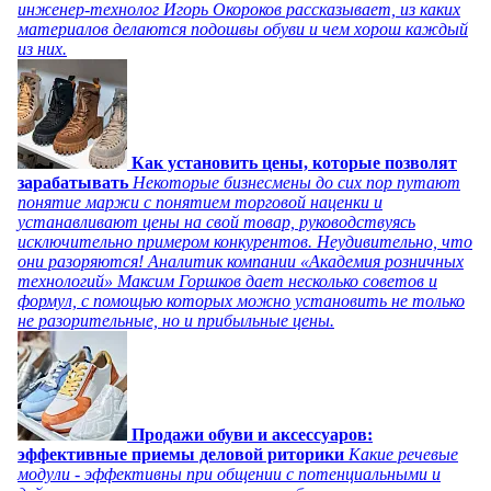
инженер-технолог Игорь Окороков рассказывает, из каких
материалов делаются подошвы обуви и чем хорош каждый
из них.
Как установить цены, которые позволят
зарабатывать
Некоторые бизнесмены до сих пор путают
понятие маржи с понятием торговой наценки и
устанавливают цены на свой товар, руководствуясь
исключительно примером конкурентов. Неудивительно, что
они разоряются! Аналитик компании «Академия розничных
технологий» Максим Горшков дает несколько советов и
формул, с помощью которых можно установить не только
не разорительные, но и прибыльные цены.
Продажи обуви и аксессуаров:
эффективные приемы деловой риторики
Какие речевые
модули - эффективны при общении с потенциальными и