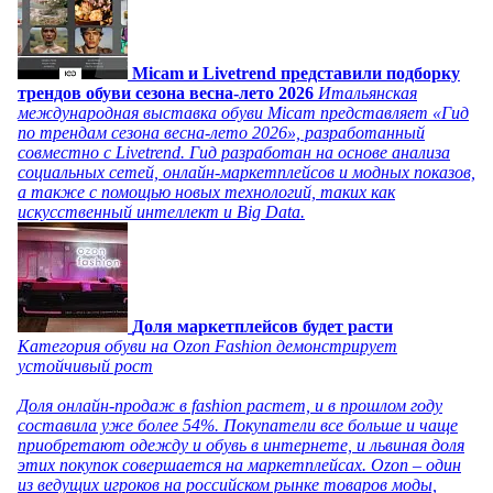
Micam и Livetrend представили подборку
трендов обуви сезона весна-лето 2026
Итальянская
международная выставка обуви Micam представляет «Гид
по трендам сезона весна-лето 2026», разработанный
совместно с Livetrend. Гид разработан на основе анализа
социальных сетей, онлайн-маркетплейсов и модных показов,
а также с помощью новых технологий, таких как
искусственный интеллект и Big Data.
Доля маркетплейсов будет расти
Категория обуви на Ozon Fashion демонстрирует
устойчивый рост
Доля онлайн-продаж в fashion растет, и в прошлом году
составила уже более 54%. Покупатели все больше и чаще
приобретают одежду и обувь в интернете, и львиная доля
этих покупок совершается на маркетплейсах. Ozon – один
из ведущих игроков на российском рынке товаров моды,