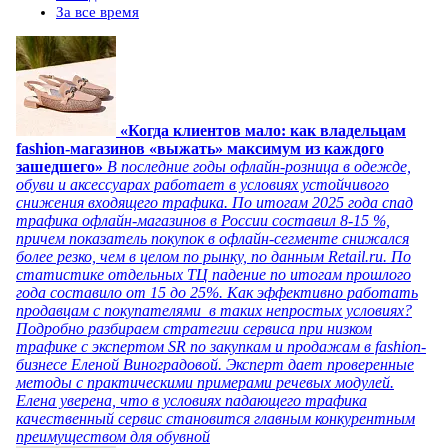
За все время
«Когда клиентов мало: как владельцам
fashion-магазинов «выжать» максимум из каждого
зашедшего»
В последние годы офлайн-розница в одежде,
обуви и аксессуарах работает в условиях устойчивого
снижения входящего трафика. По итогам 2025 года спад
трафика офлайн-магазинов в России составил 8-15 %,
причем показатель покупок в офлайн-сегменте снижался
более резко, чем в целом по рынку, по данным Retail.ru. По
статистике отдельных ТЦ падение по итогам прошлого
года составило от 15 до 25%. Как эффективно работать
продавцам с покупателями в таких непростых условиях?
Подробно разбираем стратегии сервиса при низком
трафике с экспертом SR по закупкам и продажам в fashion-
бизнесе Еленой Виноградовой. Эксперт дает проверенные
методы с практическими примерами речевых модулей.
Елена уверена, что в условиях падающего трафика
качественный сервис становится главным конкурентным
преимуществом для обувной