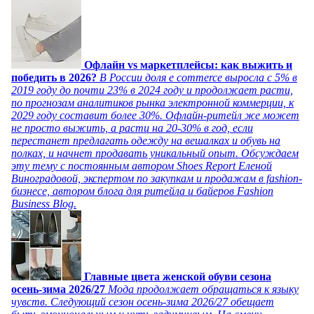
Офлайн vs маркетплейсы: как выжить и
победить в 2026?
В России доля e commerce выросла с 5% в
2019 году до почти 23% в 2024 году и продолжает расти,
по прогнозам аналитиков рынка электронной коммерции, к
2029 году составит более 30%. Офлайн-ритейл же может
не просто выжить, а расти на 20-30% в год, если
перестанет предлагать одежду на вешалках и обувь на
полках, и начнет продавать уникальный опыт. Обсуждаем
эту тему с постоянным автором Shoes Report Еленой
Виноградовой, экспертом по закупкам и продажам в fashion-
бизнесе, автором блога для ритейла и байеров Fashion
Business Blog.
Главные цвета женской обуви сезона
осень-зима 2026/27
Мода продолжает обращаться к языку
чувств. Следующий сезон осень-зима 2026/27 обещает