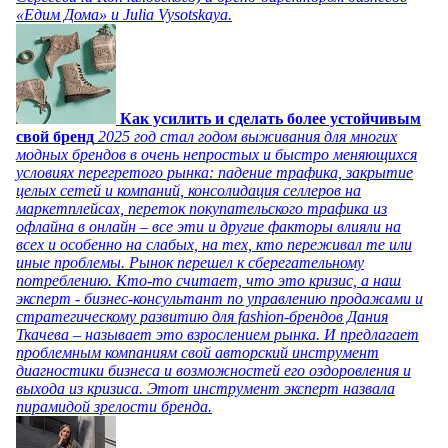
«Едим Дома» и Julia Vysotskaya.
Как усилить и сделать более устойчивым
свой бренд
2025 год стал годом выживания для многих
модных брендов в очень непростых и быстро меняющихся
условиях перегретого рынка: падение трафика, закрытие
целых сетей и компаний, консолидация селлеров на
маркетплейсах, переток покупательского трафика из
офлайна в онлайн – все эти и другие факторы влияли на
всех и особенно на слабых, на тех, кто переживал те или
иные проблемы. Рынок перешел к сберегательному
потреблению. Кто-то считает, что это кризис, а наш
эксперт - бизнес-консультант по управлению продажами и
стратегическому развитию для fashion-брендов Дания
Ткачева – называет это взрослением рынка. И предлагает
проблемным компаниям свой авторский инструмент
диагностики бизнеса и возможностей его оздоровления и
выхода из кризиса. Этот инструмент эксперт назвала
пирамидой зрелости бренда.