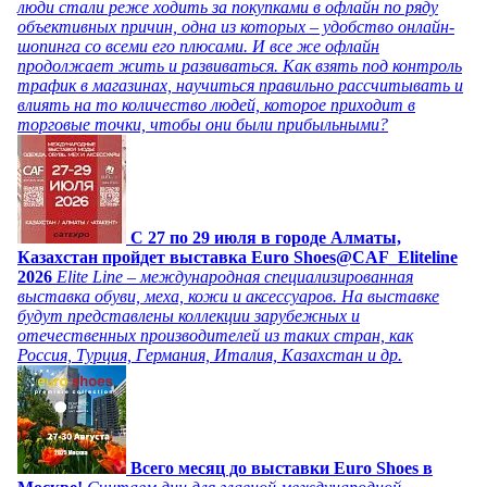
люди стали реже ходить за покупками в офлайн по ряду
объективных причин, одна из которых – удобство онлайн-
шопинга со всеми его плюсами. И все же офлайн
продолжает жить и развиваться. Как взять под контроль
трафик в магазинах, научиться правильно рассчитывать и
влиять на то количество людей, которое приходит в
торговые точки, чтобы они были прибыльными?
C 27 по 29 июля в городе Алматы,
Казахстан пройдет выставка Euro Shoes@CAF_Eliteline
2026
Elite Line – международная специализированная
выставка обуви, меха, кожи и аксессуаров. На выставке
будут представлены коллекции зарубежных и
отечественных производителей из таких стран, как
Россия, Турция, Германия, Италия, Казахстан и др.
Всего месяц до выставки Euro Shoes в