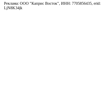
Реклама: ООО "Каприс Восток", ИНН: 7705856435, erid:
LjN8K34jk