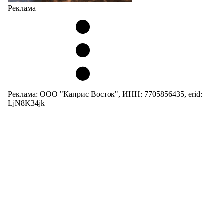
Реклама
Реклама: ООО "Каприс Восток", ИНН: 7705856435, erid:
LjN8K34jk