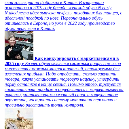
свои коллекции на фабриках в Китае. В концепцию
основанного в 2019 году бренда женской обуви N.early
N.aked легла идея выпуска туфель, походящих для танцев, с
идеальной посадкой по ноге. Первоначально обувь
отшивалась в Европе, но уже в 2022 году производство
обуви перенесли в Китай.
Как конкурировать с маркетплейсами в
2025 году
Бизнес обуви является сложным процессом из-за
множества смежных микростратегий, используемых для
извлечения прибыли. Надо определить, сколько закупить
товара, какую установить торговую наценку, утвердить
норму остатков в конце сезона. Помимо этого, требуется
составить план продаж и определиться с маркетинговыми
акциями, учитывающими сезонный спрос и конкурентное
окружение, настроить систему мотивации персонала и
правильно расставить точки контроля.