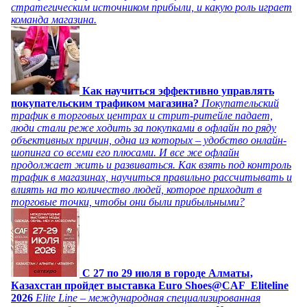
стратегическим источником прибыли, и какую роль играет
команда магазина.
Как научиться эффективно управлять
покупательским трафиком магазина?
Покупательский
трафик в торговых центрах и стрит-ритейле падает,
люди стали реже ходить за покупками в офлайн по ряду
объективных причин, одна из которых – удобство онлайн-
шопинга со всеми его плюсами. И все же офлайн
продолжает жить и развиваться. Как взять под контроль
трафик в магазинах, научиться правильно рассчитывать и
влиять на то количество людей, которое приходит в
торговые точки, чтобы они были прибыльными?
C 27 по 29 июля в городе Алматы,
Казахстан пройдет выставка Euro Shoes@CAF_Eliteline
2026
Elite Line – международная специализированная