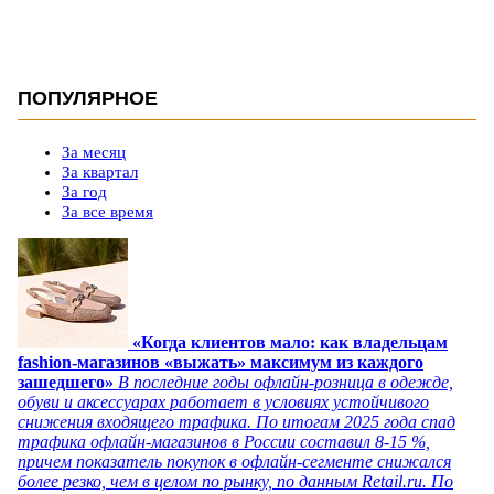
ПОПУЛЯРНОЕ
За месяц
За квартал
За год
За все время
«Когда клиентов мало: как владельцам
fashion-магазинов «выжать» максимум из каждого
зашедшего»
В последние годы офлайн-розница в одежде,
обуви и аксессуарах работает в условиях устойчивого
снижения входящего трафика. По итогам 2025 года спад
трафика офлайн-магазинов в России составил 8-15 %,
причем показатель покупок в офлайн-сегменте снижался
более резко, чем в целом по рынку, по данным Retail.ru. По