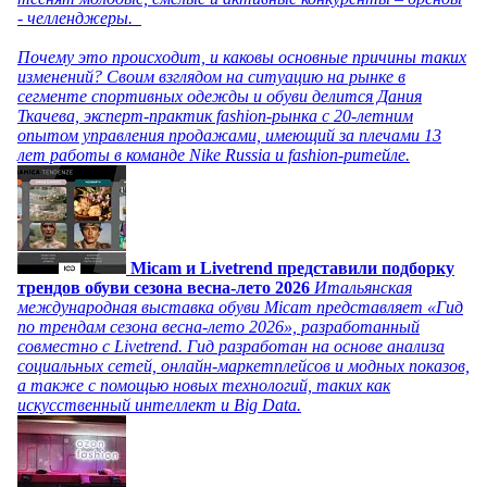
- челленджеры.
Почему это происходит, и каковы основные причины таких
изменений? Своим взглядом на ситуацию на рынке в
сегменте спортивных одежды и обуви делится Дания
Ткачева, эксперт-практик fashion-рынка с 20-летним
опытом управления продажами, имеющий за плечами 13
лет работы в команде Nike Russia и fashion-ритейле.
Micam и Livetrend представили подборку
трендов обуви сезона весна-лето 2026
Итальянская
международная выставка обуви Micam представляет «Гид
по трендам сезона весна-лето 2026», разработанный
совместно с Livetrend. Гид разработан на основе анализа
социальных сетей, онлайн-маркетплейсов и модных показов,
а также с помощью новых технологий, таких как
искусственный интеллект и Big Data.