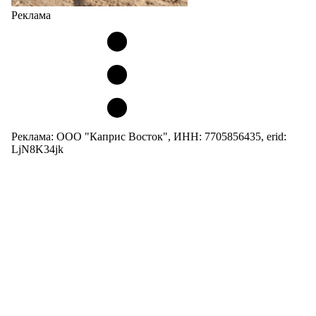
Реклама
Реклама: ООО "Каприс Восток", ИНН: 7705856435, erid:
LjN8K34jk