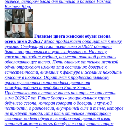
бизнесе, автором блога для ритейла и байеров Fashion
Business Blog.
Главные цвета женской обуви сезона
осень-зима 2026/27
Мода продолжает обращаться к языку
чувств. Следующий сезон осень-зима 2026/27 обещает
быть эмоциональным и чуть задумчивым. На смену
яркости приходит глубина, на место показной роскоши -
обволакивающее тепло. Пять главных оттенков женской
обуви отражают именно эти состояния: доверие к
естественности, внимание к фактуре и желание находить
красоту в нюансах. Обратимся к профессиональному
прогнозу сезонных остромодных цветов от
международного тренд-бюро Future Snoops.
Представленная в статье часть палитры сезона осень-
зима 2026/27 от Future Snoops - эмоциональная карта
будущего сезона, которая говорит о доверии и хрупкой
честности, о равновесии, внутренней силе и тепле, которое
не требует повода. Эти пять оттенков превращают
сезонные модели обуви в своеобразный цветовой язык,
который может помочь бренду и его покупательницам