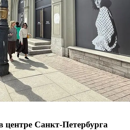
в центре Санкт-Петербурга