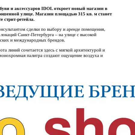
буви и аксессуаров IDOL откроет новый магазин в
нюшенной улице. Магазин площадью 315 кв. м станет
е стрит-ретейла.
нсультантом сделки по выбору и аренде помещения,
локаций Санкт-Петербурга – на улице с высокой
йских и международных брендов.
ота линий сочетается здесь с мягкой архитектурой и
монохромная палитра создают ощущение воздуха и