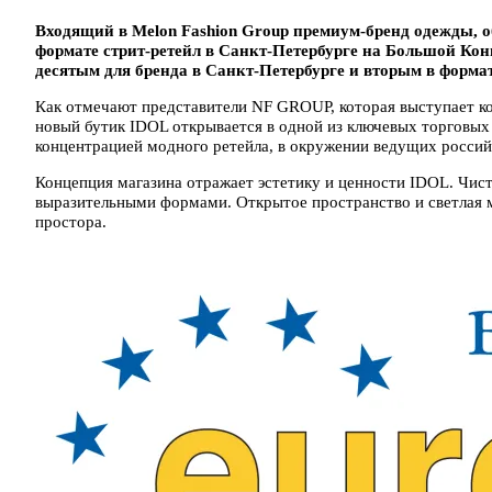
Входящий в Melon Fashion Group премиум-бренд одежды, о
формате стрит-ретейл в Санкт-Петербурге на Большой Ко
десятым для бренда в Санкт-Петербурге и вторым в формат
Как отмечают представители NF GROUP, которая выступает ко
новый бутик IDOL открывается в одной из ключевых торговых 
концентрацией модного ретейла, в окружении ведущих росси
Концепция магазина отражает эстетику и ценности IDOL. Чист
выразительными формами. Открытое пространство и светлая 
простора.