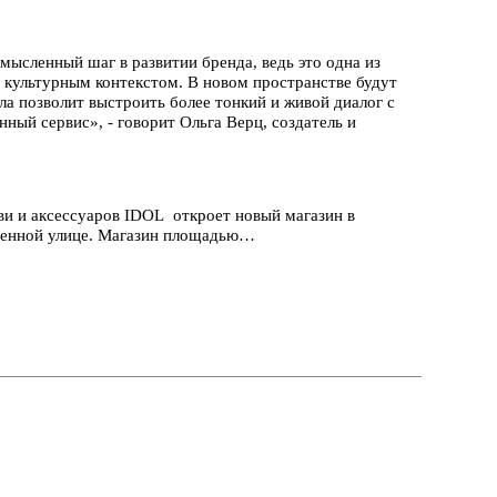
ысленный шаг в развитии бренда, ведь это одна из
 культурным контекстом. В новом пространстве будут
ла позволит выстроить более тонкий и живой диалог с
ный сервис», - говорит Ольга Верц, создатель и
и и аксессуаров IDOL откроет новый магазин в
шенной улице. Магазин площадью…