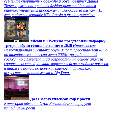
сегменте спортивных одежды и обуви делится Дания
Ткачева, эксперт-практик fashion-рынка с 20-летним
опытом управления продажами, имеющий за плечами 13
лет работы в команде Nike Russia и fashion-ритейле.
Micam и Livetrend представили подборку
трендов обуви сезона весна-лето 2026
Итальянская
международная выставка обуви Micam представляет «Гид
по трендам сезона весна-лето 2026», разработанный
совместно с Livetrend. Гид разработан на основе анализа
социальных сетей, онлайн-маркетплейсов и модных показов,
а также с помощью новых технологий, таких как
искусственный интеллект и Big Data.
Доля маркетплейсов будет расти
Категория обуви на Ozon Fashion демонстрирует
устойчивый рост