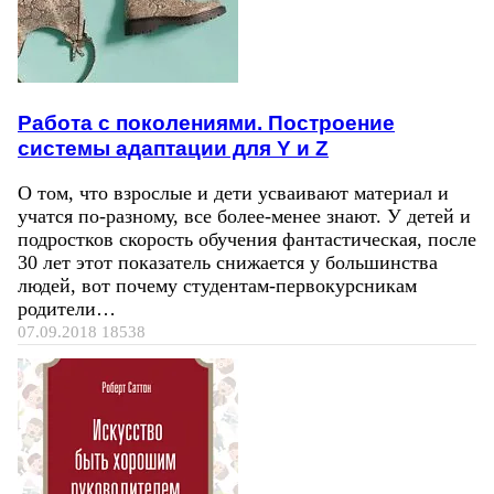
Работа с поколениями. Построение
системы адаптации для Y и Z
О том, что взрослые и дети усваивают материал и
учатся по-разному, все более-менее знают. У детей и
подростков скорость обучения фантастическая, после
30 лет этот показатель снижается у большинства
людей, вот почему студентам-первокурсникам
родители…
07.09.2018
18538