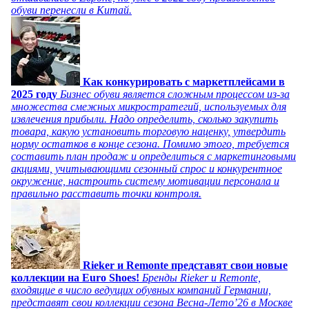
обуви перенесли в Китай.
Как конкурировать с маркетплейсами в
2025 году
Бизнес обуви является сложным процессом из-за
множества смежных микростратегий, используемых для
извлечения прибыли. Надо определить, сколько закупить
товара, какую установить торговую наценку, утвердить
норму остатков в конце сезона. Помимо этого, требуется
составить план продаж и определиться с маркетинговыми
акциями, учитывающими сезонный спрос и конкурентное
окружение, настроить систему мотивации персонала и
правильно расставить точки контроля.
Rieker и Remonte представят свои новые
коллекции на Euro Shoes!
Бренды Rieker и Remonte,
входящие в число ведущих обувных компаний Германии,
представят свои коллекции сезона Весна-Лето’26 в Москве