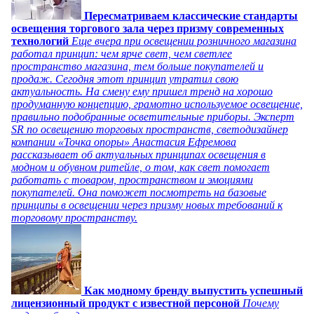
Пересматриваем классические стандарты
освещения торгового зала через призму современных
технологий
Еще вчера при освещении розничного магазина
работал принцип: чем ярче свет, чем светлее
пространство магазина, тем больше покупателей и
продаж. Сегодня этот принцип утратил свою
актуальность. На смену ему пришел тренд на хорошо
продуманную концепцию, грамотно используемое освещение,
правильно подобранные осветительные приборы. Эксперт
SR по освещению торговых пространств, светодизайнер
компании «Точка опоры» Анастасия Ефремова
рассказывает об актуальных принципах освещения в
модном и обувном ритейле, о том, как свет помогает
работать с товаром, пространством и эмоциями
покупателей. Она поможет посмотреть на базовые
принципы в освещении через призму новых требований к
торговому пространству.
Как модному бренду выпустить успешный
лицензионный продукт с известной персоной
Почему