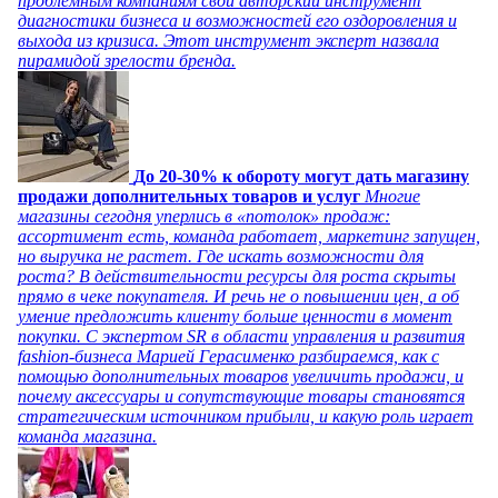
проблемным компаниям свой авторский инструмент
диагностики бизнеса и возможностей его оздоровления и
выхода из кризиса. Этот инструмент эксперт назвала
пирамидой зрелости бренда.
До 20-30% к обороту могут дать магазину
продажи дополнительных товаров и услуг
Многие
магазины сегодня уперлись в «потолок» продаж:
ассортимент есть, команда работает, маркетинг запущен,
но выручка не растет. Где искать возможности для
роста? В действительности ресурсы для роста скрыты
прямо в чеке покупателя. И речь не о повышении цен, а об
умение предложить клиенту больше ценности в момент
покупки. С экспертом SR в области управления и развития
fashion-бизнеса Марией Герасименко разбираемся, как с
помощью дополнительных товаров увеличить продажи, и
почему аксессуары и сопутствующие товары становятся
стратегическим источником прибыли, и какую роль играет
команда магазина.