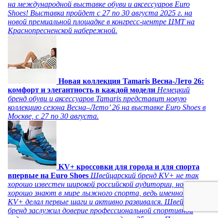
на международной выставке обуви и аксессуаров Euro
Shoes! Выставка пройдет c 27 по 30 августа 2025 г. на
новой премиальной площадке в конгресс-центре ЦМТ на
Краснопресненской набережной.
Новая коллекция Tamaris Весна-Лето 26:
комфорт и элегантность в каждой модели
Немецкий
бренд обуви и аксессуаров Tamaris представит новую
коллекцию сезона Весна–Лето’ 26 на выставке Euro Shoes в
Москве, с 27 по 30 августа.
KV+ кроссовки для города и для спорта
впервые на Euro Shoes
Швейцарский бренд KV+ не так
хорошо известен широкой российской аудитории, но его
хорошо знают в мире лыжного спорта, ведь именно там
KV+ делал первые шаги и активно развивался. Швейцарский
бренд заслужил доверие профессиональной спортивной