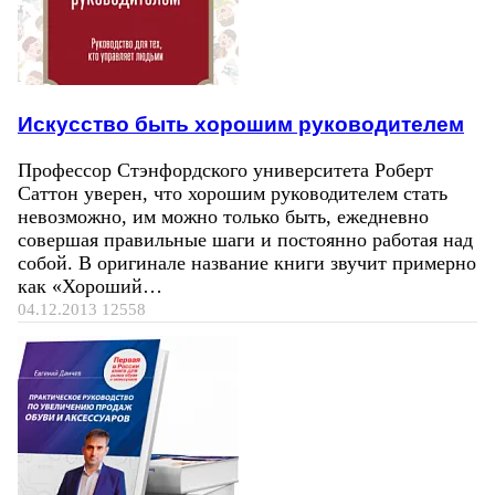
Искусство быть хорошим руководителем
Профессор Стэнфордского университета Роберт
Саттон уверен, что хорошим руководителем стать
невозможно, им можно только быть, ежедневно
совершая правильные шаги и постоянно работая над
собой. В оригинале название книги звучит примерно
как «Хороший…
04.12.2013
12558