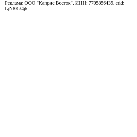
Реклама: ООО "Каприс Восток", ИНН: 7705856435, erid:
LjN8K34jk