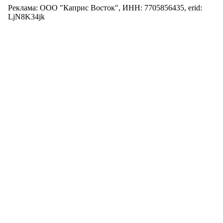
Реклама: ООО "Каприс Восток", ИНН: 7705856435, erid:
LjN8K34jk