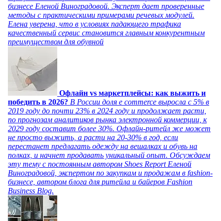
бизнесе Еленой Виноградовой. Эксперт дает проверенные
методы с практическими примерами речевых модулей.
Елена уверена, что в условиях падающего трафика
качественный сервис становится главным конкурентным
преимуществом для обувной
Офлайн vs маркетплейсы: как выжить и
победить в 2026?
В России доля e commerce выросла с 5% в
2019 году до почти 23% в 2024 году и продолжает расти,
по прогнозам аналитиков рынка электронной коммерции, к
2029 году составит более 30%. Офлайн-ритейл же может
не просто выжить, а расти на 20-30% в год, если
перестанет предлагать одежду на вешалках и обувь на
полках, и начнет продавать уникальный опыт. Обсуждаем
эту тему с постоянным автором Shoes Report Еленой
Виноградовой, экспертом по закупкам и продажам в fashion-
бизнесе, автором блога для ритейла и байеров Fashion
Business Blog.