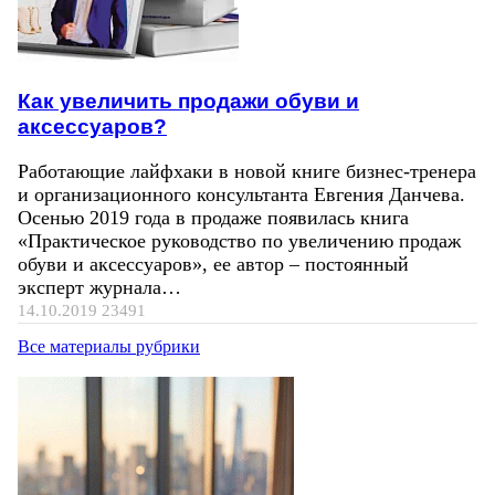
Как увеличить продажи обуви и
аксессуаров?
Работающие лайфхаки в новой книге бизнес-тренера
и организационного консультанта Евгения Данчева.
Осенью 2019 года в продаже появилась книга
«Практическое руководство по увеличению продаж
обуви и аксессуаров», ее автор – постоянный
эксперт журнала…
14.10.2019
23491
Все материалы рубрики