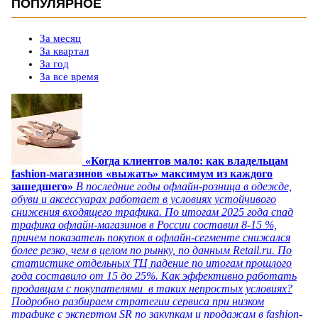
ПОПУЛЯРНОЕ
За месяц
За квартал
За год
За все время
«Когда клиентов мало: как владельцам
fashion-магазинов «выжать» максимум из каждого
зашедшего»
В последние годы офлайн-розница в одежде,
обуви и аксессуарах работает в условиях устойчивого
снижения входящего трафика. По итогам 2025 года спад
трафика офлайн-магазинов в России составил 8-15 %,
причем показатель покупок в офлайн-сегменте снижался
более резко, чем в целом по рынку, по данным Retail.ru. По
статистике отдельных ТЦ падение по итогам прошлого
года составило от 15 до 25%. Как эффективно работать
продавцам с покупателями в таких непростых условиях?
Подробно разбираем стратегии сервиса при низком
трафике с экспертом SR по закупкам и продажам в fashion-