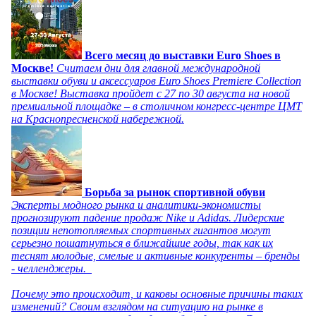
Всего месяц до выставки Euro Shoes в
Москве!
Считаем дни для главной международной
выставки обуви и аксессуаров Euro Shoes Premiere Collection
в Москве! Выставка пройдет с 27 по 30 августа на новой
премиальной площадке – в столичном конгресс-центре ЦМТ
на Краснопресненской набережной.
Борьба за рынок спортивной обуви
Эксперты модного рынка и аналитики-экономисты
прогнозируют падение продаж Nike и Adidas. Лидерские
позиции непотопляемых спортивных гигантов могут
серьезно пошатнуться в ближайшие годы, так как их
теснят молодые, смелые и активные конкуренты – бренды
- челленджеры.
Почему это происходит, и каковы основные причины таких
изменений? Своим взглядом на ситуацию на рынке в