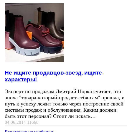
Не ищите продавцов-звезд, ищите
характеры!
Эксперт по продажам Дмитрий Норка считает, что
эпоха "товара-который-продает-себя-сам" прошла, и
путь к успеху лежит только через построение своей
системы продаж и обслуживания. Каким должен
быть этот персонал? Стоит ли искать…
04.06.2014
11668
Все материалы рубрики