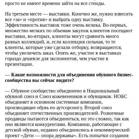
просто не имеют времени зайти на все стенды.
На третьем месте — выставки. Конечно же, нужно взвесить
все «за» и «против» и выбрать одну выставку.
Эффективность выставок тоже очень велика. Во-первых,
множество мелких по объемам закупок клиентов посещают
выставки, во-вторых, клиенты могут сравнить много
разных коллекций, и, если коллекция сильная, то те
клиенты, которые уже сделали отборку, возвращаются,
чтобы увеличить заказ. Опять же, участие в выставках
гораздо дешевле для экспонентов, чем участие в
презентации.
—
Какие возможности для объединения обувного
бизнес-
сообщества
вы сейчас
видите?
— Обувное сообщество объединено в Национальный
обувной союз и Союз кожевенников и обувщиков. НОБС
объединяет в основном системные компании,
производящие обувь по аутсорсингу. Второй союз
объединяет отечественных производителей. Розничные
продавцы пытаются объединиться, но это сложно, так как
они являются конкурентами. Компании, работающие с
детской обувью, недавно объединились в некоммерческий
проект «Дети — опора державы». Есть попытки создания