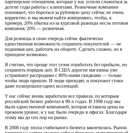
партнерские отношения, которые у нас успели сложиться за
долгие годы работы с клиентами. Розничные компании
понимают, что бороться за рублевую цену сейчас не очень
корректно, и мы можем найти компромисс, чтобы, к
примеру, 20% убытка из-за курсовой разницы несла оптовая
компания, 20% — розничная.
Для розницы в свою очередь сейчас фактически
единственная возможность сохранить покупателей — не
поднимая цен, работать на обороте. Сделать сложно, но в
принципе возможно.
Я считаю, что проще этот сезон отработать без прибыли, но
сохранить порядок цен. В США дорогие магазины уже
устраивают распродажи с 80%-ными скидками — только
чтобы люди пришли. И люди приходят, и покупают стоки
даже позапрошлогодних коллекций.
У нас сейчас вновь заработали все правила, по которым
российский бизнес работал в 90-х годах. В 1998 году мы
были единственной компанией, которая оставила цены на
прежнем уровне, и у нас были очереди в офисах. Благодаря
этому мы до сих пор на рынке.
В 2008 году эпоха стабильного бизнеса закончилась. Рынок
перешел на новую стадию: сейчас брендинг, маркетинговый