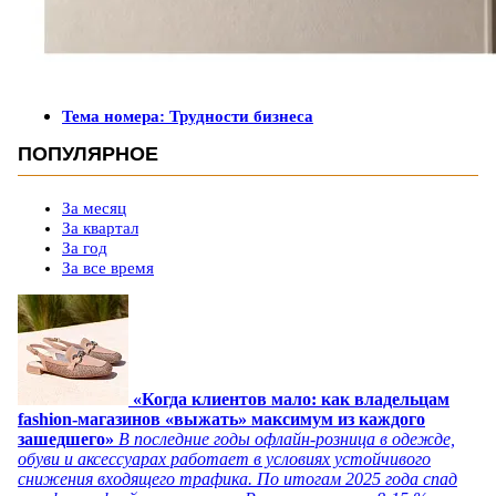
Тема номера: Трудности бизнеса
ПОПУЛЯРНОЕ
За месяц
За квартал
За год
За все время
«Когда клиентов мало: как владельцам
fashion-магазинов «выжать» максимум из каждого
зашедшего»
В последние годы офлайн-розница в одежде,
обуви и аксессуарах работает в условиях устойчивого
снижения входящего трафика. По итогам 2025 года спад