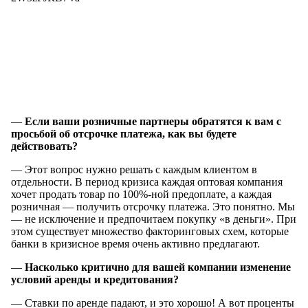
—
Если ваши розничные партнеры обратятся
к вам
с
просьбой
об отсрочке
платежа, как
вы будете
действовать?
— Этот вопрос нужно решать с каждым клиентом в
отдельности. В период кризиса каждая оптовая компания
хочет продать товар по 100%-ной предоплате, а каждая
розничная — получить отсрочку платежа. Это понятно. Мы
— не исключение и предпочитаем покупку «в деньги». При
этом существует множество факторинговых схем, которые
банки в кризисное время очень активно предлагают.
—
Насколько критично для вашей компании изменение
условий аренды
и кредитования
?
— Ставки по аренде падают, и это хорошо! А вот проценты