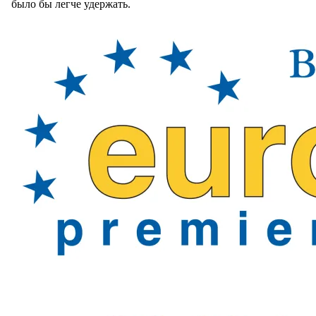
было бы легче удержать.