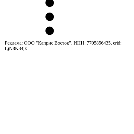
Реклама: ООО "Каприс Восток", ИНН: 7705856435, erid:
LjN8K34jk