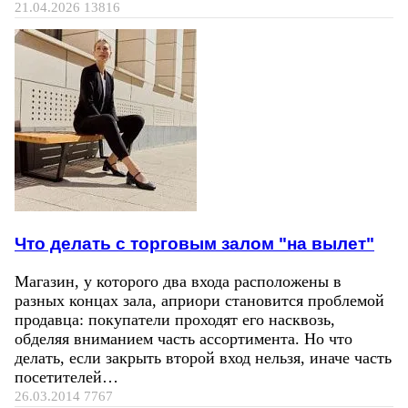
21.04.2026
13816
Что делать с торговым залом "на вылет"
Магазин, у которого два входа расположены в
разных концах зала, априори становится проблемой
продавца: покупатели проходят его насквозь,
обделяя вниманием часть ассортимента. Но что
делать, если закрыть второй вход нельзя, иначе часть
посетителей…
26.03.2014
7767