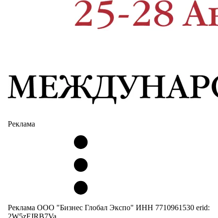
Реклама
Реклама ООО "Бизнес Глобал Экспо" ИНН 7710961530 erid:
2W5zFJRB7Va