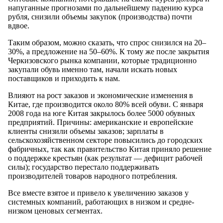
напуганные прогнозами по дальнейшему падению курса
рубля, снизили объемы закупок (производства) почти
вдвое.
Таким образом, можно сказать, что спрос снизился на 20–
30%, а предложение на 50–60%. К тому же после закрытия
Черкизовского рынка компании, которые традиционно
закупали обувь именно там, начали искать новых
поставщиков и приходить к нам.
Влияют на рост заказов и экономические изменения в
Китае, где производится около 80% всей обуви. С января
2008 года на юге Китая закрылось более 5000 обувных
предприятий. Причины: американские и европейские
клиенты снизили объемы заказов; зарплаты в
сельскохозяйственном секторе повысились до городских
фабричных, так как правительство Китая приняло решение
о поддержке крестьян (как результат — дефицит рабочей
силы); государство перестало поддерживать
производителей товаров народного потребления.
Все вместе взятое и привело к увеличению заказов у
системных компаний, работающих в низком и средне-
низком ценовых сегментах.