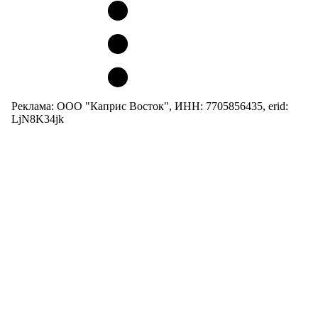
Реклама: ООО "Каприс Восток", ИНН: 7705856435, erid:
LjN8K34jk