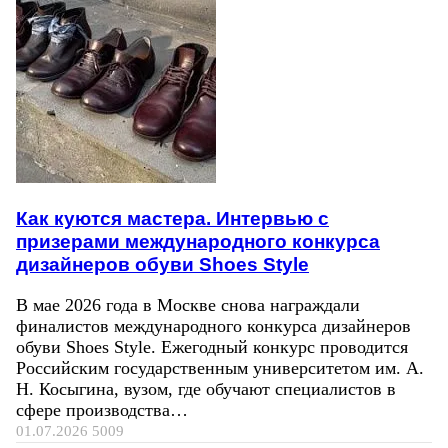
Как куются мастера. Интервью с
призерами международного конкурса
дизайнеров обуви Shoes Style
В мае 2026 года в Москве снова награждали
финалистов международного конкурса дизайнеров
обуви Shoes Style. Ежегодный конкурс проводится
Российским государственным университетом им. А.
Н. Косыгина, вузом, где обучают специалистов в
сфере производства…
01.07.2026
5009