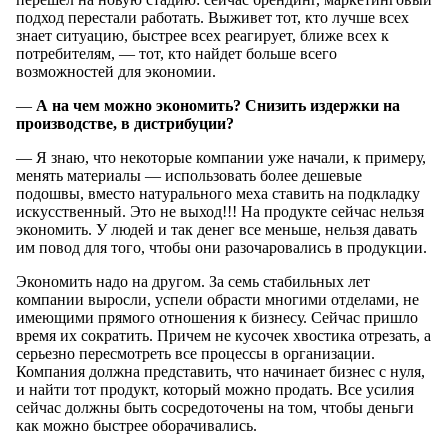
подход перестали работать. Выживет тот, кто лучше всех
знает ситуацию, быстрее всех реагирует, ближе всех к
потребителям, — тот, кто найдет больше всего
возможностей для экономии.
—
А на чем
можно экономить? Снизить издержки
на
производстве
,
в дистрибуции
?
— Я знаю, что некоторые компании уже начали, к примеру,
менять материалы — использовать более дешевые
подошвы, вместо натурального меха ставить на подкладку
искусственный. Это не выход!!! На продукте сейчас нельзя
экономить. У людей и так денег все меньше, нельзя давать
им повод для того, чтобы они разочаровались в продукции.
Экономить надо на другом. За семь стабильных лет
компании выросли, успели обрасти многими отделами, не
имеющими прямого отношения к бизнесу. Сейчас пришло
время их сократить. Причем не кусочек хвостика отрезать, а
серьезно пересмотреть все процессы в организации.
Компания должна представить, что начинает бизнес с нуля,
и найти тот продукт, который можно продать. Все усилия
сейчас должны быть сосредоточены на том, чтобы деньги
как можно быстрее оборачивались.