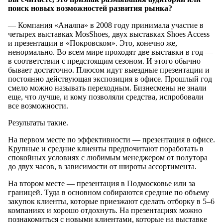
поиск новых возможностей развития рынка?
— Компания «Аналпа» в 2008 году принимала участие в
четырех выставках MosShoes, двух выставках Shoes Access
и презентации в «Покровском». Это, конечно же,
ненормально. Во всем мире проходят две выставки в год —
в соответствии с предстоящим сезоном. И этого обычно
бывает достаточно. Плюсом идут выездные презентации и
постоянно действующая экспозиция в офисе. Прошлый год
смело можно называть переходным. Бизнесмены не знали
еще, что лучше, и кому позволяли средства, испробовали
все возможности.
Результаты такие.
На первом месте по эффективности — презентация в офисе.
Крупные и средние клиенты предпочитают поработать в
спокойных условиях с любимым менеджером от полутора
до двух часов, в зависимости от широты ассортимента.
На втором месте — презентация в Подмосковье или за
границей. Туда в основном собираются средние по объему
закупок клиенты, которые приезжают сделать отборку в 5–6
компаниях и хорошо отдохнуть. На презентациях можно
познакомиться с новыми клиентами, которые на выставке