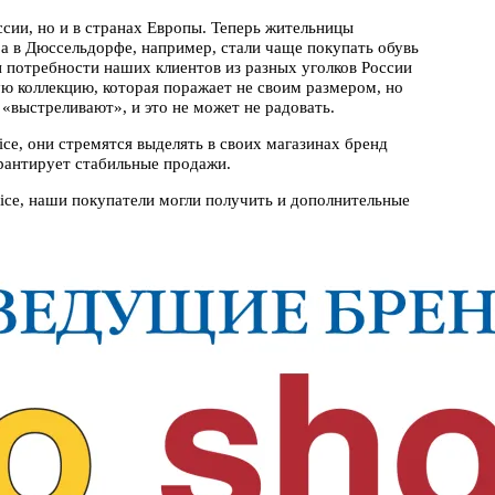
ссии, но и в странах Европы. Теперь жительницы
 а в Дюссельдорфе, например, стали чаще покупать обувь
и потребности наших клиентов из разных уголков России
ю коллекцию, которая поражает не своим размером, но
«выстреливают», и это не может не радовать.
e, они стремятся выделять в своих магазинах бренд
арантирует стабильные продажи.
ice, наши покупатели могли получить и дополнительные