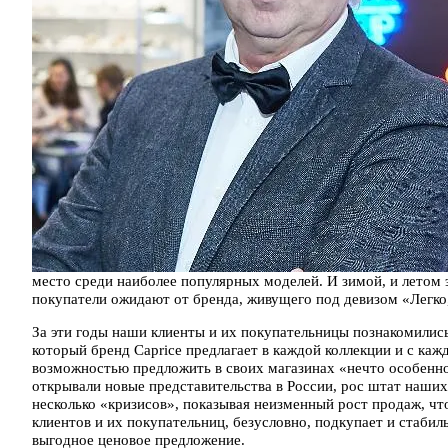
место среди наиболее популярных моделей. И зимой, и летом 
покупатели ожидают от бренда, живущего под девизом «Легко,
За эти годы наши клиенты и их покупательницы познакомили
который бренд Caprice предлагает в каждой коллекции и с каж
возможностью предложить в своих магазинах «нечто особенн
открывали новые представительства в России, рос штат наши
несколько «кризисов», показывая неизменный рост продаж, чт
клиентов и их покупательниц, безусловно, подкупает и стаби
выгодное ценовое предложение.