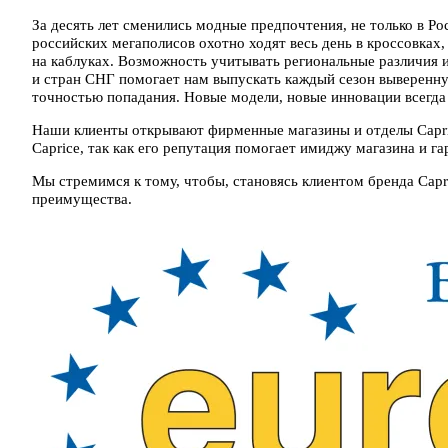
За десять лет сменились модные предпочтения, не только в Ро
российских мегаполисов охотно ходят весь день в кроссовках,
на каблуках. Возможность учитывать региональные различия 
и стран СНГ помогает нам выпускать каждый сезон выверенну
точностью попадания. Новые модели, новые инновации всегда 
Наши клиенты открывают фирменные магазины и отделы Capric
Caprice, так как его репутация помогает имиджу магазина и г
Мы стремимся к тому, чтобы, становясь клиентом бренда Capr
преимущества.