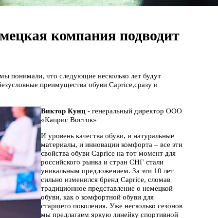
емецкая компания подводит
 мы понимали, что следующие несколько лет будут
безусловные преимущества обуви Caprice,сразу и
Виктор Кунц
- генеральный директор ООО
«Каприс Восток»
И уровень качества обуви, и натуральные
материалы, и инновации комфорта – все эти
свойства обуви Caprice на тот момент для
российского рынка и стран СНГ стали
уникальным предложением. За эти 10 лет
сильно изменился бренд Caprice, сломав
традиционное представление о немецкой
обуви, как о комфортной обуви для
старшего поколения. Уже несколько сезонов
мы предлагаем яркую линейку спортивной