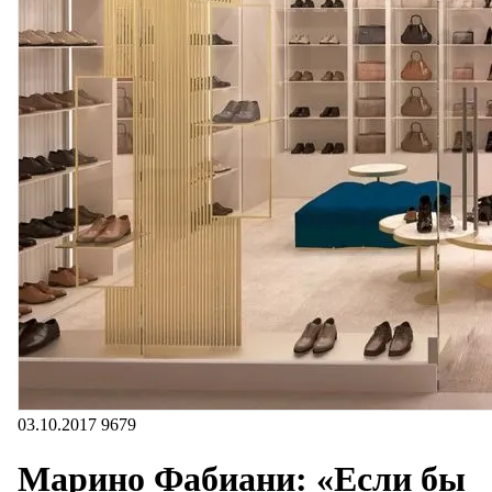
03.10.2017
9679
Марино Фабиани: «Если бы