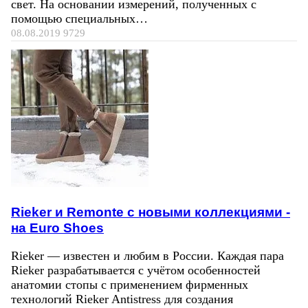
свет. На основании измерений, полученных с
помощью специальных…
08.08.2019
9729
Rieker и Remonte с новыми коллекциями -
на Euro Shoes
Rieker — известен и любим в России. Каждая пара
Rieker разрабатывается с учётом особенностей
анатомии стопы с применением фирменных
технологий Rieker Antistress для создания