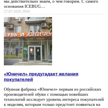
мы действительно знаем, о чем говорим. С самого
основания ICEBUG…
27.07.2026
2856
«Юничел» предугадает желания
покупателей
Обувная фабрика «Юничел» первым из российских
производителей обуви с помощью новейших
технологий исследует уровень интереса покупателей
к моделям, которым только предстоит появиться на