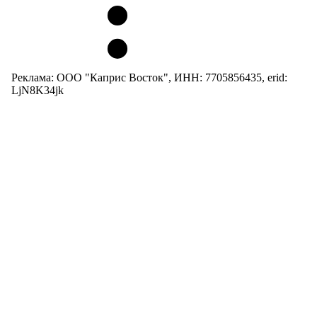
Реклама: ООО "Каприс Восток", ИНН: 7705856435, erid:
LjN8K34jk