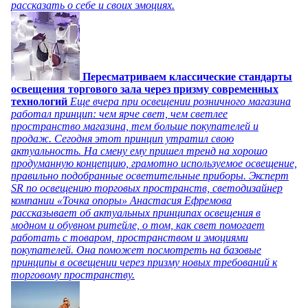
рассказать о себе и своих эмоциях.
Пересматриваем классические стандарты
освещения торгового зала через призму современных
технологий
Еще вчера при освещении розничного магазина
работал принцип: чем ярче свет, чем светлее
пространство магазина, тем больше покупателей и
продаж. Сегодня этот принцип утратил свою
актуальность. На смену ему пришел тренд на хорошо
продуманную концепцию, грамотно используемое освещение,
правильно подобранные осветительные приборы. Эксперт
SR по освещению торговых пространств, светодизайнер
компании «Точка опоры» Анастасия Ефремова
рассказывает об актуальных принципах освещения в
модном и обувном ритейле, о том, как свет помогает
работать с товаром, пространством и эмоциями
покупателей. Она поможет посмотреть на базовые
принципы в освещении через призму новых требований к
торговому пространству.