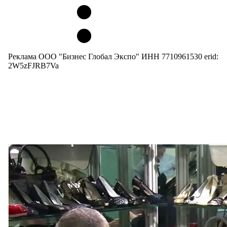
Реклама ООО "Бизнес Глобал Экспо" ИНН 7710961530 erid:
2W5zFJRB7Va