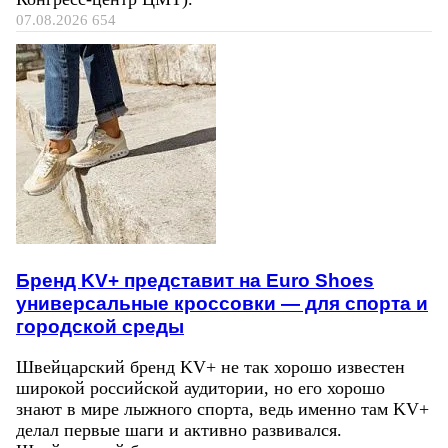
07.08.2026
654
Бренд KV+ представит на Euro Shoes
универсальные кроссовки — для спорта и
городской среды
Швейцарский бренд KV+ не так хорошо известен
широкой российской аудитории, но его хорошо
знают в мире лыжного спорта, ведь именно там KV+
делал первые шаги и активно развивался.