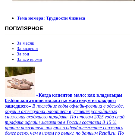
Тема номера: Трудности бизнеса
ПОПУЛЯРНОЕ
За месяц
За квартал
За год
За все время
«Когда клиентов мало: как владельцам
fashion-магазинов «выжать» максимум из каждого
зашедшего»
В последние годы офлайн-розница в одежде,
обуви и аксессуарах работает в условиях устойчивого
снижения входящего трафика. По итогам 2025 года спад
трафика офлайн-магазинов в России составил 8-15 %,
причем показатель покупок в офлайн-сегменте снижался
более резко, чем в целом по рынку, по данным Retail.ru. По