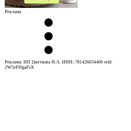
Реклама
Реклама: ИП Цветкова И.А. ИНН: 781426654406 erid:
2W5zFHgaFsX