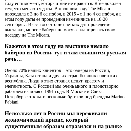
году есть момент, который мне не нравится. Я не доволен
тем, что меняются даты. В прошлом году The Micam
проходила с 3 по 6 сентября, в 2015 - с 1 по 4 сентября, а в
этом году даты ее проведения изменились на 18-20
сентября… Из-за того что нет четких дат проведения
выставки, многие байеры не могут спланировать свою
поездку на The Micam.
Кажется в этом году на выставке немало
байеров из России, тут и там слышится русская
речь…
Около 70% наших клиентов – это байеры из России,
Украины, Казахстана и других стран бывших советских
республик. Люди в этих странах ценят красоту и
элегантность. С Россией мы очень много и плодотворно
работаем начиная с 1991 года. В Москве и Санкт-
Петербурге открыто несколько бутиков под брендом Marino
Fabiani.
Несколько лет в России мы переживали
экономический кризис, который
существенным образом отразился и на рынке