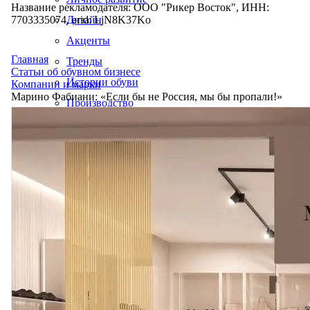
Название рекламодателя: ООО "Рикер Восток", ИНН:
7703335074, erid: LjN8K37Ko
Дизайн
Акценты
Главная
Тренды
Статьи об обувном бизнесе
Истории обуви
Компании и марки
Марино Фабиани: «Если бы не Россия, мы бы пропали!»
Производство