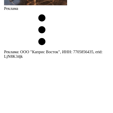
Реклама
Реклама: ООО "Каприс Восток", ИНН: 7705856435, erid:
LjN8K34jk