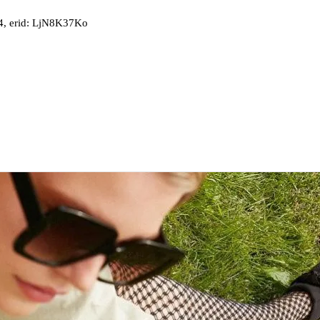
, erid: LjN8K37Ko