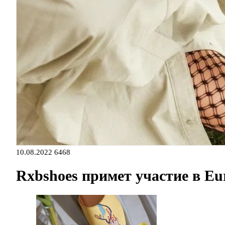
10.08.2022
6468
Rxbshoes примет участие в Eu