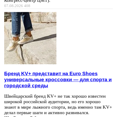
Конгресс‑центр ЦМТ).
07.08.2026
408
Бренд KV+ представит на Euro Shoes
универсальные кроссовки — для спорта и
городской среды
Швейцарский бренд KV+ не так хорошо известен
широкой российской аудитории, но его хорошо
знают в мире лыжного спорта, ведь именно там KV+
делал первые шаги и активно развивался.