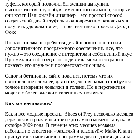
туфель, который позволил бы женщинам купить
высококачественную обувь именно того дизайна, который
они хотят. Наш онлайн-дизайнер – это простой способ
создать свой дизайн туфель и одновременно развлечься и
получить удовольствие», – поясняет идею проекта Джоди
Фокс.
Пользователям не требуется дизайнерского опыта или
дополнительного программного обеспечения. Все, что
нужно – это соединение с интернетом и собственный вкус.
При желании образец своего дизайна можно сохранить,
показать его друзьям и посоветоваться с ними.
Сапог и ботинок на сайте пока нет, потому что их
изготовление сложнее, для определения размера требуется
точное измерение лодыжки и голени. Но в перспективе
модели с более высоким голенищем появятся.
Как все начиналось?
Как и все модные проекты, Shoes of Prey несколько месяцев
держался в строжайшей тайне до самого момент запуска в
октябре 2009 года. В течение этих месяцев команда
работала по стратегии «разделяй и властвуй»: Майк Кнапп
приступил к написанию программы для создания дизайна