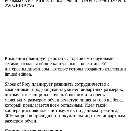
Реклама ООО "Бизнес Глобал Экспо" ИНН 7710961530 erid:
2W5zFJRB7Va
Компания планирует работать с торговыми обувными
сетями, создавая общие капсульные коллекции. Ей
интересны дизайнеры, которые готовы создавать коллекции
limited edition.
Shoes of Prey планирует развивать сотрудничество с
компаниями, продающими обувь нестандартных размеров,
потому что женщины с очень большим или очень
маленьким размером обуви зачастую лишены того выбора,
который предлагается всем остальным. Идея такой
кооперация появилась потому, что, по данным трекинга,
30% запросов приходит от покупательниц с нестандартным
размером обуви.
Сервис для покупательниц