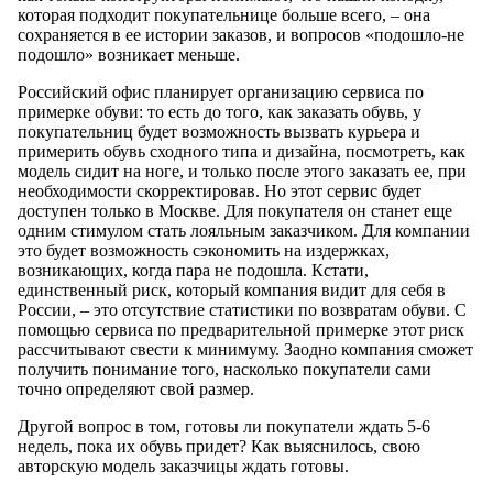
которая подходит покупательнице больше всего, – она
сохраняется в ее истории заказов, и вопросов «подошло-не
подошло» возникает меньше.
Российский офис планирует организацию сервиса по
примерке обуви: то есть до того, как заказать обувь, у
покупательниц будет возможность вызвать курьера и
примерить обувь сходного типа и дизайна, посмотреть, как
модель сидит на ноге, и только после этого заказать ее, при
необходимости скорректировав. Но этот сервис будет
доступен только в Москве. Для покупателя он станет еще
одним стимулом стать лояльным заказчиком. Для компании
это будет возможность сэкономить на издержках,
возникающих, когда пара не подошла. Кстати,
единственный риск, который компания видит для себя в
России, – это отсутствие статистики по возвратам обуви. С
помощью сервиса по предварительной примерке этот риск
рассчитывают свести к минимуму. Заодно компания сможет
получить понимание того, насколько покупатели сами
точно определяют свой размер.
Другой вопрос в том, готовы ли покупатели ждать 5-6
недель, пока их обувь придет? Как выяснилось, свою
авторскую модель заказчицы ждать готовы.