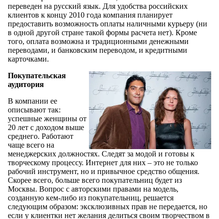
переведен на русский язык. Для удобства российских
клиентов к концу 2010 года компания планирует
предоставить возможность оплаты наличными курьеру (ни
в одной другой стране такой формы расчета нет). Кроме
того, оплата возможна и традиционными денежными
переводами, и банковским переводом, и кредитными
карточками.
Покупательская
аудитория
В компании ее
описывают так:
успешные женщины от
20 лет с доходом выше
среднего. Работают
чаще всего на
менеджерских должностях. Следят за модой и готовы к
творческому процессу. Интернет для них – это не только
рабочий инструмент, но и привычное средство общения.
Скорее всего, больше всего покупательниц будет из
Москвы. Вопрос с авторскими правами на модель,
созданную кем-либо из покупательниц, решается
следующим образом: эксклюзивных прав не передается, но
если у клиентки нет желания делиться своим творчеством в