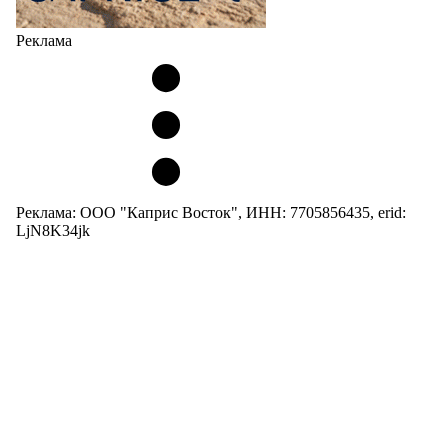
Реклама
Реклама: ООО "Каприс Восток", ИНН: 7705856435, erid:
LjN8K34jk