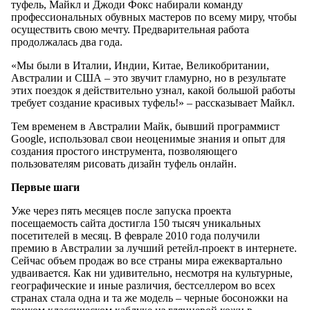
туфель, Майкл и Джоди Фокс набирали команду
профессиональных обувных мастеров по всему миру, чтобы
осуществить свою мечту. Предварительная работа
продолжалась два года.
«Мы были в Италии, Индии, Китае, Великобритании,
Австралии и США – это звучит гламурно, но в результате
этих поездок я действительно узнал, какой большой работы
требует создание красивых туфель!» – рассказывает Майкл.
Тем временем в Австралии Майк, бывший программист
Google, использовал свои неоценимые знания и опыт для
создания простого инструмента, позволяющего
пользователям рисовать дизайн туфель онлайн.
Первые шаги
Уже через пять месяцев после запуска проекта
посещаемость сайта достигла 150 тысяч уникальных
посетителей в месяц. В феврале 2010 года получили
премию в Австралии за лучший ретейл-проект в интернете.
Сейчас объем продаж во все страны мира ежеквартально
удваивается. Как ни удивительно, несмотря на культурные,
географические и иные различия, бестселлером во всех
странах стала одна и та же модель – черные босоножки на