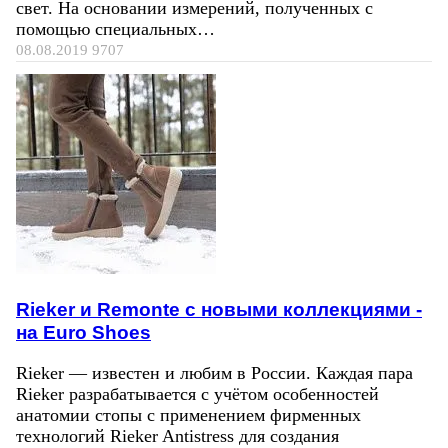
свет. На основании измерений, полученных с
помощью специальных…
08.08.2019
9707
Rieker и Remonte с новыми коллекциями -
на Euro Shoes
Rieker — известен и любим в России. Каждая пара
Rieker разрабатывается с учётом особенностей
анатомии стопы с применением фирменных
технологий Rieker Antistress для создания