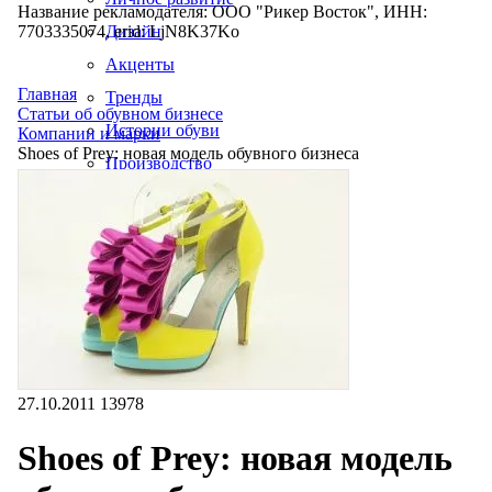
Название рекламодателя: ООО "Рикер Восток", ИНН:
7703335074, erid: LjN8K37Ko
Дизайн
Акценты
Главная
Тренды
Статьи об обувном бизнесе
Истории обуви
Компании и марки
Shoes of Prey: новая модель обувного бизнеса
Производство
27.10.2011
13978
Shoes of Prey: новая модель