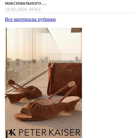
максимального…
19.02.2026
18562
Все материалы рубрики