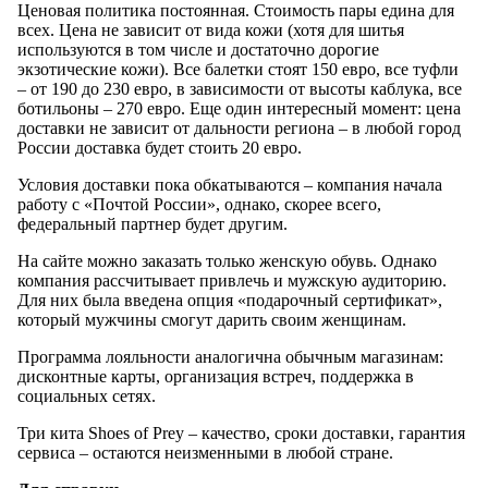
Ценовая политика постоянная. Стоимость пары едина для
всех. Цена не зависит от вида кожи (хотя для шитья
используются в том числе и достаточно дорогие
экзотические кожи). Все балетки стоят 150 евро, все туфли
– от 190 до 230 евро, в зависимости от высоты каблука, все
ботильоны – 270 евро. Еще один интересный момент: цена
доставки не зависит от дальности региона – в любой город
России доставка будет стоить 20 евро.
Условия доставки пока обкатываются – компания начала
работу с «Почтой России», однако, скорее всего,
федеральный партнер будет другим.
На сайте можно заказать только женскую обувь. Однако
компания рассчитывает привлечь и мужскую аудиторию.
Для них была введена опция «подарочный сертификат»,
который мужчины смогут дарить своим женщинам.
Программа лояльности аналогична обычным магазинам:
дисконтные карты, организация встреч, поддержка в
социальных сетях.
Три кита Shoes of Prey – качество, сроки доставки, гарантия
сервиса – остаются неизменными в любой стране.