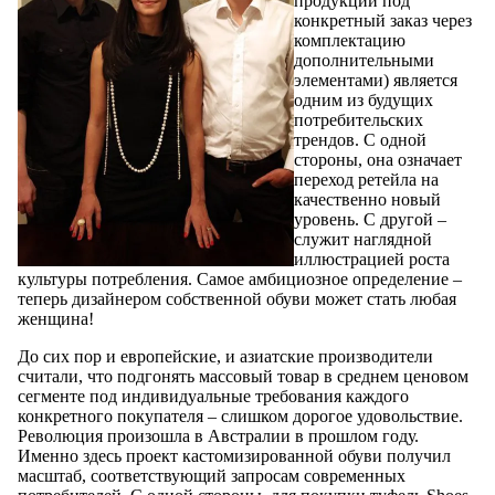
продукции под
конкретный заказ через
комплектацию
дополнительными
элементами) является
одним из будущих
потребительских
трендов. С одной
стороны, она означает
переход ретейла на
качественно новый
уровень. С другой –
служит наглядной
иллюстрацией роста
культуры потребления. Самое амбициозное определение –
теперь дизайнером собственной обуви может стать любая
женщина!
До сих пор и европейские, и азиатские производители
считали, что подгонять массовый товар в среднем ценовом
сегменте под индивидуальные требования каждого
конкретного покупателя – слишком дорогое удовольствие.
Революция произошла в Австралии в прошлом году.
Именно здесь проект кастомизированной обуви получил
масштаб, соответствующий запросам современных