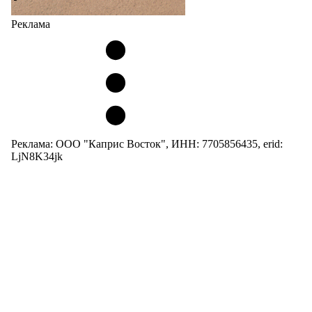
Реклама
Реклама: ООО "Каприс Восток", ИНН: 7705856435, erid:
LjN8K34jk