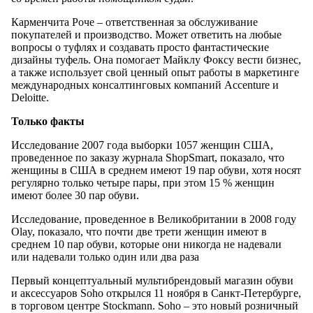
Карменчита Роче – ответственная за обслуживание
покупателей и производство. Может ответить на любые
вопросы о туфлях и создавать просто фантастические
дизайны туфель. Она помогает Майклу Фоксу вести бизнес,
а также использует свой ценный опыт работы в маркетинге
международных консалтинговых компаний Accenture и
Deloitte.
Только факты
Исследование 2007 года выборки 1057 женщин США,
проведенное по заказу журнала ShopSmart, показало, что
женщины в США в среднем имеют 19 пар обуви, хотя носят
регулярно только четыре пары, при этом 15 % женщин
имеют более 30 пар обуви.
Исследование, проведенное в Великобритании в 2008 году
Olay, показало, что почти две трети женщин имеют в
среднем 10 пар обуви, которые они никогда не надевали
или надевали только один или два раза
Первый концептуальный мультибрендовый магазин обуви
и аксессуаров Soho открылся 11 ноября в Санкт-Петербурге,
в торговом центре Stockmann. Soho – это новый розничный