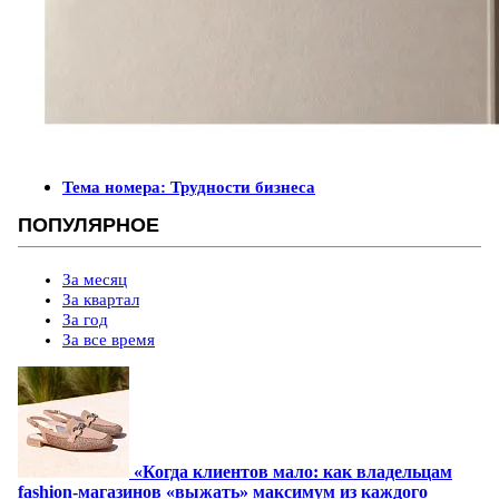
Тема номера: Трудности бизнеса
ПОПУЛЯРНОЕ
За месяц
За квартал
За год
За все время
«Когда клиентов мало: как владельцам
fashion-магазинов «выжать» максимум из каждого