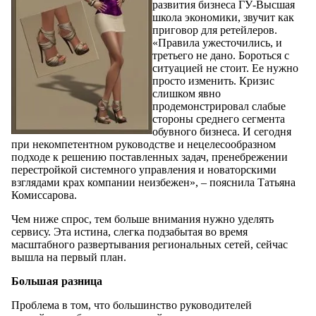
развития бизнеса ГУ-Высшая
школа экономики, звучит как
приговор для ретейлеров.
«Правила ужесточились, и
третьего не дано. Бороться с
ситуацией не стоит. Ее нужно
просто изменить. Кризис
слишком явно
продемонстрировал слабые
стороны среднего сегмента
обувного бизнеса. И сегодня
при некомпетентном руководстве и нецелесообразном
подходе к решению поставленных задач, пренебрежении
перестройкой системного управления и новаторскими
взглядами крах компании неизбежен», – пояснила Татьяна
Комиссарова.
Чем ниже спрос, тем больше внимания нужно уделять
сервису. Эта истина, слегка подзабытая во время
масштабного развертывания региональных сетей, сейчас
вышла на первый план.
Большая разница
Проблема в том, что большинство руководителей