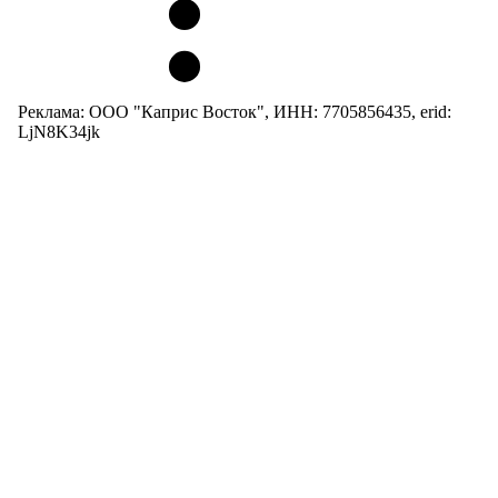
Реклама: ООО "Каприс Восток", ИНН: 7705856435, erid:
LjN8K34jk