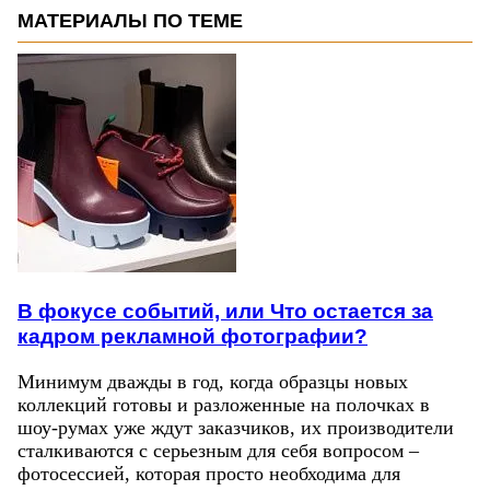
МАТЕРИАЛЫ ПО ТЕМЕ
В фокусе событий, или Что остается за
кадром рекламной фотографии?
Минимум дважды в год, когда образцы новых
коллекций готовы и разложенные на полочках в
шоу-румах уже ждут заказчиков, их производители
сталкиваются с серьезным для себя вопросом –
фотосессией, которая просто необходима для