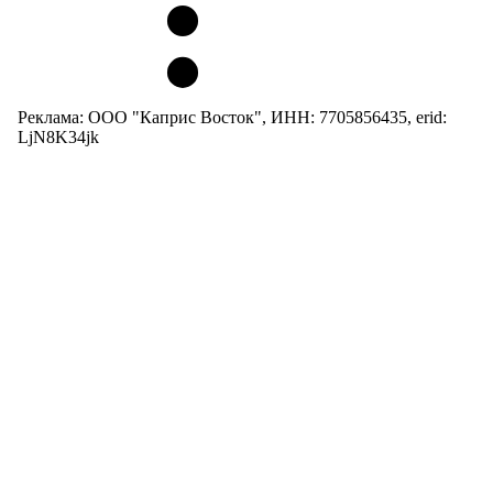
Реклама: ООО "Каприс Восток", ИНН: 7705856435, erid:
LjN8K34jk