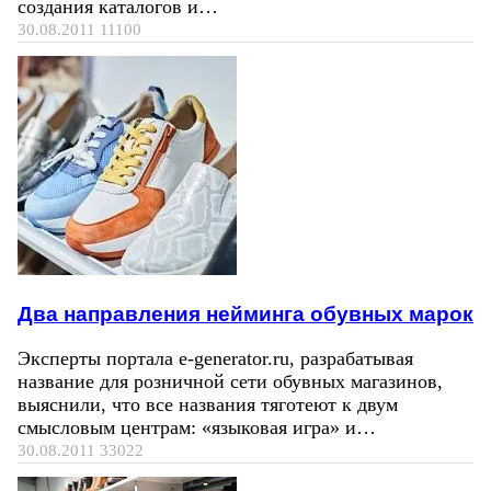
создания каталогов и…
30.08.2011
11100
Два направления нейминга обувных марок
Эксперты портала e-generator.ru, разрабатывая
название для розничной сети обувных магазинов,
выяснили, что все названия тяготеют к двум
смысловым центрам: «языковая игра» и…
30.08.2011
33022