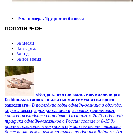
Тема номера: Трудности бизнеса
ПОПУЛЯРНОЕ
За месяц
За квартал
За год
За все время
«Когда клиентов мало: как владельцам
fashion-магазинов «выжать» максимум из каждого
зашедшего»
В последние годы офлайн-розница в одежде,
обуви и аксессуарах работает в условиях устойчивого
снижения входящего трафика. По итогам 2025 года спад
трафика офлайн-магазинов в России составил 8-15 %,
причем показатель покупок в офлайн-сегменте снижался
более резко, чем в целом по рынку, по данным Retail.ru. По