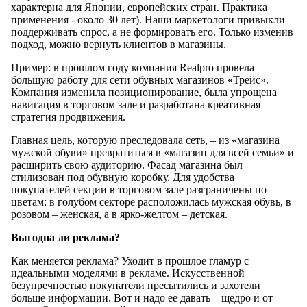
характерна для Японии, европейских стран. Практика
применения - около 30 лет). Наши маркетологи привыкли
поддерживать спрос, а не формировать его. Только изменив
подход, можно вернуть клиентов в магазины.
Пример: в прошлом году компания Realpro провела
большую работу для сети обувных магазинов «Трейс».
Компания изменила позиционирование, была упрощена
навигация в торговом зале и разработана креативная
стратегия продвижения.
Главная цель, которую преследовала сеть, – из «магазина
мужской обуви» превратиться в «магазин для всей семьи» и
расширить свою аудиторию. Фасад магазина был
стилизован под обувную коробку. Для удобства
покупателей секции в торговом зале разграничены по
цветам: в голубом секторе расположилась мужская обувь, в
розовом – женская, а в ярко-желтом – детская.
Выгодна ли реклама?
Как меняется реклама? Уходит в прошлое гламур с
идеальными моделями в рекламе. Искусственной
безупречностью покупатели пресытились и захотели
больше информации. Вот и надо ее давать – щедро и от