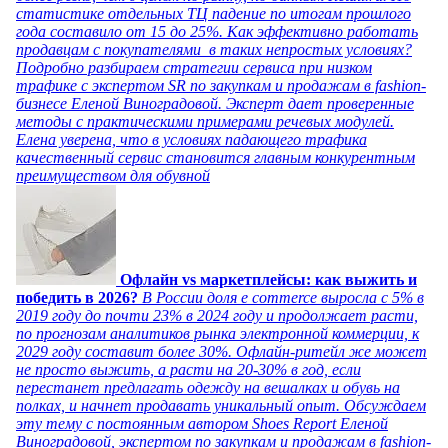
статистике отдельных ТЦ падение по итогам прошлого
года составило от 15 до 25%. Как эффективно работать
продавцам с покупателями в таких непростых условиях?
Подробно разбираем стратегии сервиса при низком
трафике с экспертом SR по закупкам и продажам в fashion-
бизнесе Еленой Виноградовой. Эксперт дает проверенные
методы с практическими примерами речевых модулей.
Елена уверена, что в условиях падающего трафика
качественный сервис становится главным конкурентным
преимуществом для обувной
Офлайн vs маркетплейсы: как выжить и
победить в 2026?
В России доля e commerce выросла с 5% в
2019 году до почти 23% в 2024 году и продолжает расти,
по прогнозам аналитиков рынка электронной коммерции, к
2029 году составит более 30%. Офлайн-ритейл же может
не просто выжить, а расти на 20-30% в год, если
перестанет предлагать одежду на вешалках и обувь на
полках, и начнет продавать уникальный опыт. Обсуждаем
эту тему с постоянным автором Shoes Report Еленой
Виноградовой, экспертом по закупкам и продажам в fashion-