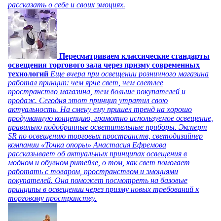
рассказать о себе и своих эмоциях.
Пересматриваем классические стандарты
освещения торгового зала через призму современных
технологий
Еще вчера при освещении розничного магазина
работал принцип: чем ярче свет, чем светлее
пространство магазина, тем больше покупателей и
продаж. Сегодня этот принцип утратил свою
актуальность. На смену ему пришел тренд на хорошо
продуманную концепцию, грамотно используемое освещение,
правильно подобранные осветительные приборы. Эксперт
SR по освещению торговых пространств, светодизайнер
компании «Точка опоры» Анастасия Ефремова
рассказывает об актуальных принципах освещения в
модном и обувном ритейле, о том, как свет помогает
работать с товаром, пространством и эмоциями
покупателей. Она поможет посмотреть на базовые
принципы в освещении через призму новых требований к
торговому пространству.