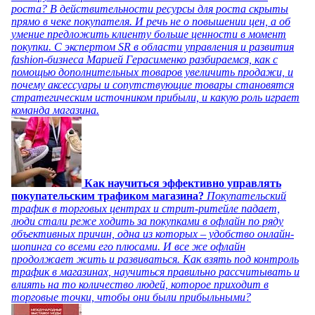
роста? В действительности ресурсы для роста скрыты
прямо в чеке покупателя. И речь не о повышении цен, а об
умение предложить клиенту больше ценности в момент
покупки. С экспертом SR в области управления и развития
fashion-бизнеса Марией Герасименко разбираемся, как с
помощью дополнительных товаров увеличить продажи, и
почему аксессуары и сопутствующие товары становятся
стратегическим источником прибыли, и какую роль играет
команда магазина.
Как научиться эффективно управлять
покупательским трафиком магазина?
Покупательский
трафик в торговых центрах и стрит-ритейле падает,
люди стали реже ходить за покупками в офлайн по ряду
объективных причин, одна из которых – удобство онлайн-
шопинга со всеми его плюсами. И все же офлайн
продолжает жить и развиваться. Как взять под контроль
трафик в магазинах, научиться правильно рассчитывать и
влиять на то количество людей, которое приходит в
торговые точки, чтобы они были прибыльными?