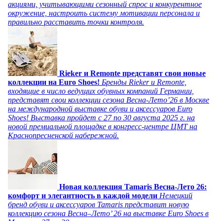
акциями, учитывающими сезонный спрос и конкурентное
окружение, настроить систему мотивации персонала и
правильно расставить точки контроля.
Rieker и Remonte представят свои новые
коллекции на Euro Shoes!
Бренды Rieker и Remonte,
входящие в число ведущих обувных компаний Германии,
представят свои коллекции сезона Весна-Лето’26 в Москве
на международной выставке обуви и аксессуаров Euro
Shoes! Выставка пройдет c 27 по 30 августа 2025 г. на
новой премиальной площадке в конгресс-центре ЦМТ на
Краснопресненской набережной.
Новая коллекция Tamaris Весна-Лето 26:
комфорт и элегантность в каждой модели
Немецкий
бренд обуви и аксессуаров Tamaris представит новую
коллекцию сезона Весна–Лето’ 26 на выставке Euro Shoes в