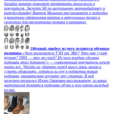
дизайне витрин помогает превратить прохожего в
покупателя. Эксперт SR по визуальному мерчандайзингу и
ритейл-дизайну Виктор Малыгин рассказывает о подходах
в концепции оформления витрин и актуальных темах и
сюжетах для презентации товара в витринах.
Обувной ликбез: из чего делаются обувные
подошвы
«Чем отличается ТЭП от ЭВА? Что мне сулит
тунит? ПВХ — это же клей? Из чего вообще сделана
подошва этих ботинок?» — современный покупатель хочет
знать все. Чтобы не ударить перед ним в грязь лицом и
суметь объяснить, годится ли ему в подметки такая
подошва, внимательно изучите эту статью. В ней
инженер-технолог Игорь Окороков рассказывает, из каких
материалов делаются подошвы обуви и чем хорош каждый
из них.