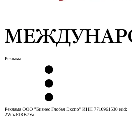
Реклама
Реклама ООО "Бизнес Глобал Экспо" ИНН 7710961530 erid:
2W5zFJRB7Va