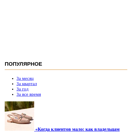
ПОПУЛЯРНОЕ
За месяц
За квартал
За год
За все время
«Когда клиентов мало: как владельцам