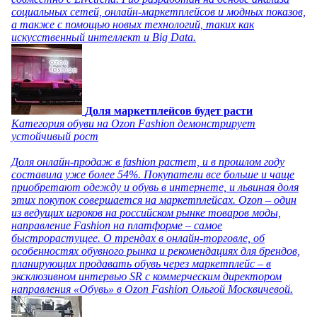
социальных сетей, онлайн-маркетплейсов и модных показов,
а также с помощью новых технологий, таких как
искусственный интеллект и Big Data.
Доля маркетплейсов будет расти
Категория обуви на Ozon Fashion демонстрирует
устойчивый рост
Доля онлайн-продаж в fashion растет, и в прошлом году
составила уже более 54%. Покупатели все больше и чаще
приобретают одежду и обувь в интернете, и львиная доля
этих покупок совершается на маркетплейсах. Ozon – один
из ведущих игроков на российском рынке товаров моды,
направление Fashion на платформе – самое
быстрорастущее. О трендах в онлайн-торговле, об
особенностях обувного рынка и рекомендациях для брендов,
планирующих продавать обувь через маркетплейс – в
эксклюзивном интервью SR с коммерческим директором
направления «Обувь» в Ozon Fashion Ольгой Москвичевой.