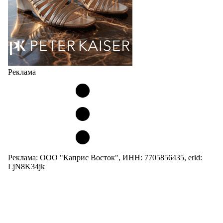
Реклама
Реклама: ООО "Каприс Восток", ИНН: 7705856435, erid:
LjN8K34jk