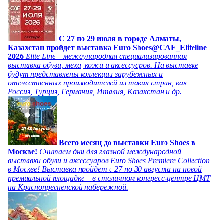
C 27 по 29 июля в городе Алматы,
Казахстан пройдет выставка Euro Shoes@CAF_Eliteline
2026
Elite Line – международная специализированная
выставка обуви, меха, кожи и аксессуаров. На выставке
будут представлены коллекции зарубежных и
отечественных производителей из таких стран, как
Россия, Турция, Германия, Италия, Казахстан и др.
Всего месяц до выставки Euro Shoes в
Москве!
Считаем дни для главной международной
выставки обуви и аксессуаров Euro Shoes Premiere Collection
в Москве! Выставка пройдет с 27 по 30 августа на новой
премиальной площадке – в столичном конгресс-центре ЦМТ
на Краснопресненской набережной.