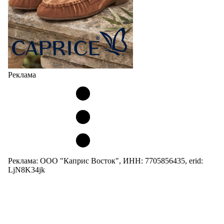
Реклама
Реклама: ООО "Каприс Восток", ИНН: 7705856435, erid:
LjN8K34jk