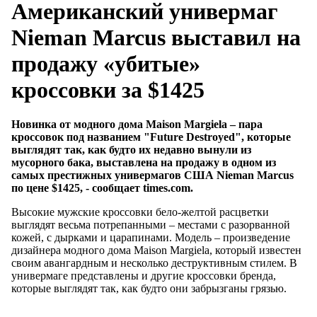
Американский универмаг
Nieman Marcus выставил на
продажу «убитые»
кроссовки за $1425
Новинка от модного дома Maison Margiela – пара
кроссовок под названием "Future Destroyed", которые
выглядят так, как будто их недавно вынули из
мусорного бака, выставлена на продажу в одном из
самых престижных универмагов США Nieman Marcus
по цене $1425, - сообщает times.com.
Высокие мужские кроссовки бело-желтой расцветки
выглядят весьма потрепанными – местами с разорванной
кожей, с дырками и царапинами. Модель – произведение
дизайнера модного дома Maison Margiela, который известен
своим авангардным и несколько деструктивным стилем. В
универмаге представлены и другие кроссовки бренда,
которые выглядят так, как будто они забрызганы грязью.