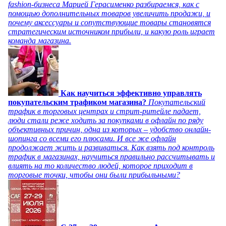
fashion-бизнеса Марией Герасименко разбираемся, как с
помощью дополнительных товаров увеличить продажи, и
почему аксессуары и сопутствующие товары становятся
стратегическим источником прибыли, и какую роль играет
команда магазина.
Как научиться эффективно управлять
покупательским трафиком магазина?
Покупательский
трафик в торговых центрах и стрит-ритейле падает,
люди стали реже ходить за покупками в офлайн по ряду
объективных причин, одна из которых – удобство онлайн-
шопинга со всеми его плюсами. И все же офлайн
продолжает жить и развиваться. Как взять под контроль
трафик в магазинах, научиться правильно рассчитывать и
влиять на то количество людей, которое приходит в
торговые точки, чтобы они были прибыльными?