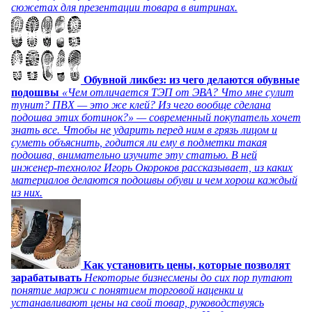
сюжетах для презентации товара в витринах.
Обувной ликбез: из чего делаются обувные
подошвы
«Чем отличается ТЭП от ЭВА? Что мне сулит
тунит? ПВХ — это же клей? Из чего вообще сделана
подошва этих ботинок?» — современный покупатель хочет
знать все. Чтобы не ударить перед ним в грязь лицом и
суметь объяснить, годится ли ему в подметки такая
подошва, внимательно изучите эту статью. В ней
инженер-технолог Игорь Окороков рассказывает, из каких
материалов делаются подошвы обуви и чем хорош каждый
из них.
Как установить цены, которые позволят
зарабатывать
Некоторые бизнесмены до сих пор путают
понятие маржи с понятием торговой наценки и
устанавливают цены на свой товар, руководствуясь