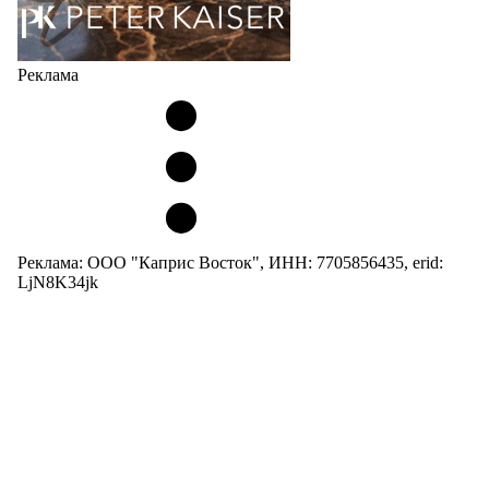
Реклама
Реклама: ООО "Каприс Восток", ИНН: 7705856435, erid:
LjN8K34jk