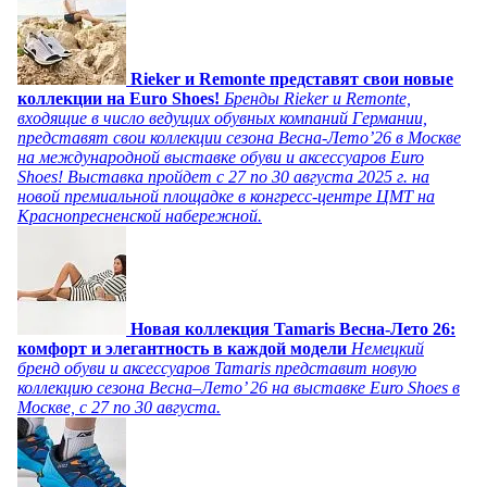
Rieker и Remonte представят свои новые
коллекции на Euro Shoes!
Бренды Rieker и Remonte,
входящие в число ведущих обувных компаний Германии,
представят свои коллекции сезона Весна-Лето’26 в Москве
на международной выставке обуви и аксессуаров Euro
Shoes! Выставка пройдет c 27 по 30 августа 2025 г. на
новой премиальной площадке в конгресс-центре ЦМТ на
Краснопресненской набережной.
Новая коллекция Tamaris Весна-Лето 26:
комфорт и элегантность в каждой модели
Немецкий
бренд обуви и аксессуаров Tamaris представит новую
коллекцию сезона Весна–Лето’ 26 на выставке Euro Shoes в
Москве, с 27 по 30 августа.