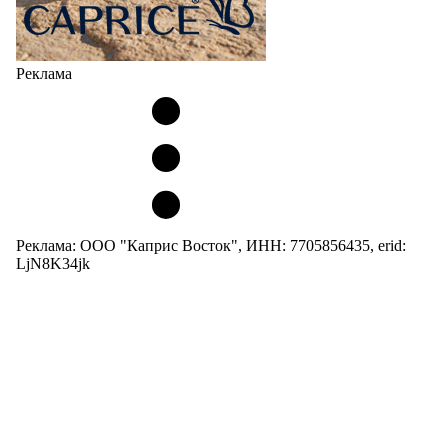
Реклама
Реклама: ООО "Каприс Восток", ИНН: 7705856435, erid:
LjN8K34jk