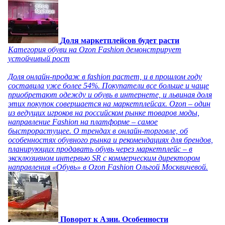
Доля маркетплейсов будет расти
Категория обуви на Ozon Fashion демонстрирует
устойчивый рост
Доля онлайн-продаж в fashion растет, и в прошлом году
составила уже более 54%. Покупатели все больше и чаще
приобретают одежду и обувь в интернете, и львиная доля
этих покупок совершается на маркетплейсах. Ozon – один
из ведущих игроков на российском рынке товаров моды,
направление Fashion на платформе – самое
быстрорастущее. О трендах в онлайн-торговле, об
особенностях обувного рынка и рекомендациях для брендов,
планирующих продавать обувь через маркетплейс – в
эксклюзивном интервью SR с коммерческим директором
направления «Обувь» в Ozon Fashion Ольгой Москвичевой.
Поворот к Азии. Особенности