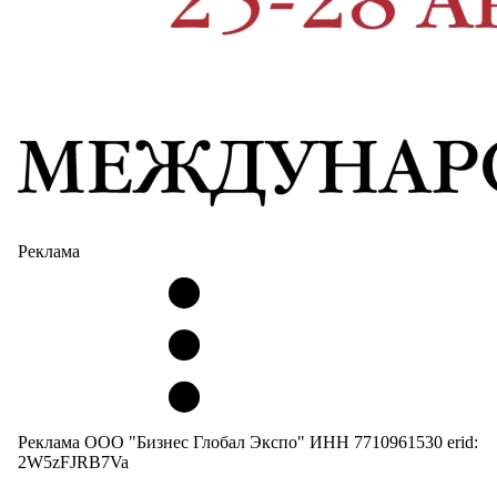
Реклама
Реклама ООО "Бизнес Глобал Экспо" ИНН 7710961530 erid:
2W5zFJRB7Va