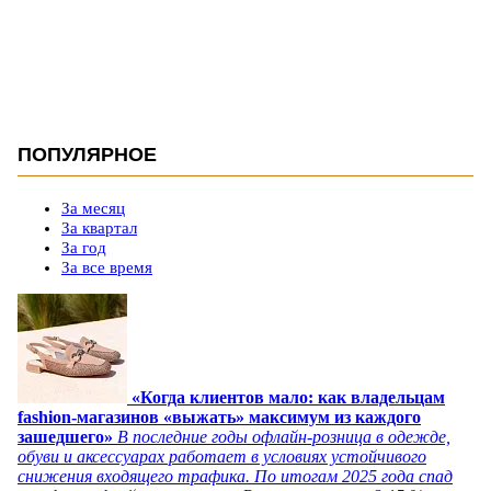
ПОПУЛЯРНОЕ
За месяц
За квартал
За год
За все время
«Когда клиентов мало: как владельцам
fashion-магазинов «выжать» максимум из каждого
зашедшего»
В последние годы офлайн-розница в одежде,
обуви и аксессуарах работает в условиях устойчивого
снижения входящего трафика. По итогам 2025 года спад