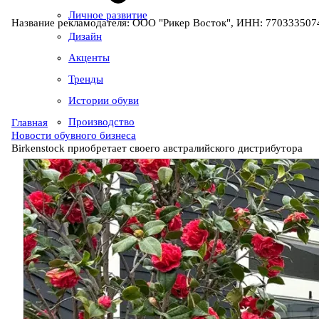
Личное развитие
Название рекламодателя: ООО "Рикер Восток", ИНН: 7703335074
Дизайн
Акценты
Тренды
Истории обуви
Производство
Главная
Новости обувного бизнеса
Birkenstock приобретает своего австралийского дистрибутора