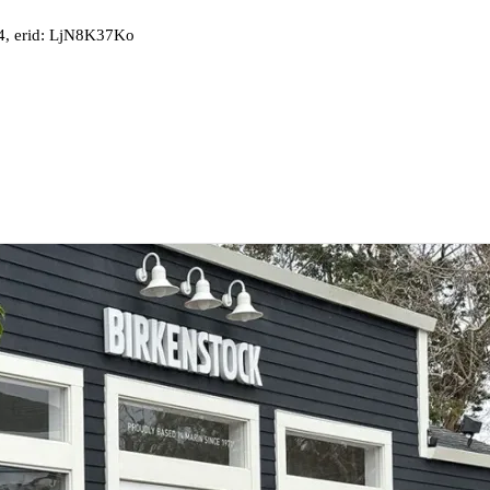
, erid: LjN8K37Ko