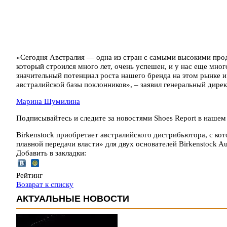
«Сегодня Австралия — одна из стран с самыми высокими прод
который строился много лет, очень успешен, и у нас еще мно
значительный потенциал роста нашего бренда на этом рынке 
австралийской базы поклонников», – заявил генеральный дирек
Марина Шумилина
Подписывайтесь и следите за новостями Shoes Report в наше
Birkenstock приобретает австралийского дистрибьютора, с ко
плавной передачи власти» для двух основателей Birkenstock A
Добавить в закладки:
Рейтинг
Возврат к списку
АКТУАЛЬНЫЕ НОВОСТИ