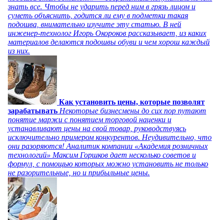
знать все. Чтобы не ударить перед ним в грязь лицом и
суметь объяснить, годится ли ему в подметки такая
подошва, внимательно изучите эту статью. В ней
инженер-технолог Игорь Окороков рассказывает, из каких
материалов делаются подошвы обуви и чем хорош каждый
из них.
Как установить цены, которые позволят
зарабатывать
Некоторые бизнесмены до сих пор путают
понятие маржи с понятием торговой наценки и
устанавливают цены на свой товар, руководствуясь
исключительно примером конкурентов. Неудивительно, что
они разоряются! Аналитик компании «Академия розничных
технологий» Максим Горшков дает несколько советов и
формул, с помощью которых можно установить не только
не разорительные, но и прибыльные цены.