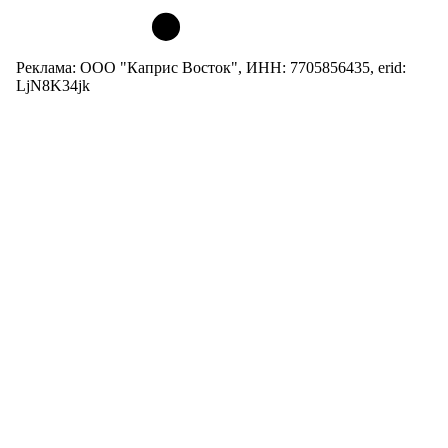
Реклама: ООО "Каприс Восток", ИНН: 7705856435, erid:
LjN8K34jk