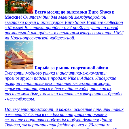
Всего месяц до выставки Euro Shoes в
Москве!
Считаем дни для главной международной
выставки обуви и аксессуаров Euro Shoes Premiere Collection
в Москве! Выставка пройдет с 27 по 30 августа на новой
премиальной площадке – в столичном конгресс-центре ЦМТ
на Краснопресненской набережной.
Борьба за рынок спортивной обуви
Эксперты модного рынка и аналитики-экономисты
прогнозируют падение продаж Nike и Adidas. Лидерские
позиции непотопляемых спортивных гигантов могут
серьезно пошатнуться в ближайшие годы, так как их
теснят молодые, смелые и активные конкуренты – бренды
- челленджеры.
Почему это происходит, и каковы основные причины таких
изменений? Своим взглядом на ситуацию на рынке в
сегменте спортивных одежды и обуви делится Дания
Ткачева, эксперт-практик fashion-рынка с 20-летним