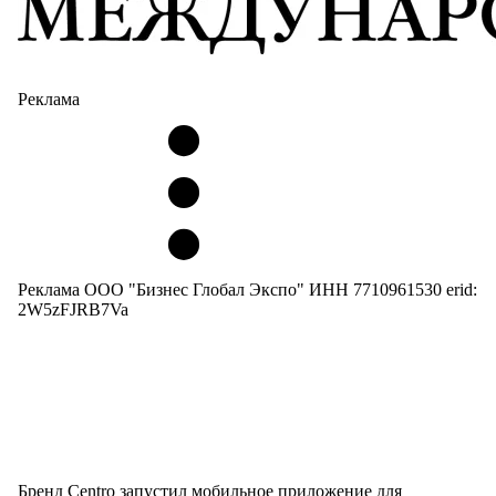
Реклама
Реклама ООО "Бизнес Глобал Экспо" ИНН 7710961530 erid:
2W5zFJRB7Va
Бренд Centro запустил мобильное приложение для