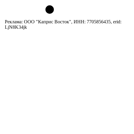
Реклама: ООО "Каприс Восток", ИНН: 7705856435, erid:
LjN8K34jk