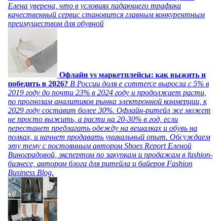
Елена уверена, что в условиях падающего трафика
качественный сервис становится главным конкурентным
преимуществом для обувной
Офлайн vs маркетплейсы: как выжить и
победить в 2026?
В России доля e commerce выросла с 5% в
2019 году до почти 23% в 2024 году и продолжает расти,
по прогнозам аналитиков рынка электронной коммерции, к
2029 году составит более 30%. Офлайн-ритейл же может
не просто выжить, а расти на 20-30% в год, если
перестанет предлагать одежду на вешалках и обувь на
полках, и начнет продавать уникальный опыт. Обсуждаем
эту тему с постоянным автором Shoes Report Еленой
Виноградовой, экспертом по закупкам и продажам в fashion-
бизнесе, автором блога для ритейла и байеров Fashion
Business Blog.