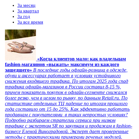
За месяц
За квартал
За год
За все время
«Когда клиентов мало: как владельцам
fashion-магазинов «выжать» максимум из каждого
зашедшего»
В последние годы офлайн-розница в одежде,
обуви и аксессуарах работает в условиях устойчивого
снижения входящего трафика. По итогам 2025 года спад
трафика офлайн-магазинов в России составил 8-15 %,
причем показатель покупок в офлайн-сегменте снижался
более резко, чем в целом по рынку, по данным Retail.ru. По
статистике отдельных ТЦ падение по итогам прошлого
года составило от 15 до 25%. Как эффективно работать
продавцам с покупателями в таких непростых условиях?
Подробно разбираем стратегии сервиса при низком
трафике с экспертом SR по закупкам и продажам в fashion-
бизнесе Еленой Виноградовой. Эксперт дает проверенные
методы с практическими примерами речевых модулей.