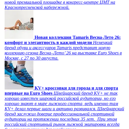
новой премиальной площадке в конгресс-центре ЦМТ на
Краснопресненской набережной.
Новая коллекция Tamaris Весна-Лето 26:
комфорт и элегантность в каждой модели
Немецкий
бренд обуви и аксессуаров Tamaris представит новую
коллекцию сезона Весна–Лето’ 26 на выставке Euro Shoes в
Москве, с 27 по 30 августа.
KV+ кроссовки для города и для спорта
впервые на Euro Shoes
Швейцарский бренд KV+ не так
хорошо известен широкой российской аудитории, но его
хорошо знают в мире лыжного спорта, ведь именно там
KV+ делал первые шаги и активно развивался. Швейцарский
бренд заслужил доверие профессиональной спортивной
аудитории на протяжении последних 35 лет. При этом
российский спортивный рынок лыжной экипировки всегда