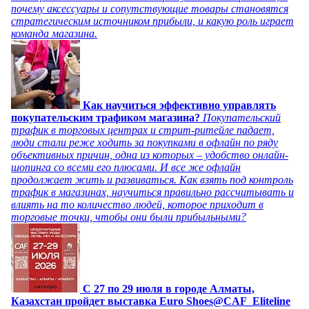
почему аксессуары и сопутствующие товары становятся
стратегическим источником прибыли, и какую роль играет
команда магазина.
Как научиться эффективно управлять
покупательским трафиком магазина?
Покупательский
трафик в торговых центрах и стрит-ритейле падает,
люди стали реже ходить за покупками в офлайн по ряду
объективных причин, одна из которых – удобство онлайн-
шопинга со всеми его плюсами. И все же офлайн
продолжает жить и развиваться. Как взять под контроль
трафик в магазинах, научиться правильно рассчитывать и
влиять на то количество людей, которое приходит в
торговые точки, чтобы они были прибыльными?
C 27 по 29 июля в городе Алматы,
Казахстан пройдет выставка Euro Shoes@CAF_Eliteline