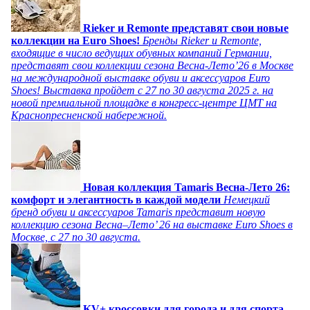
Rieker и Remonte представят свои новые
коллекции на Euro Shoes!
Бренды Rieker и Remonte,
входящие в число ведущих обувных компаний Германии,
представят свои коллекции сезона Весна-Лето’26 в Москве
на международной выставке обуви и аксессуаров Euro
Shoes! Выставка пройдет c 27 по 30 августа 2025 г. на
новой премиальной площадке в конгресс-центре ЦМТ на
Краснопресненской набережной.
Новая коллекция Tamaris Весна-Лето 26:
комфорт и элегантность в каждой модели
Немецкий
бренд обуви и аксессуаров Tamaris представит новую
коллекцию сезона Весна–Лето’ 26 на выставке Euro Shoes в
Москве, с 27 по 30 августа.
KV+ кроссовки для города и для спорта