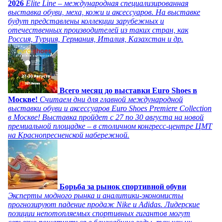
2026
Elite Line – международная специализированная
выставка обуви, меха, кожи и аксессуаров. На выставке
будут представлены коллекции зарубежных и
отечественных производителей из таких стран, как
Россия, Турция, Германия, Италия, Казахстан и др.
Всего месяц до выставки Euro Shoes в
Москве!
Считаем дни для главной международной
выставки обуви и аксессуаров Euro Shoes Premiere Collection
в Москве! Выставка пройдет с 27 по 30 августа на новой
премиальной площадке – в столичном конгресс-центре ЦМТ
на Краснопресненской набережной.
Борьба за рынок спортивной обуви
Эксперты модного рынка и аналитики-экономисты
прогнозируют падение продаж Nike и Adidas. Лидерские
позиции непотопляемых спортивных гигантов могут