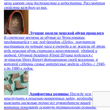
меха имеют свои достоинства и недостатки. Рассмотрим
свойства каждого из них.
Лучшие модели чешской обуви прошлого
В советские времена за обувью из Чехословакии,
продававшейся у нас под брендом «Цебо», покупатели
выстаивали по четыре часа в очереди и не жалели об этом,
ведь чешская обувь считалась качественной, удобной и
модной. Обувной дизайнер Юрай Шушка поделился с
журналом Shoes Report фотоархивом своей коллекции, в
которой собраны самые интересные модели «Цебо» с 1940-
х до 1980-х годов.
Арифметика розницы
Прежде чем,
приступить к решению конкретных задач, необходимо
выяснить насколько точно все руководители вашей
компании понимают основную терминологию розницы.