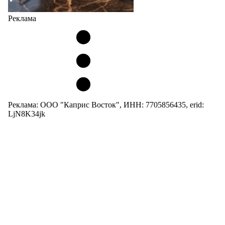
Реклама
Реклама: ООО "Каприс Восток", ИНН: 7705856435, erid:
LjN8K34jk