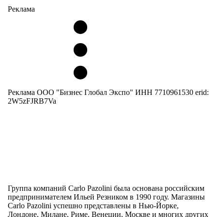
Реклама
Реклама ООО "Бизнес Глобал Экспо" ИНН 7710961530 erid:
2W5zFJRB7Va
Группа компаний Carlo Pazolini была основана российским
предпринимателем Ильей Резником в 1990 году. Магазины
Carlo Pazolini успешно представлены в Нью-Йорке,
Лондоне, Милане, Риме, Венеции, Москве и многих других