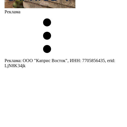
Реклама
Реклама: ООО "Каприс Восток", ИНН: 7705856435, erid:
LjN8K34jk