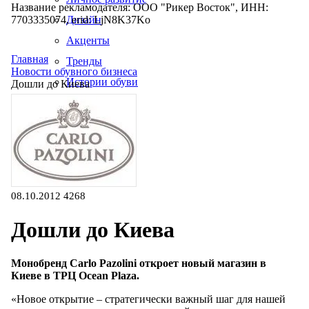
Название рекламодателя: ООО "Рикер Восток", ИНН:
7703335074, erid: LjN8K37Ko
Дизайн
Акценты
Главная
Тренды
Новости обувного бизнеса
Истории обуви
Дошли до Киева
Производство
08.10.2012
4268
Дошли до Киева
Монобренд Carlo Pazolini откроет новый магазин в
Киеве в ТРЦ Ocean Plaza.
«Новое открытие – стратегически важный шаг для нашей