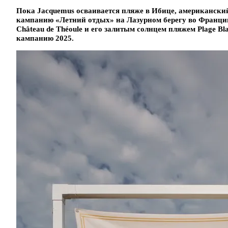
Пока Jacquemus осваивается пляже в Ибице, американский
кампанию «Летний отдых» на Лазурном берегу во Франци
Château de Théoule и его залитым солнцем пляжем Plage B
кампанию 2025.