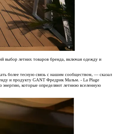
ий выбор летних товаров бренда, включая одежду и
ать более тесную связь с нашим сообществом, — сказал
енду и продукту GANT Фредрик Мальм. - La Plage
ую энергию, которые определяют летнюю вселенную