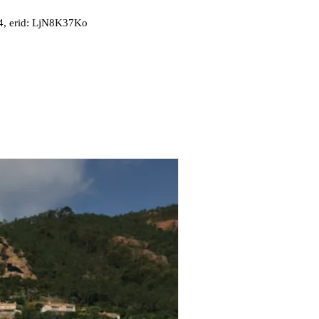
, erid: LjN8K37Ko