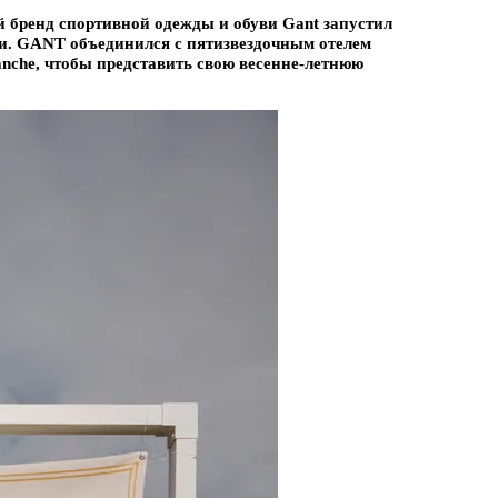
 бренд спортивной одежды и обуви Gant запустил
и. GANT объединился с пятизвездочным отелем
lanche, чтобы представить свою весенне-летнюю