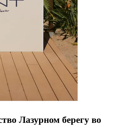
тво Лазурном берегу во