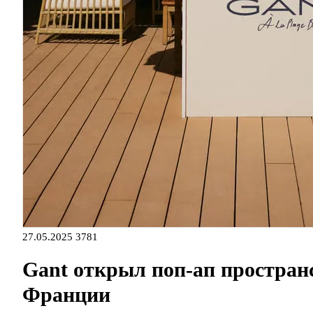
27.05.2025
3781
Gant открыл поп-ап пространс
Франции