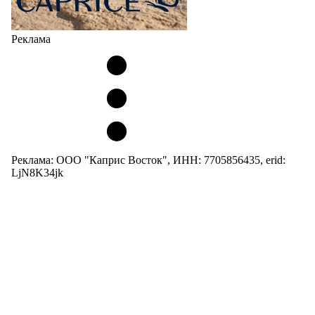
Реклама
Реклама: ООО "Каприс Восток", ИНН: 7705856435, erid:
LjN8K34jk