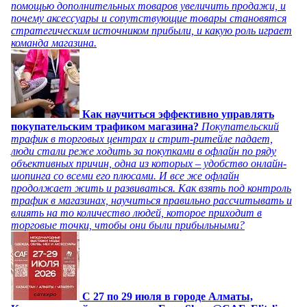
помощью дополнительных товаров увеличить продажи, и
почему аксессуары и сопутствующие товары становятся
стратегическим источником прибыли, и какую роль играет
команда магазина.
Как научиться эффективно управлять
покупательским трафиком магазина?
Покупательский
трафик в торговых центрах и стрит-ритейле падает,
люди стали реже ходить за покупками в офлайн по ряду
объективных причин, одна из которых – удобство онлайн-
шопинга со всеми его плюсами. И все же офлайн
продолжает жить и развиваться. Как взять под контроль
трафик в магазинах, научиться правильно рассчитывать и
влиять на то количество людей, которое приходит в
торговые точки, чтобы они были прибыльными?
C 27 по 29 июля в городе Алматы,