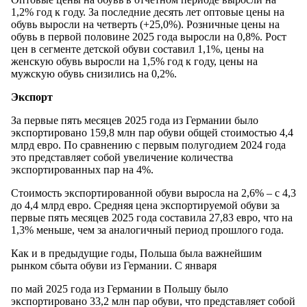
1,2% год к году. За последние десять лет оптовые цены на
обувь выросли на четверть (+25,0%). Розничные цены на
обувь в первой половине 2025 года выросли на 0,8%. Рост
цен в сегменте детской обуви составил 1,1%, цены на
женскую обувь выросли на 1,5% год к году, цены на
мужскую обувь снизились на 0,2%.
Экспорт
За первые пять месяцев 2025 года из Германии было
экспортировано 159,8 млн пар обуви общей стоимостью 4,4
млрд евро. По сравнению с первым полугодием 2024 года
это представляет собой увеличение количества
экспортированных пар на 4%.
Стоимость экспортированной обуви выросла на 2,6% – с 4,3
до 4,4 млрд евро. Средняя цена экспортируемой обуви за
первые пять месяцев 2025 года составила 27,83 евро, что на
1,3% меньше, чем за аналогичный период прошлого года.
Как и в предыдущие годы, Польша была важнейшим
рынком сбыта обуви из Германии. С января
по май 2025 года из Германии в Польшу было
экспортировано 33,2 млн пар обуви, что представляет собой