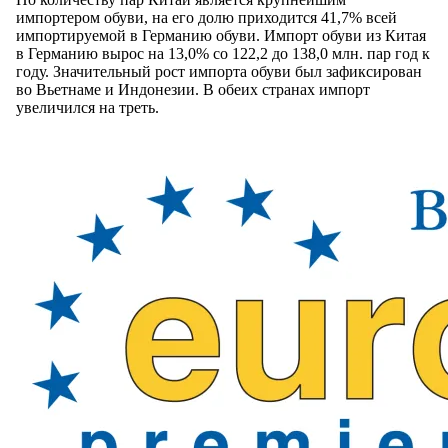
импортером обуви, на его долю приходится 41,7% всей
импортируемой в Германию обуви. Импорт обуви из Китая
в Германию вырос на 13,0% со 122,2 до 138,0 млн. пар год к
году. Значительный рост импорта обуви был зафиксирован
во Вьетнаме и Индонезии. В обеих странах импорт
увеличился на треть.