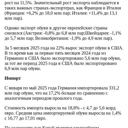
рост на 11,5%. Значительный рост экспорта наблюдается в
таких важных странах-экспортерах, как Франция и Италия
(Франция: +6,2% до 18,0 млн пар; Италия: +11,4% до 13,1
млн пар).
Однако экспорт обуви в другие европейские страны
снизился (Австрия: -0,8% до 6,8 млн пар;Швейцария: -1,1%
до 5,7 млн ​​пар; Великобритания: -1,9% до 4,9 млн пар).
За 5 месяцев 2025 года на 22% вырос экспорт обуви в США.
В то время как за первые пять месяцев 2024 года из
Германии в США было экспортировано 5,6 млн пар обуви,
за тот же период 2025 года в США было экспортировано
6,9 млн пар обуви.
Импорт
С января по май 2025 года Германия импортировала 331,2
млн пар обуви, что на 17,2% больше по сравнению с
аналогичным периодом прошлого года.
Стоимость импорта выросла на 18,8% - с 4,7 до 5,6 млрд
евро. Средняя цена импортируемой обуви выросла на 1,4%
с 16,77 до 17,01 евро.
По количеству пар Китай является крупнейшим