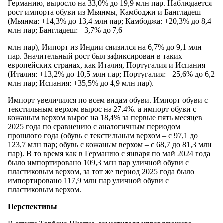
Германию, выросло на 33,0% до 19,9 млн пар. Наблюдается
рост импорта обуви из Мьянмы, Камбоджи и Бангладеш
(Мьянма: +14,3% до 13,4 млн пар; Камбоджа: +20,3% до 8,4
млн пар; Бангладеш: +3,7% до 7,6
млн пар), Иипорт из Индии снизился на 6,7% до 9,1 млн
пар. Значительный рост был зафиксирован в таких
европейских странах, как Италия, Португалия и Испания
(Италия: +13,2% до 10,5 млн пар; Португалия: +25,6% до 6,2
млн пар; Испания: +35,5% до 4,9 млн пар).
Импорт увеличился по всем видам обуви. Импорт обуви с
текстильным верхом вырос на 27,4%, а импорт обуви с
кожаным верхом вырос на 18,4% за первые пять месяцев
2025 года по сравнению с аналогичным периодом
прошлого года (обувь с текстильным верхом – с 97,1 до
123,7 млн ​​пар; обувь с кожаным верхом – с 68,7 до 81,3 млн
пар). В то время как в Германию с января по май 2024 года
было импортировано 109,3 млн пар уличной обуви с
пластиковым верхом, за тот же период 2025 года было
импортировано 117,9 млн пар уличной обуви с
пластиковым верхом.
Перспективы