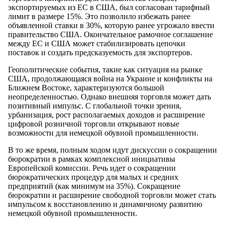
экспортируемых из ЕС в США, был согласован тарифный
лимит в размере 15%. Это позволило избежать ранее
объявленной ставки в 30%, которую ранее угрожало ввести
правительство США. Окончательное рамочное соглашение
между ЕС и США может стабилизировать цепочки
поставок и создать предсказуемость для экспортеров.
Геополитические события, такие как ситуация на рынке
США, продолжающаяся война на Украине и конфликты на
Ближнем Востоке, характеризуются большой
неопределенностью. Однако внешняя торговля может дать
позитивный импульс. С глобальной точки зрения,
урбанизация, рост располагаемых доходов и расширение
цифровой розничной торговли открывают новые
возможности для немецкой обувной промышленности.
В то же время, полным ходом идут дискуссии о сокращении
бюрократии в рамках комплексной инициативы
Европейской комиссии. Речь идет о сокращении
бюрократических процедур для малых и средних
предприятий (как минимум на 35%). Сокращение
бюрократии и расширение свободной торговли может стать
импульсом к восстановлению и динамичному развитию
немецкой обувной промышленности.