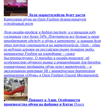
Доля маркетплейсов будет расти
Категория обуви на Ozon Fashion демонстрирует
устойчивый рост
Доля онлайн-продаж в fashion растет, и в прошлом году
составила уже более 54%. Покупатели все больше и чаще
приобретают одежду и обувь в интернете, и львиная доля
этих покупок совершается на маркетплейсах. Ozon – один
из ведущих игроков на российском рынке товаров моды,
направление Fashion на платформе – самое
быстрорастущее. О трендах в онлайн-торговле, об
особенностях обувного рынка и рекомендациях для брендов,
планирующих продавать обувь через маркетплейс – в
эксклюзивном интервью SR с коммерческим директором
направления «Обувь» в Ozon Fashion Ольгой Москвичевой.
Поворот к Азии. Особенности
производства обуви на фабрике в Китае
Поиск