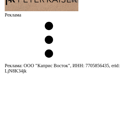
Реклама
Реклама: ООО "Каприс Восток", ИНН: 7705856435, erid:
LjN8K34jk