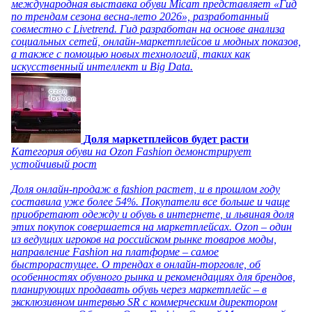
международная выставка обуви Micam представляет «Гид
по трендам сезона весна-лето 2026», разработанный
совместно с Livetrend. Гид разработан на основе анализа
социальных сетей, онлайн-маркетплейсов и модных показов,
а также с помощью новых технологий, таких как
искусственный интеллект и Big Data.
Доля маркетплейсов будет расти
Категория обуви на Ozon Fashion демонстрирует
устойчивый рост
Доля онлайн-продаж в fashion растет, и в прошлом году
составила уже более 54%. Покупатели все больше и чаще
приобретают одежду и обувь в интернете, и львиная доля
этих покупок совершается на маркетплейсах. Ozon – один
из ведущих игроков на российском рынке товаров моды,
направление Fashion на платформе – самое
быстрорастущее. О трендах в онлайн-торговле, об
особенностях обувного рынка и рекомендациях для брендов,
планирующих продавать обувь через маркетплейс – в
эксклюзивном интервью SR с коммерческим директором