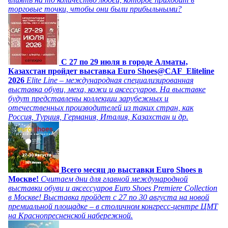
торговые точки, чтобы они были прибыльными?
C 27 по 29 июля в городе Алматы,
Казахстан пройдет выставка Euro Shoes@CAF_Eliteline
2026
Elite Line – международная специализированная
выставка обуви, меха, кожи и аксессуаров. На выставке
будут представлены коллекции зарубежных и
отечественных производителей из таких стран, как
Россия, Турция, Германия, Италия, Казахстан и др.
Всего месяц до выставки Euro Shoes в
Москве!
Считаем дни для главной международной
выставки обуви и аксессуаров Euro Shoes Premiere Collection
в Москве! Выставка пройдет с 27 по 30 августа на новой
премиальной площадке – в столичном конгресс-центре ЦМТ
на Краснопресненской набережной.