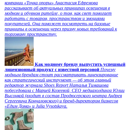
компании «Точка опоры» Анастасия Ефремова
рассказывает об актуальных принципах освещения в
модном и обувном ритейле, о том, как свет помогает
работать с товаром, пространством и эмоциями
покупателей. Она поможет посмотреть на базовые
принципы в освещении через призму новых требований к
торговому пространству.
Как модному бренду выпустить успешный
лицензионный продукт с известной персоной
Почему
модным брендам стоит рассматривать лицензирование
как стратегический инструмент — об этом главный
редактор журнала Shoes Report Наталья Тимашова
побеседовала с Марией Козеевой, СЕО медиахолдинга Юлии
Высоцкой (входит в состав Продюсерского центра Андрея
Сергеевича Кончаловского) и бренд-директором бизнесов
«Едим Дома» и Julia Vysotskaya.