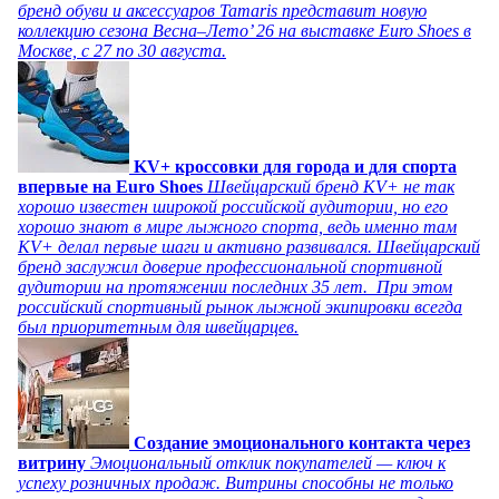
бренд обуви и аксессуаров Tamaris представит новую
коллекцию сезона Весна–Лето’ 26 на выставке Euro Shoes в
Москве, с 27 по 30 августа.
KV+ кроссовки для города и для спорта
впервые на Euro Shoes
Швейцарский бренд KV+ не так
хорошо известен широкой российской аудитории, но его
хорошо знают в мире лыжного спорта, ведь именно там
KV+ делал первые шаги и активно развивался. Швейцарский
бренд заслужил доверие профессиональной спортивной
аудитории на протяжении последних 35 лет. При этом
российский спортивный рынок лыжной экипировки всегда
был приоритетным для швейцарцев.
Создание эмоционального контакта через
витрину
Эмоциональный отклик покупателей — ключ к
успеху розничных продаж. Витрины способны не только