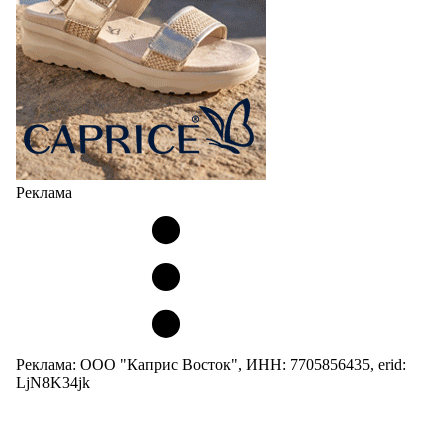
Реклама
Реклама: ООО "Каприс Восток", ИНН: 7705856435, erid:
LjN8K34jk