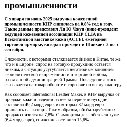
промышленности
С января по июнь 2025 выручка кожевенной
промышленности КНР снизилась на 0,8% год к году.
Такие данные представил Ли Ю Чжун (вице-президент
ведущей кожевенной ассоциации КНР CLIA на
Всекитайской выставке кожи (ACLE), ежегодной
торговой ярмарке, которая проходит в Шанхае с 3 по 5
сентября.
Сложности, с которыми сталкивается бизнес в Китае, те же,
что и в Европе: спрос на готовую продукцию остаётся
низким, а ситуация усугубляется негативным влиянием
геополитической напряжённости и торговой войны,
развязанной администрацией Трампа. Последствия этого
сказывается на товарообороте и торговле по всему кластеру.
Как сообщает International Leather Maker, в КНР выручка от
продажи кожи и изделий из неё за первое полугодие
составила 49,2 млрд евро, из которых 37 млрд евро
пришлось на экспорт. Таким образом, объём зарубежных
продаж снизился на 7,8%. С импортом дела обстояли хуже
(6,4 млрд евро), снижение составило 13,6%.