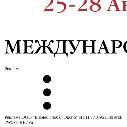
Реклама
Реклама ООО "Бизнес Глобал Экспо" ИНН 7710961530 erid:
2W5zFJRB7Va