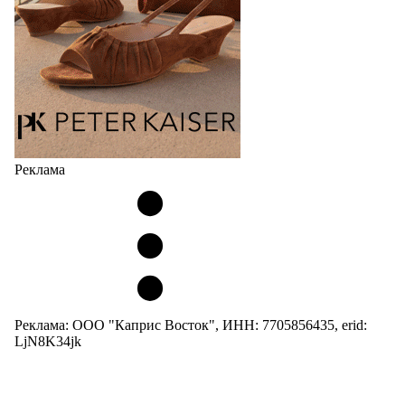
05.08.2026
3846
Реклама
Реклама: ООО "Каприс Восток", ИНН: 7705856435, erid:
LjN8K34jk