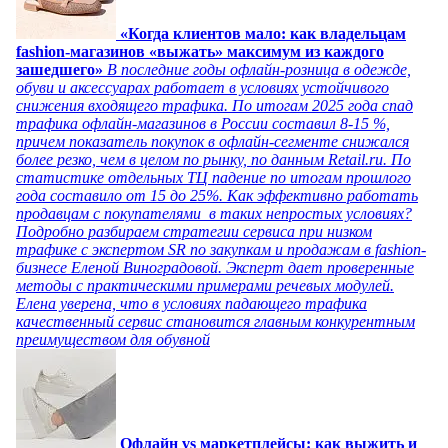
«Когда клиентов мало: как владельцам
fashion-магазинов «выжать» максимум из каждого
зашедшего»
В последние годы офлайн-розница в одежде,
обуви и аксессуарах работает в условиях устойчивого
снижения входящего трафика. По итогам 2025 года спад
трафика офлайн-магазинов в России составил 8-15 %,
причем показатель покупок в офлайн-сегменте снижался
более резко, чем в целом по рынку, по данным Retail.ru. По
статистике отдельных ТЦ падение по итогам прошлого
года составило от 15 до 25%. Как эффективно работать
продавцам с покупателями в таких непростых условиях?
Подробно разбираем стратегии сервиса при низком
трафике с экспертом SR по закупкам и продажам в fashion-
бизнесе Еленой Виноградовой. Эксперт дает проверенные
методы с практическими примерами речевых модулей.
Елена уверена, что в условиях падающего трафика
качественный сервис становится главным конкурентным
преимуществом для обувной
Офлайн vs маркетплейсы: как выжить и