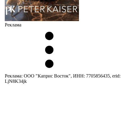
Реклама
Реклама: ООО "Каприс Восток", ИНН: 7705856435, erid:
LjN8K34jk