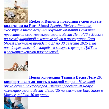
Rieker и Remonte представят свои новые
коллекции на Euro Shoes!
Бренды Rieker и Remonte,
входящие в число ведущих обувных компаний Германии,
представят свои коллекции сезона Весна-Лето’26 в Москве
на международной выставке обуви и аксессуаров Euro
Shoes! Выставка пройдет c 27 по 30 августа 2025 г. на
новой премиальной площадке в конгресс-центре ЦМТ на
Краснопресненской набережной.
Новая коллекция Tamaris Весна-Лето 26:
комфорт и элегантность в каждой модели
Немецкий
бренд обуви и аксессуаров Tamaris представит новую
коллекцию сезона Весна–Лето’ 26 на выставке Euro Shoes в
Москве, с 27 по 30 августа.