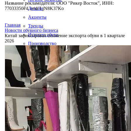
Название рекламодателя: ООО "Рикер Восток", ИНН:
7703335074, erid: LjN8K37Ko
Дизайн
Акценты
Главная
Тренды
Новости обувного бизнеса
Истории обуви
Китай зафиксировал снижение экспорта обуви в 1 квартале
2026
Производство