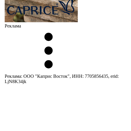
Реклама
Реклама: ООО "Каприс Восток", ИНН: 7705856435, erid:
LjN8K34jk