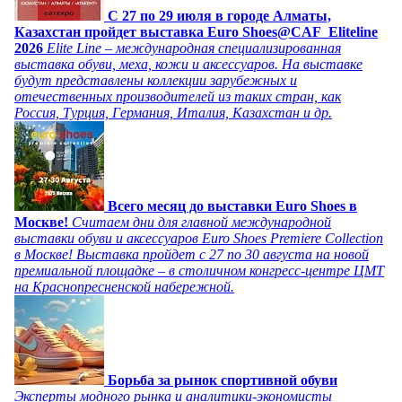
C 27 по 29 июля в городе Алматы,
Казахстан пройдет выставка Euro Shoes@CAF_Eliteline
2026
Elite Line – международная специализированная
выставка обуви, меха, кожи и аксессуаров. На выставке
будут представлены коллекции зарубежных и
отечественных производителей из таких стран, как
Россия, Турция, Германия, Италия, Казахстан и др.
Всего месяц до выставки Euro Shoes в
Москве!
Считаем дни для главной международной
выставки обуви и аксессуаров Euro Shoes Premiere Collection
в Москве! Выставка пройдет с 27 по 30 августа на новой
премиальной площадке – в столичном конгресс-центре ЦМТ
на Краснопресненской набережной.
Борьба за рынок спортивной обуви
Эксперты модного рынка и аналитики-экономисты