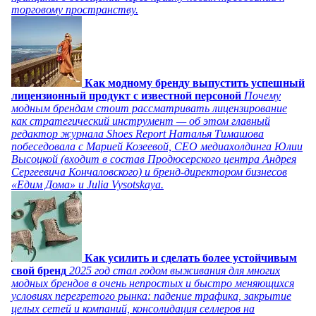
торговому пространству.
Как модному бренду выпустить успешный
лицензионный продукт с известной персоной
Почему
модным брендам стоит рассматривать лицензирование
как стратегический инструмент — об этом главный
редактор журнала Shoes Report Наталья Тимашова
побеседовала с Марией Козеевой, СЕО медиахолдинга Юлии
Высоцкой (входит в состав Продюсерского центра Андрея
Сергеевича Кончаловского) и бренд-директором бизнесов
«Едим Дома» и Julia Vysotskaya.
Как усилить и сделать более устойчивым
свой бренд
2025 год стал годом выживания для многих
модных брендов в очень непростых и быстро меняющихся
условиях перегретого рынка: падение трафика, закрытие
целых сетей и компаний, консолидация селлеров на