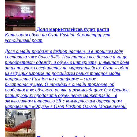
Доля маркетплейсов будет расти
Категория обуви на Ozon Fashion демонстрирует
устойчивый рост
Доля онлайн-продаж в fashion растет, и в прошлом году
составила уже более 54%. Покупатели все больше и чаще
приобретают одежду и обувь в интернете, и львиная доля
этих покупок совершается на маркетплейсах. Ozon – один
из ведущих игроков на российском рынке товаров моды,
направление Fashion на платформе – самое
быстрорастущее. О трендах в онлайн-торговле, об
особенностях обувного рынка и рекомендациях для брендов,
планирующих продавать обувь через маркетплейс – в
эксклюзивном интервью SR с коммерческим директором
направления «Обувь» в Ozon Fashion Ольгой Москвичевой.