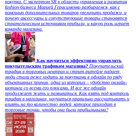
покупки. С экспертом SR в области управления и развития
fashion-бизнеса Марией Герасименко разбираемся, как с
помощью дополнительных товаров увеличить продажи, и
почему аксессуары и сопутствующие товары становятся
стратегическим источником прибыли, и какую роль играет
команда магазина.
Как научиться эффективно управлять
покупательским трафиком магазина?
Покупательский
трафик в торговых центрах и стрит-ритейле падает,
люди стали реже ходить за покупками в офлайн по ряду
объективных причин, одна из которых – удобство онлайн-
шопинга со всеми его плюсами. И все же офлайн
продолжает жить и развиваться. Как взять под контроль
трафик в магазинах, научиться правильно рассчитывать и
влиять на то количество людей, которое приходит в
торговые точки, чтобы они были прибыльными?