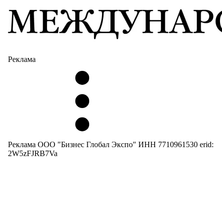
Реклама
Реклама ООО "Бизнес Глобал Экспо" ИНН 7710961530 erid:
2W5zFJRB7Va