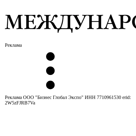
Реклама
Реклама ООО "Бизнес Глобал Экспо" ИНН 7710961530 erid:
2W5zFJRB7Va