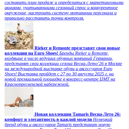
составить план продаж и определиться с маркетинговыми
акциями, учитывающими сезонный спрос и конкурентное
окружение, настроить систему мотивации персонала и
правильно расставить точки контроля.
Rieker и Remonte представят свои новые
коллекции на Euro Shoes!
Бренды Rieker и Remonte,
входящие в число ведущих обувных компаний Германии,
представят свои коллекции сезона Весна-Лето’26 в Москве
на международной выставке обуви и аксессуаров Euro
Shoes! Выставка пройдет c 27 по 30 августа 2025 г. на
новой премиальной площадке в конгресс-центре ЦМТ на
Краснопресненской набережной.
Новая коллекция Tamaris Весна-Лето 26:
комфорт и элегантность в каждой модели
Немецкий
бренд обуви и аксессуаров Tamaris представит новую