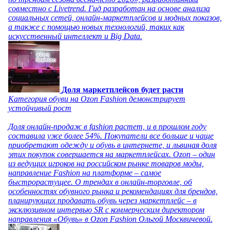
совместно с Livetrend. Гид разработан на основе анализа
социальных сетей, онлайн-маркетплейсов и модных показов,
а также с помощью новых технологий, таких как
искусственный интеллект и Big Data.
Доля маркетплейсов будет расти
Категория обуви на Ozon Fashion демонстрирует
устойчивый рост
Доля онлайн-продаж в fashion растет, и в прошлом году
составила уже более 54%. Покупатели все больше и чаще
приобретают одежду и обувь в интернете, и львиная доля
этих покупок совершается на маркетплейсах. Ozon – один
из ведущих игроков на российском рынке товаров моды,
направление Fashion на платформе – самое
быстрорастущее. О трендах в онлайн-торговле, об
особенностях обувного рынка и рекомендациях для брендов,
планирующих продавать обувь через маркетплейс – в
эксклюзивном интервью SR с коммерческим директором
направления «Обувь» в Ozon Fashion Ольгой Москвичевой.