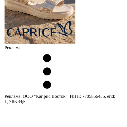
Реклама
Реклама: ООО "Каприс Восток", ИНН: 7705856435, erid:
LjN8K34jk