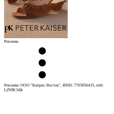
Реклама
Реклама: ООО "Каприс Восток", ИНН: 7705856435, erid:
LjN8K34jk