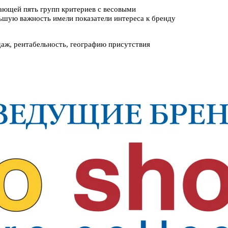
вающей пять групп критериев с весовыми
шую важность имели показатели интереса к бренду
даж, рентабельность, географию присутствия