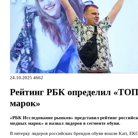
24.10.2025
4662
Рейтинг РБК определил «ТОП
марок»
«РБК Исследование рынков» представил рейтинг российски
модных марок» и назвал лидеров в сегменте обуви.
В пятерку лидеров российских брендов обуви вошли Kari, EKON