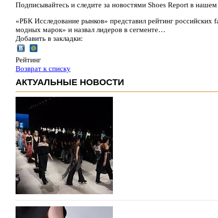
Подписывайтесь и следите за новостями Shoes Report в наше
«РБК Исследование рынков» представил рейтинг российских f
модных марок» и назвал лидеров в сегменте…
Добавить в закладки:
Рейтинг
Возврат к списку
АКТУАЛЬНЫЕ НОВОСТИ
На участие в Московской неделе моды подано