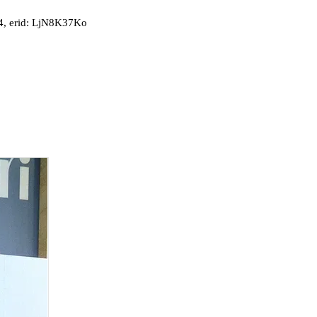
, erid: LjN8K37Ko