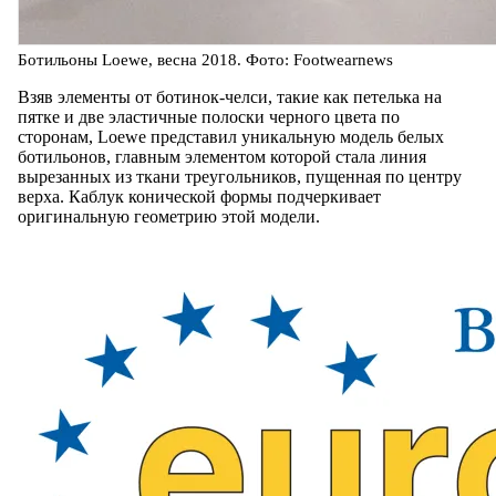
Ботильоны Loewe, весна 2018. Фото: Footwearnews
Взяв элементы от ботинок-челси, такие как петелька на
пятке и две эластичные полоски черного цвета по
сторонам, Loewe представил уникальную модель белых
ботильонов, главным элементом которой стала линия
вырезанных из ткани треугольников, пущенная по центру
верха. Каблук конической формы подчеркивает
оригинальную геометрию этой модели.