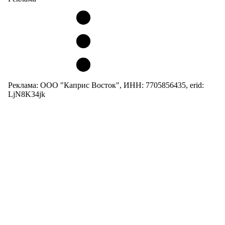
Реклама: ООО "Каприс Восток", ИНН: 7705856435, erid:
LjN8K34jk