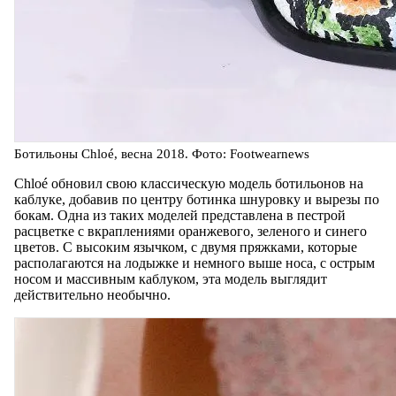
Ботильоны Chloé, весна 2018. Фото: Footwearnews
Chloé обновил свою классическую модель ботильонов на
каблуке, добавив по центру ботинка шнуровку и вырезы по
бокам. Одна из таких моделей представлена в пестрой
расцветке с вкраплениями оранжевого, зеленого и синего
цветов. С высоким язычком, с двумя пряжками, которые
располагаются на лодыжке и немного выше носа, с острым
носом и массивным каблуком, эта модель выглядит
действительно необычно.