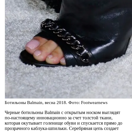
Ботильоны Balmain, весна 2018. Фото: Footwearnews
Черные ботильоны Balmain с открытым носком выглядят
по-настоящему инновационно за счет толстой ткани,
которая окутывает голенище обуви и спускается прямо до
прозрачного каблука-шпильки. Серебряная цепь создает