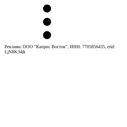
Реклама: ООО "Каприс Восток", ИНН: 7705856435, erid:
LjN8K34jk