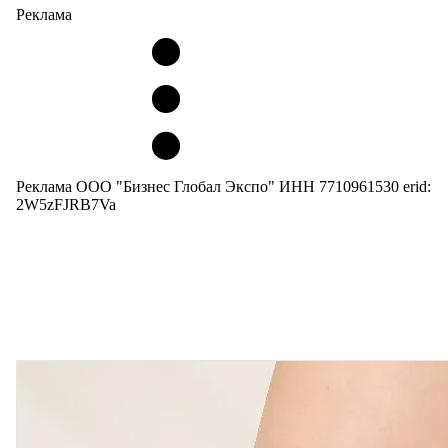
Реклама
Реклама ООО "Бизнес Глобал Экспо" ИНН 7710961530 erid:
2W5zFJRB7Va