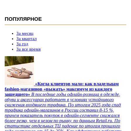
ПОПУЛЯРНОЕ
За месяц
За квартал
За год
За все время
«Когда клиентов мало: как владельцам
fashion-магазинов «выжать» максимум из каждого
зашедшего»
В последние годы офлайн-розница в одежде,
обуви и аксессуарах работает в условиях устойчивого
снижения входящего трафика. По итогам 2025 года спад
трафика офлайн-магазинов в России составил 8-15 %,
причем показатель покупок в офлайн-сегменте снижался
более резко, чем в целом по рынку, по данным Retail.ru. По
статистике отдельных ТЦ падение по итогам прошлого