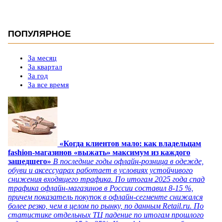
ПОПУЛЯРНОЕ
За месяц
За квартал
За год
За все время
«Когда клиентов мало: как владельцам
fashion-магазинов «выжать» максимум из каждого
зашедшего»
В последние годы офлайн-розница в одежде,
обуви и аксессуарах работает в условиях устойчивого
снижения входящего трафика. По итогам 2025 года спад
трафика офлайн-магазинов в России составил 8-15 %,
причем показатель покупок в офлайн-сегменте снижался
более резко, чем в целом по рынку, по данным Retail.ru. По
статистике отдельных ТЦ падение по итогам прошлого