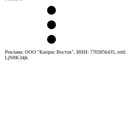
Реклама: ООО "Каприс Восток", ИНН: 7705856435, erid:
LjN8K34jk