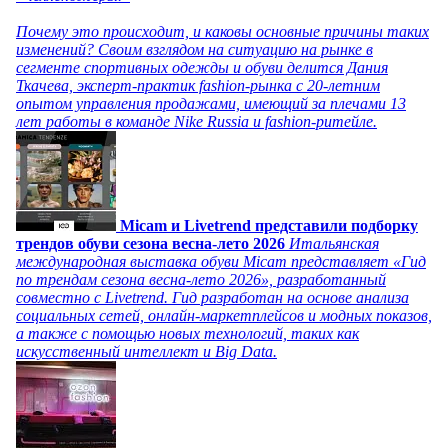
Почему это происходит, и каковы основные причины таких
изменений? Своим взглядом на ситуацию на рынке в
сегменте спортивных одежды и обуви делится Дания
Ткачева, эксперт-практик fashion-рынка с 20-летним
опытом управления продажами, имеющий за плечами 13
лет работы в команде Nike Russia и fashion-ритейле.
Micam и Livetrend представили подборку
трендов обуви сезона весна-лето 2026
Итальянская
международная выставка обуви Micam представляет «Гид
по трендам сезона весна-лето 2026», разработанный
совместно с Livetrend. Гид разработан на основе анализа
социальных сетей, онлайн-маркетплейсов и модных показов,
а также с помощью новых технологий, таких как
искусственный интеллект и Big Data.