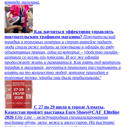
команда магазина.
Как научиться эффективно управлять
покупательским трафиком магазина?
Покупательский
трафик в торговых центрах и стрит-ритейле падает,
люди стали реже ходить за покупками в офлайн по ряду
объективных причин, одна из которых – удобство онлайн-
шопинга со всеми его плюсами. И все же офлайн
продолжает жить и развиваться. Как взять под контроль
трафик в магазинах, научиться правильно рассчитывать и
влиять на то количество людей, которое приходит в
торговые точки, чтобы они были прибыльными?
C 27 по 29 июля в городе Алматы,
Казахстан пройдет выставка Euro Shoes@CAF_Eliteline
2026
Elite Line – международная специализированная
выставка обуви, меха, кожи и аксессуаров. На выставке