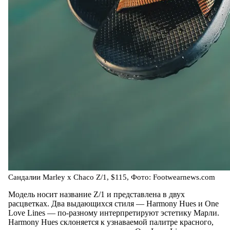
Сандалии Marley x Chaco Z/1, $115, Фото: Footwearnews.com
Модель носит название Z/1 и представлена в двух
расцветках. Два выдающихся стиля — Harmony Hues и One
Love Lines — по-разному интерпретируют эстетику Марли.
Harmony Hues склоняется к узнаваемой палитре красного,