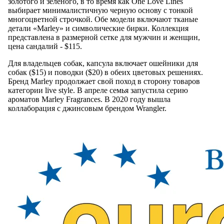
золотого и зеленого, в то время как One Love Lines
выбирает минималистичную черную основу с тонкой
многоцветной строчкой. Обе модели включают тканые
детали «Marley» и символические бирки. Коллекция
представлена в размерной сетке для мужчин и женщин,
цена сандалий - $115.
Для владельцев собак, капсула включает ошейники для
собак ($15) и поводки ($20) в обеих цветовых решениях.
Бренд Marley продолжает свой поход в сторону товаров
категории live style. В апреле семья запустила серию
ароматов Marley Fragrances. В 2020 году вышла
коллаборация с джинсовым брендом Wrangler.