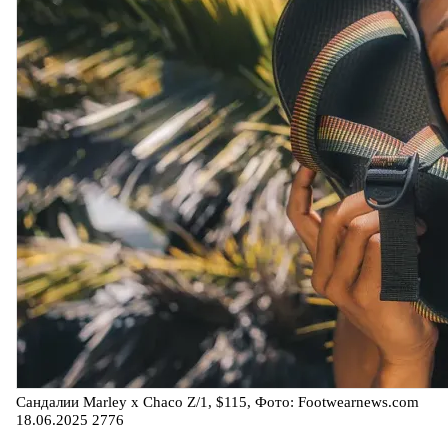
Сандалии Marley x Chaco Z/1, $115, Фото: Footwearnews.com
18.06.2025
2776