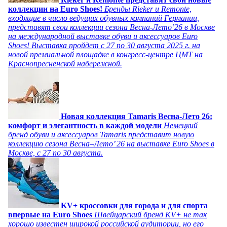
коллекции на Euro Shoes!
Бренды Rieker и Remonte,
входящие в число ведущих обувных компаний Германии,
представят свои коллекции сезона Весна-Лето’26 в Москве
на международной выставке обуви и аксессуаров Euro
Shoes! Выставка пройдет c 27 по 30 августа 2025 г. на
новой премиальной площадке в конгресс-центре ЦМТ на
Краснопресненской набережной.
Новая коллекция Tamaris Весна-Лето 26:
комфорт и элегантность в каждой модели
Немецкий
бренд обуви и аксессуаров Tamaris представит новую
коллекцию сезона Весна–Лето’ 26 на выставке Euro Shoes в
Москве, с 27 по 30 августа.
KV+ кроссовки для города и для спорта
впервые на Euro Shoes
Швейцарский бренд KV+ не так
хорошо известен широкой российской аудитории, но его