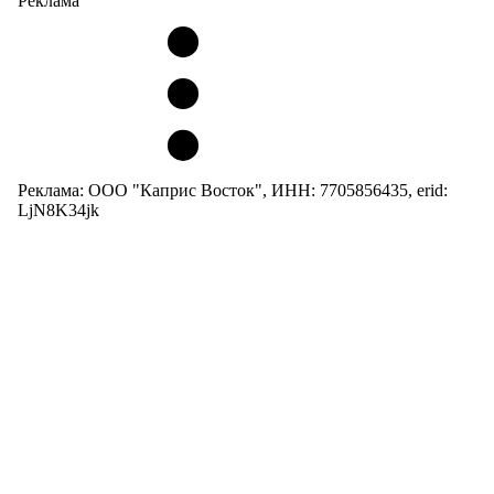
Реклама
Реклама: ООО "Каприс Восток", ИНН: 7705856435, erid:
LjN8K34jk