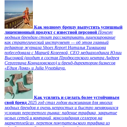
Как модному бренду выпустить успешный
лицензионный продукт с известной персоной
Почему
модным брендам стоит рассматривать лицензирование
как стратегический инструмент — об этом главный
редактор журнала Shoes Report Наталья Тимашова
побеседовала с Марией Козеевой, СЕО медиахолдинга Юлии
Высоцкой (входит в состав Продюсерского центра Андрея
Сергеевича Кончаловского) и бренд-директором бизнесов
«Едим Дома» и Julia Vysotskaya.
Как усилить и сделать более устойчивым
свой бренд
2025 год стал годом выживания для многих
модных брендов в очень непростых и быстро меняющихся
условиях перегретого рынка: падение трафика, закрытие
целых сетей и компаний, консолидация селлеров на
маркетплейсах, переток покупательского трафика из