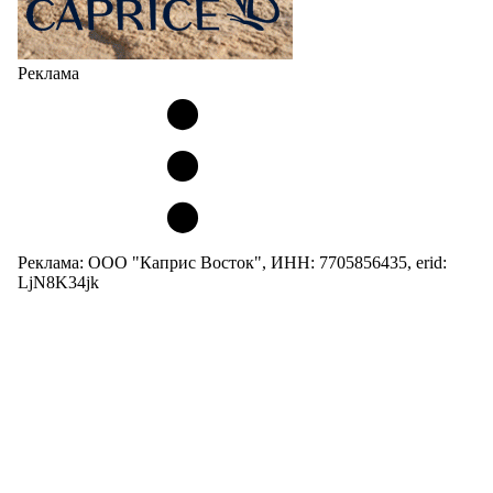
Реклама
Реклама: ООО "Каприс Восток", ИНН: 7705856435, erid:
LjN8K34jk