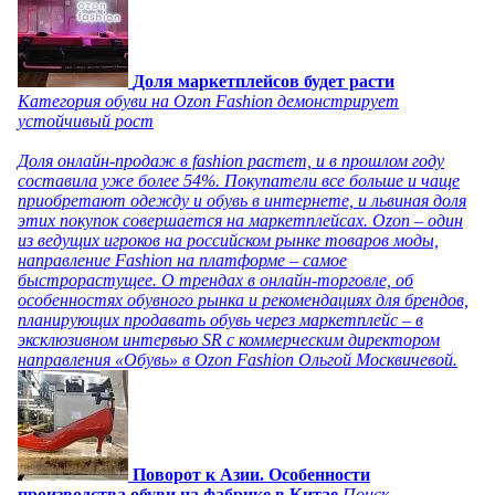
Доля маркетплейсов будет расти
Категория обуви на Ozon Fashion демонстрирует
устойчивый рост
Доля онлайн-продаж в fashion растет, и в прошлом году
составила уже более 54%. Покупатели все больше и чаще
приобретают одежду и обувь в интернете, и львиная доля
этих покупок совершается на маркетплейсах. Ozon – один
из ведущих игроков на российском рынке товаров моды,
направление Fashion на платформе – самое
быстрорастущее. О трендах в онлайн-торговле, об
особенностях обувного рынка и рекомендациях для брендов,
планирующих продавать обувь через маркетплейс – в
эксклюзивном интервью SR с коммерческим директором
направления «Обувь» в Ozon Fashion Ольгой Москвичевой.
Поворот к Азии. Особенности
производства обуви на фабрике в Китае
Поиск