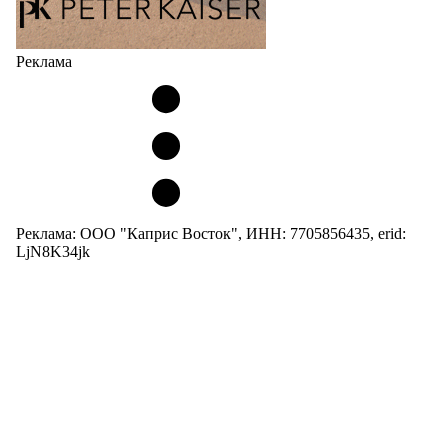
Реклама
Реклама: ООО "Каприс Восток", ИНН: 7705856435, erid:
LjN8K34jk