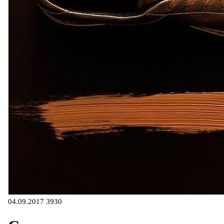
04.09.2017
3930