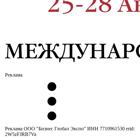
Реклама
Реклама ООО "Бизнес Глобал Экспо" ИНН 7710961530 erid:
2W5zFJRB7Va