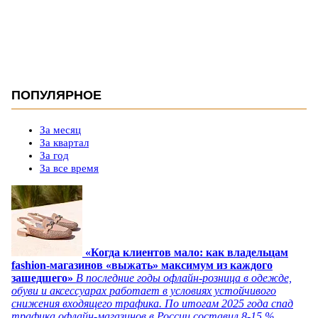
ПОПУЛЯРНОЕ
За месяц
За квартал
За год
За все время
«Когда клиентов мало: как владельцам
fashion-магазинов «выжать» максимум из каждого
зашедшего»
В последние годы офлайн-розница в одежде,
обуви и аксессуарах работает в условиях устойчивого
снижения входящего трафика. По итогам 2025 года спад
трафика офлайн-магазинов в России составил 8-15 %,