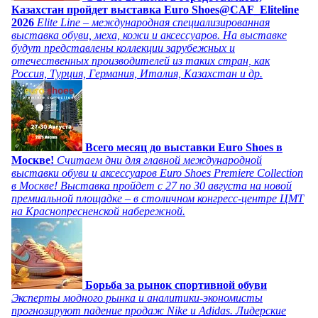
Казахстан пройдет выставка Euro Shoes@CAF_Eliteline
2026
Elite Line – международная специализированная
выставка обуви, меха, кожи и аксессуаров. На выставке
будут представлены коллекции зарубежных и
отечественных производителей из таких стран, как
Россия, Турция, Германия, Италия, Казахстан и др.
Всего месяц до выставки Euro Shoes в
Москве!
Считаем дни для главной международной
выставки обуви и аксессуаров Euro Shoes Premiere Collection
в Москве! Выставка пройдет с 27 по 30 августа на новой
премиальной площадке – в столичном конгресс-центре ЦМТ
на Краснопресненской набережной.
Борьба за рынок спортивной обуви
Эксперты модного рынка и аналитики-экономисты
прогнозируют падение продаж Nike и Adidas. Лидерские