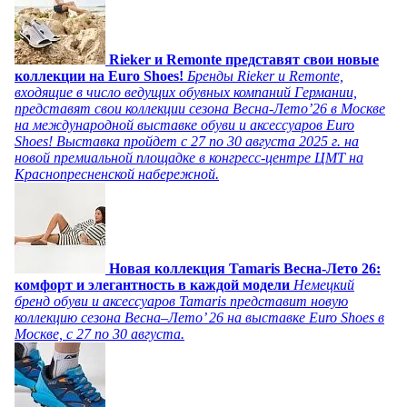
Rieker и Remonte представят свои новые
коллекции на Euro Shoes!
Бренды Rieker и Remonte,
входящие в число ведущих обувных компаний Германии,
представят свои коллекции сезона Весна-Лето’26 в Москве
на международной выставке обуви и аксессуаров Euro
Shoes! Выставка пройдет c 27 по 30 августа 2025 г. на
новой премиальной площадке в конгресс-центре ЦМТ на
Краснопресненской набережной.
Новая коллекция Tamaris Весна-Лето 26:
комфорт и элегантность в каждой модели
Немецкий
бренд обуви и аксессуаров Tamaris представит новую
коллекцию сезона Весна–Лето’ 26 на выставке Euro Shoes в
Москве, с 27 по 30 августа.