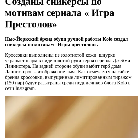
Созданы сникерсы по
мотивам сериала « Игра
Престолов»
Нью-Йоркский бренд обуви ручной работы Koio создал
сникерсы по мотивам «Игры престолов».
Кроссовки выполнены из золотистой кожи, шнурки
украшает шарм в виде золотой руки героя сериала Джейми
Ланнистера. На задней стороне обуви выбит герб дома
Ланнистеров – изображение льва. Как отмечается на сайте
бренда кроссовки, выпущенные лимитированным тиражом
(150 пар) будут разыграны среди подписчиков блога Koio в
сети Instagram.