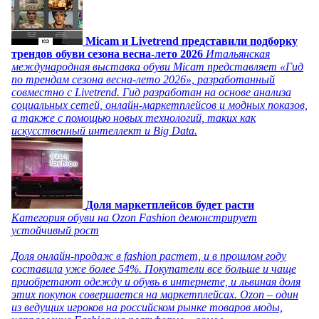
Micam и Livetrend представили подборку
трендов обуви сезона весна-лето 2026
Итальянская
международная выставка обуви Micam представляет «Гид
по трендам сезона весна-лето 2026», разработанный
совместно с Livetrend. Гид разработан на основе анализа
социальных сетей, онлайн-маркетплейсов и модных показов,
а также с помощью новых технологий, таких как
искусственный интеллект и Big Data.
Доля маркетплейсов будет расти
Категория обуви на Ozon Fashion демонстрирует
устойчивый рост
Доля онлайн-продаж в fashion растет, и в прошлом году
составила уже более 54%. Покупатели все больше и чаще
приобретают одежду и обувь в интернете, и львиная доля
этих покупок совершается на маркетплейсах. Ozon – один
из ведущих игроков на российском рынке товаров моды,