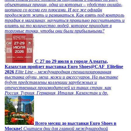
объективных причин, одна из которых – удобство онлайн-
шопинга со всеми его плюсами. И все же офлайн
продолжает жить и развиваться. Как взять под контроль
трафик в магазинах, научиться правильно рассчитывать и
влиять на то количество людей, которое приходит в
торговые точки, чтобы они были прибыльными?
C 27 по 29 июля в городе Алматы,
Казахстан пройдет выставка Euro Shoes@CAF_Eliteline
2026
Elite Line – международная специализированная
выставка обуви, меха, кожи и аксессуаров. На выставке
будут представлены коллекции зарубежных и
отечественных производителей из таких стран, как
Россия, Турция, Германия, Италия, Казахстан и др.
Всего месяц до выставки Euro Shoes в
Москве!
Считаем дни для главной международной