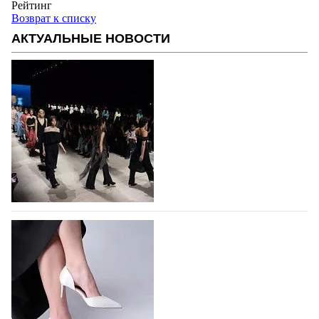
Рейтинг
Возврат к списку
АКТУАЛЬНЫЕ НОВОСТИ
На участие в Московской неделе моды
подано 1047 заявок
На участие в седьмой Московской неделе моды,
которая пройдет в российской столице с 26 сентября
по 1 октября, уже подано 1047 заявок. Примерно