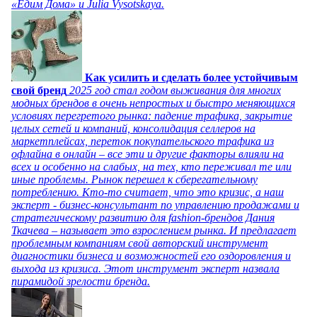
«Едим Дома» и Julia Vysotskaya.
Как усилить и сделать более устойчивым
свой бренд
2025 год стал годом выживания для многих
модных брендов в очень непростых и быстро меняющихся
условиях перегретого рынка: падение трафика, закрытие
целых сетей и компаний, консолидация селлеров на
маркетплейсах, переток покупательского трафика из
офлайна в онлайн – все эти и другие факторы влияли на
всех и особенно на слабых, на тех, кто переживал те или
иные проблемы. Рынок перешел к сберегательному
потреблению. Кто-то считает, что это кризис, а наш
эксперт - бизнес-консультант по управлению продажами и
стратегическому развитию для fashion-брендов Дания
Ткачева – называет это взрослением рынка. И предлагает
проблемным компаниям свой авторский инструмент
диагностики бизнеса и возможностей его оздоровления и
выхода из кризиса. Этот инструмент эксперт назвала
пирамидой зрелости бренда.