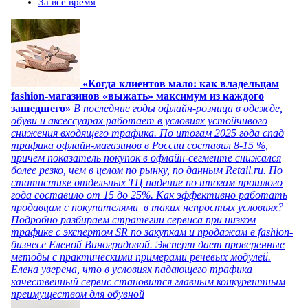
За все время
«Когда клиентов мало: как владельцам
fashion-магазинов «выжать» максимум из каждого
зашедшего»
В последние годы офлайн-розница в одежде,
обуви и аксессуарах работает в условиях устойчивого
снижения входящего трафика. По итогам 2025 года спад
трафика офлайн-магазинов в России составил 8-15 %,
причем показатель покупок в офлайн-сегменте снижался
более резко, чем в целом по рынку, по данным Retail.ru. По
статистике отдельных ТЦ падение по итогам прошлого
года составило от 15 до 25%. Как эффективно работать
продавцам с покупателями в таких непростых условиях?
Подробно разбираем стратегии сервиса при низком
трафике с экспертом SR по закупкам и продажам в fashion-
бизнесе Еленой Виноградовой. Эксперт дает проверенные
методы с практическими примерами речевых модулей.
Елена уверена, что в условиях падающего трафика
качественный сервис становится главным конкурентным
преимуществом для обувной