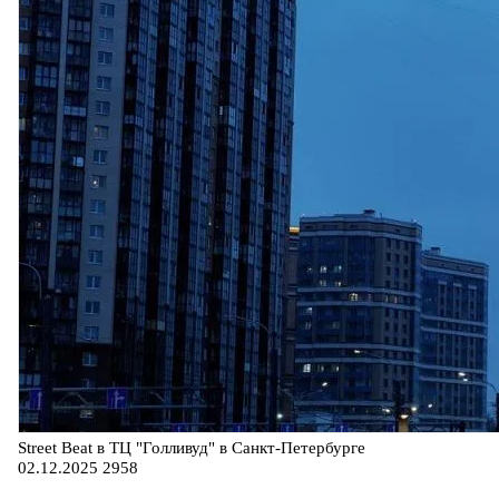
Street Beat в ТЦ "Голливуд" в Санкт-Петербурге
02.12.2025
2958