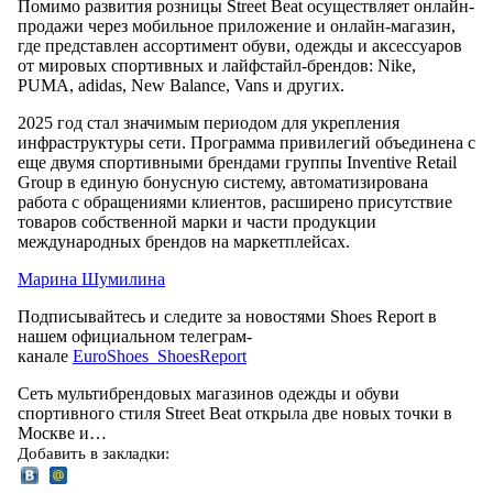
Помимо развития розницы Street Beat осуществляет онлайн-
продажи через мобильное приложение и онлайн-магазин,
где представлен ассортимент обуви, одежды и аксессуаров
от мировых спортивных и лайфстайл-брендов: Nike,
PUMA, adidas, New Balance, Vans и других.
2025 год стал значимым периодом для укрепления
инфраструктуры сети. Программа привилегий объединена с
еще двумя спортивными брендами группы Inventive Retail
Group в единую бонусную систему, автоматизирована
работа с обращениями клиентов, расширено присутствие
товаров собственной марки и части продукции
международных брендов на маркетплейсах.
Марина Шумилина
Подписывайтесь и следите за новостями Shoes Report в
нашем официальном телеграм-
канале
EuroShoes_ShoesReport
Сеть мультибрендовых магазинов одежды и обуви
спортивного стиля Street Beat открыла две новых точки в
Москве и…
Добавить в закладки: