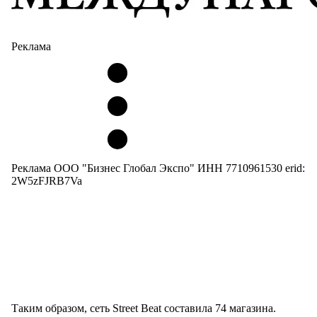
Реклама
Реклама ООО "Бизнес Глобал Экспо" ИНН 7710961530 erid:
2W5zFJRB7Va
Таким образом, сеть Street Beat составила 74 магазина.