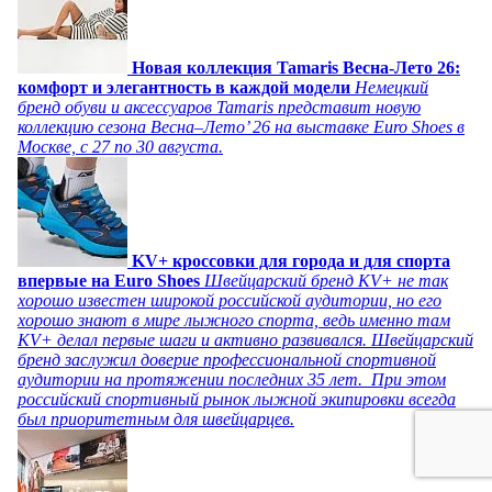
Новая коллекция Tamaris Весна-Лето 26:
комфорт и элегантность в каждой модели
Немецкий
бренд обуви и аксессуаров Tamaris представит новую
коллекцию сезона Весна–Лето’ 26 на выставке Euro Shoes в
Москве, с 27 по 30 августа.
KV+ кроссовки для города и для спорта
впервые на Euro Shoes
Швейцарский бренд KV+ не так
хорошо известен широкой российской аудитории, но его
хорошо знают в мире лыжного спорта, ведь именно там
KV+ делал первые шаги и активно развивался. Швейцарский
бренд заслужил доверие профессиональной спортивной
аудитории на протяжении последних 35 лет. При этом
российский спортивный рынок лыжной экипировки всегда
был приоритетным для швейцарцев.