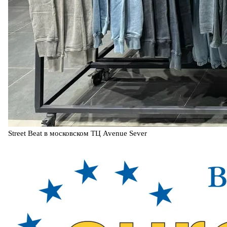
Street Beat в московском ТЦ Avenue Sever