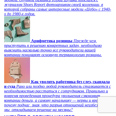
журналом Shoes Report фотоархивом своей коллекции, в
которой собраны самые интересные модели «Цебо» с 1940-
х до 1980-х годов.
Арифметика розницы
Прежде чем,
приступить к решению конкретных задач, необходимо
выяснить насколько точно все руководители вашей
компании понимают основную терминологию розницы.
Как уволить работника без слез, скандала
и суда
Рано или поздно любой руководитель сталкивается с
необходимостью расстаться с сотрудником. Правильно и
вовремя проведенная процедура увольнения сэкономит
компании деньги, а самому начальнику — нервы и время. Но
почему подчас, зная, что разрыв отношений неизбежен,
мы откладываем решение на месяцы?