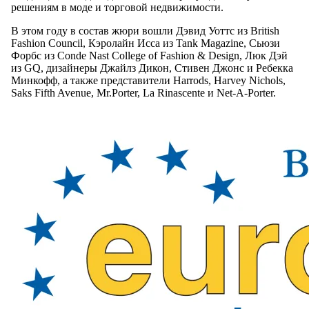
решениям в моде и торговой недвижимости.
В этом году в состав жюри вошли Дэвид Уоттс из British
Fashion Council, Кэролайн Исса из Tank Magazine, Сьюзи
Форбс из Conde Nast College of Fashion & Design, Люк Дэй
из GQ, дизайнеры Джайлз Дикон, Стивен Джонс и Ребекка
Минкофф, а также представители Harrods, Harvey Nichols,
Saks Fifth Avenue, Mr.Porter, La Rinascente и Net-A-Porter.