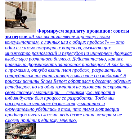
Формируем зарплату продавцов: советы
экспертов
«А как вы начисляете зарплату своим
консультантам, с личных или с общих продаж?» — это
один из самых популярных вопросов, вызывающих
множество разногласий и пересудов на интернет-форумах
владельцев розничного бизнеса. Действительно, как же
правильно формировать заработок продавцов? А как быть
с премиями, откуда взять план продаж, разрешать ли
сотрудникам покупать товар в магазине со скидками? В
поисках истины Shoes Report обратился к десятку обувных
ретейлеров, но ни одна компания не захотела раскрывать
свою систему мотивации — слишком уж непрост и
индивидуален был процесс ее разработки. Тогда мы
расспросили четырех бизнес-консультантов, и
окончательно убедились в том, что тема мотивации
продавцов очень сложна, ведь даже наши эксперты не
смогли прийти к единому мнению.