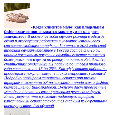
«Когда клиентов мало: как владельцам
fashion-магазинов «выжать» максимум из каждого
зашедшего»
В последние годы офлайн-розница в одежде,
обуви и аксессуарах работает в условиях устойчивого
снижения входящего трафика. По итогам 2025 года спад
трафика офлайн-магазинов в России составил 8-15 %,
причем показатель покупок в офлайн-сегменте снижался
более резко, чем в целом по рынку, по данным Retail.ru. По
статистике отдельных ТЦ падение по итогам прошлого
года составило от 15 до 25%. Как эффективно работать
продавцам с покупателями в таких непростых условиях?
Подробно разбираем стратегии сервиса при низком
трафике с экспертом SR по закупкам и продажам в fashion-
бизнесе Еленой Виноградовой. Эксперт дает проверенные
методы с практическими примерами речевых модулей.
Елена уверена, что в условиях падающего трафика
качественный сервис становится главным конкурентным
преимуществом для обувной