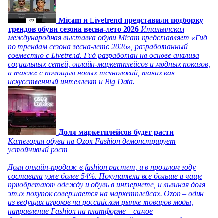
Micam и Livetrend представили подборку
трендов обуви сезона весна-лето 2026
Итальянская
международная выставка обуви Micam представляет «Гид
по трендам сезона весна-лето 2026», разработанный
совместно с Livetrend. Гид разработан на основе анализа
социальных сетей, онлайн-маркетплейсов и модных показов,
а также с помощью новых технологий, таких как
искусственный интеллект и Big Data.
Доля маркетплейсов будет расти
Категория обуви на Ozon Fashion демонстрирует
устойчивый рост
Доля онлайн-продаж в fashion растет, и в прошлом году
составила уже более 54%. Покупатели все больше и чаще
приобретают одежду и обувь в интернете, и львиная доля
этих покупок совершается на маркетплейсах. Ozon – один
из ведущих игроков на российском рынке товаров моды,
направление Fashion на платформе – самое