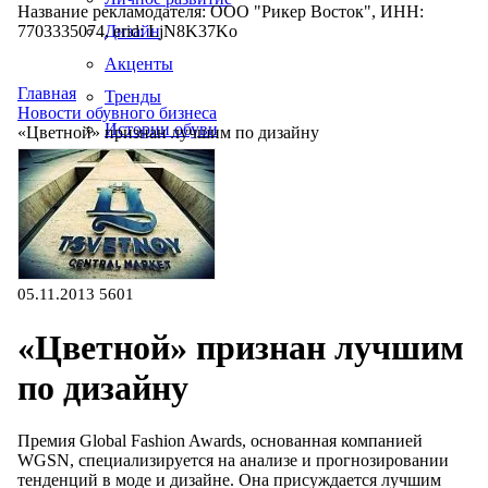
Название рекламодателя: ООО "Рикер Восток", ИНН:
7703335074, erid: LjN8K37Ko
Дизайн
Акценты
Главная
Тренды
Новости обувного бизнеса
Истории обуви
«Цветной» признан лучшим по дизайну
Производство
05.11.2013
5601
«Цветной» признан лучшим
по дизайну
Премия Global Fashion Awards, основанная компанией
WGSN, специализируется на анализе и прогнозировании
тенденций в моде и дизайне. Она присуждается лучшим