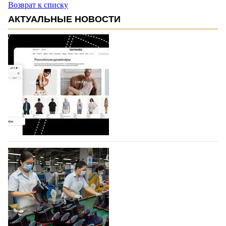
Возврат к списку
АКТУАЛЬНЫЕ НОВОСТИ
На платформе Lamoda - новый раздел и
условия продвижения локальных
дизайнерских марок
Российский маркетплейс Lamoda решил обновить
раздел для продажи продукции локальных