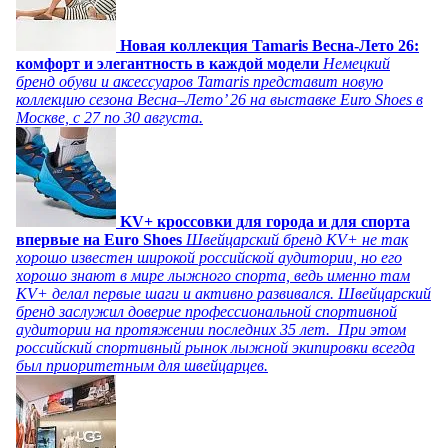
Новая коллекция Tamaris Весна-Лето 26:
комфорт и элегантность в каждой модели
Немецкий
бренд обуви и аксессуаров Tamaris представит новую
коллекцию сезона Весна–Лето’ 26 на выставке Euro Shoes в
Москве, с 27 по 30 августа.
KV+ кроссовки для города и для спорта
впервые на Euro Shoes
Швейцарский бренд KV+ не так
хорошо известен широкой российской аудитории, но его
хорошо знают в мире лыжного спорта, ведь именно там
KV+ делал первые шаги и активно развивался. Швейцарский
бренд заслужил доверие профессиональной спортивной
аудитории на протяжении последних 35 лет. При этом
российский спортивный рынок лыжной экипировки всегда
был приоритетным для швейцарцев.