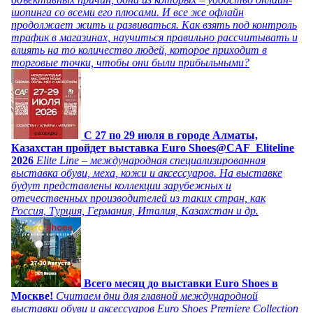
шопинга со всеми его плюсами. И все же офлайн
продолжает жить и развиваться. Как взять под контроль
трафик в магазинах, научиться правильно рассчитывать и
влиять на то количество людей, которое приходит в
торговые точки, чтобы они были прибыльными?
C 27 по 29 июля в городе Алматы,
Казахстан пройдет выставка Euro Shoes@CAF_Eliteline
2026
Elite Line – международная специализированная
выставка обуви, меха, кожи и аксессуаров. На выставке
будут представлены коллекции зарубежных и
отечественных производителей из таких стран, как
Россия, Турция, Германия, Италия, Казахстан и др.
Всего месяц до выставки Euro Shoes в
Москве!
Считаем дни для главной международной
выставки обуви и аксессуаров Euro Shoes Premiere Collection