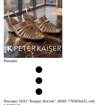
мужских, детских и пляжных зонтов в необычном
дизайнерском исполнении, отличается надёжностью
и высоким качеством…
05.08.2026
427
Реклама
Реклама: ООО "Каприс Восток", ИНН: 7705856435, erid: