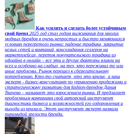
Как усилить и сделать более устойчивым
свой бренд
2025 год стал годом выживания для многих
модных брендов в очень непростых и быстро меняющихся
условиях перегретого рынка: падение трафика, закрытие
целых сетей и компаний, консолидация селлеров на
маркетплейсах, переток покупательского трафика из
офлайна в онлайн – все эти и другие факторы влияли на
всех и особенно на слабых, на тех, кто переживал те или
иные проблемы. Рынок перешел к сберегательному
потреблению. Кто-то считает, что это кризис, а наш
эксперт - бизнес-консультант по управлению продажами и
стратегическому развитию для fashion-брендов Дания
Ткачева – называет это взрослением рынка. И предлагает
проблемным компаниям свой авторский инструмент
диагностики бизнеса и возможностей его оздоровления и
выхода из кризиса. Этот инструмент эксперт назвала
пирамидой зрелости бренда.