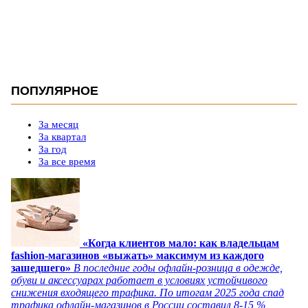
ПОПУЛЯРНОЕ
За месяц
За квартал
За год
За все время
«Когда клиентов мало: как владельцам
fashion-магазинов «выжать» максимум из каждого
зашедшего»
В последние годы офлайн-розница в одежде,
обуви и аксессуарах работает в условиях устойчивого
снижения входящего трафика. По итогам 2025 года спад
трафика офлайн-магазинов в России составил 8-15 %,