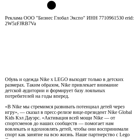
Реклама ООО "Бизнес Глобал Экспо" ИНН 7710961530 erid:
2W5zFJRB7Va
Обувь и одежда Nike x LEGO выходят только в детских
размерах. Таким образом, Nike привлекает внимание
детской аудитории и формирует базу лояльных
потребителей на годы вперед.
«В Nike мы стремимся развивать потенциал детей через
игру», — сказал в пресс-релизе вице-президент Nike Global
Kids Кэл Дауэрс. «Активация всей мощи Nike — от
спортсменов до наших сообществ — помогает нам
вовлекать и вдохновлять детей, чтобы они воспринимали
спорт как занятие на всю жизнь. Наше партнерство с Lego