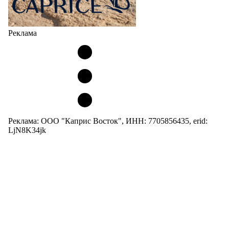
Реклама
Реклама: ООО "Каприс Восток", ИНН: 7705856435, erid:
LjN8K34jk