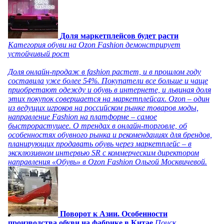
Доля маркетплейсов будет расти
Категория обуви на Ozon Fashion демонстрирует
устойчивый рост
Доля онлайн-продаж в fashion растет, и в прошлом году
составила уже более 54%. Покупатели все больше и чаще
приобретают одежду и обувь в интернете, и львиная доля
этих покупок совершается на маркетплейсах. Ozon – один
из ведущих игроков на российском рынке товаров моды,
направление Fashion на платформе – самое
быстрорастущее. О трендах в онлайн-торговле, об
особенностях обувного рынка и рекомендациях для брендов,
планирующих продавать обувь через маркетплейс – в
эксклюзивном интервью SR с коммерческим директором
направления «Обувь» в Ozon Fashion Ольгой Москвичевой.
Поворот к Азии. Особенности
производства обуви на фабрике в Китае
Поиск