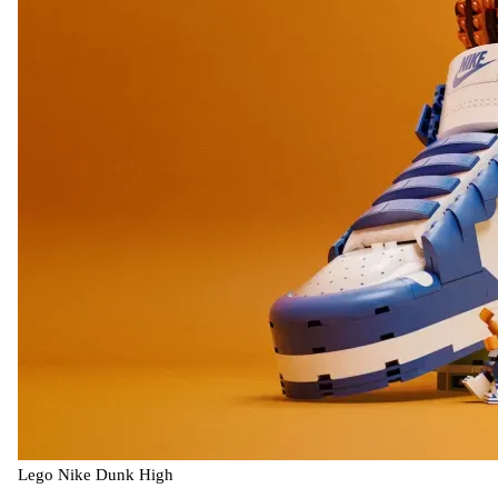
Lego Nike Dunk High