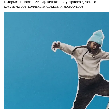
которых напоминает кирпичики популярного детского
конструктора, коллекция одежды и аксессуаров.