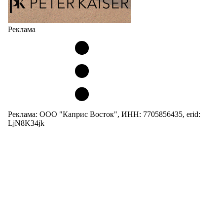
Реклама
Реклама: ООО "Каприс Восток", ИНН: 7705856435, erid:
LjN8K34jk