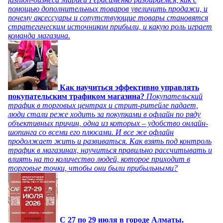
помощью дополнительных товаров увеличить продажи, и
почему аксессуары и сопутствующие товары становятся
стратегическим источником прибыли, и какую роль играет
команда магазина.
Как научиться эффективно управлять
покупательским трафиком магазина?
Покупательский
трафик в торговых центрах и стрит-ритейле падает,
люди стали реже ходить за покупками в офлайн по ряду
объективных причин, одна из которых – удобство онлайн-
шопинга со всеми его плюсами. И все же офлайн
продолжает жить и развиваться. Как взять под контроль
трафик в магазинах, научиться правильно рассчитывать и
влиять на то количество людей, которое приходит в
торговые точки, чтобы они были прибыльными?
C 27 по 29 июля в городе Алматы,