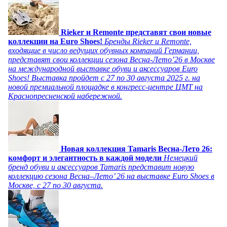
Rieker и Remonte представят свои новые
коллекции на Euro Shoes!
Бренды Rieker и Remonte,
входящие в число ведущих обувных компаний Германии,
представят свои коллекции сезона Весна-Лето’26 в Москве
на международной выставке обуви и аксессуаров Euro
Shoes! Выставка пройдет c 27 по 30 августа 2025 г. на
новой премиальной площадке в конгресс-центре ЦМТ на
Краснопресненской набережной.
Новая коллекция Tamaris Весна-Лето 26:
комфорт и элегантность в каждой модели
Немецкий
бренд обуви и аксессуаров Tamaris представит новую
коллекцию сезона Весна–Лето’ 26 на выставке Euro Shoes в
Москве, с 27 по 30 августа.