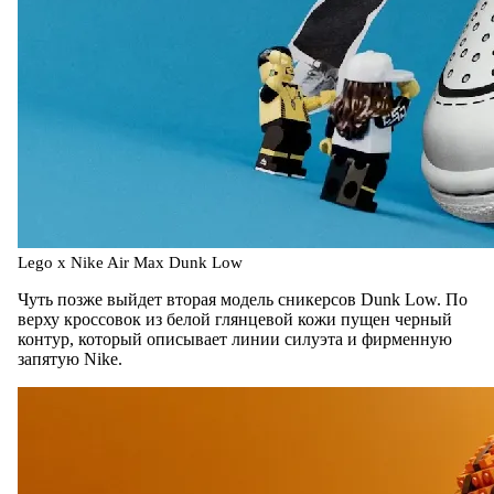
Lego x Nike Air Max Dunk Low
Чуть позже выйдет вторая модель сникерсов Dunk Low. По
верху кроссовок из белой глянцевой кожи пущен черный
контур, который описывает линии силуэта и фирменную
запятую Nike.