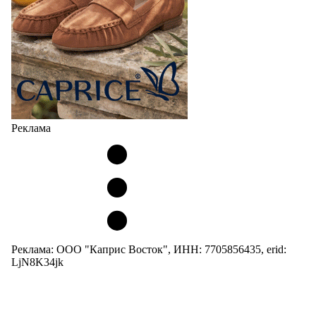
Реклама
Реклама: ООО "Каприс Восток", ИНН: 7705856435, erid:
LjN8K34jk