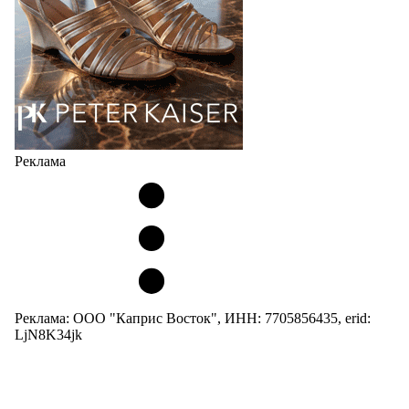
05.08.2026
2306
Реклама
Реклама: ООО "Каприс Восток", ИНН: 7705856435, erid:
LjN8K34jk