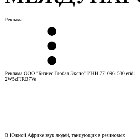
Реклама
Реклама ООО "Бизнес Глобал Экспо" ИНН 7710961530 erid:
2W5zFJRB7Va
В Южной Африке звук людей, танцующих в резиновых