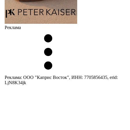
Реклама
Реклама: ООО "Каприс Восток", ИНН: 7705856435, erid:
LjN8K34jk