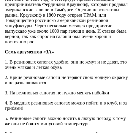
предприниматель Фердинанд Краузкопф, который продавал
американские галоши в Гамбурге. Оценив перспективы
рынка, Краузкопф в 1860 году открыл ТРАМ, или
Товарищество российско-американской резиновой
мануфактуры. Через несколько месяцев предприятие
выпускало уже около 1000 пар галош в день. И ставка была
верной, так как спрос на галоши был очень хорош и
постоянно рос.
Семь аргументов «ЗА»
1. В резиновых сапогах удобно, они не жмут и не давят, это
очень мягкая и легкая обувь
2. Яркие резиновые сапоги не теряют свою модную окраску
и не разнашиваются
3. На резиновых сапогах не нужно менять набойки
4. В модных резиновых сапогах можно пойти и в клуб, и за
грибами!
5. Резиновые сапоги можно носить в любую погоду, к тому
же они не боятся минусовой температуры