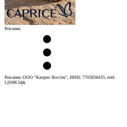
Реклама
Реклама: ООО "Каприс Восток", ИНН: 7705856435, erid:
LjN8K34jk