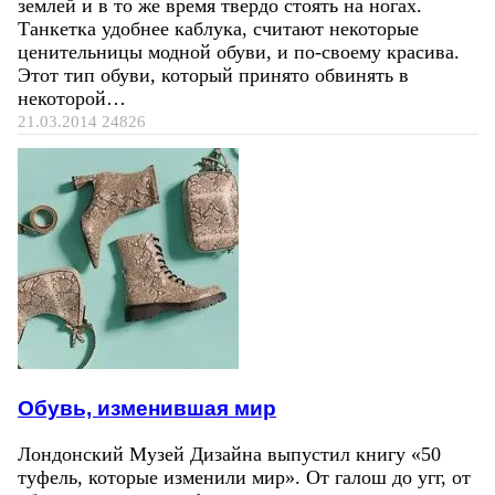
землей и в то же время твердо стоять на ногах.
Танкетка удобнее каблука, считают некоторые
ценительницы модной обуви, и по-своему красива.
Этот тип обуви, который принято обвинять в
некоторой…
21.03.2014
24826
Обувь, изменившая мир
Лондонский Музей Дизайна выпустил книгу «50
туфель, которые изменили мир». От галош до угг, от