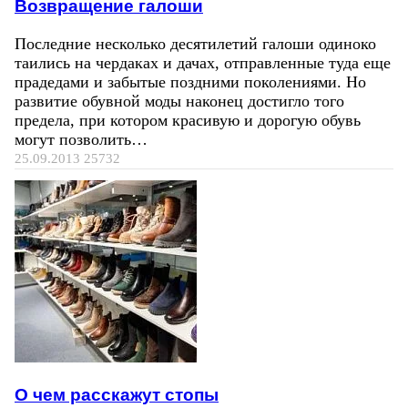
Возвращение галоши
Последние несколько десятилетий галоши одиноко
таились на чердаках и дачах, отправленные туда еще
прадедами и забытые поздними поколениями. Но
развитие обувной моды наконец достигло того
предела, при котором красивую и дорогую обувь
могут позволить…
25.09.2013
25732
О чем расскажут стопы