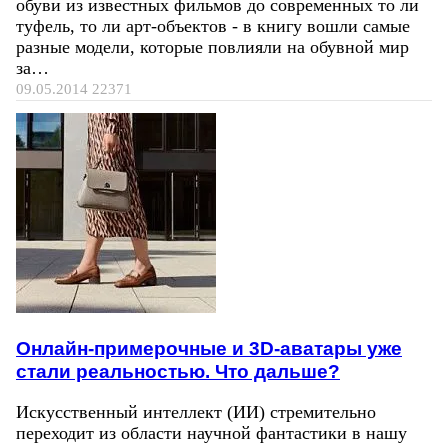
обуви из известных фильмов до современных то ли
туфель, то ли арт-объектов - в книгу вошли самые
разные модели, которые повлияли на обувной мир
за…
09.05.2014
22371
Онлайн-примерочные и 3D-аватары уже
стали реальностью. Что дальше?
Искусственный интеллект (ИИ) стремительно
переходит из области научной фантастики в нашу