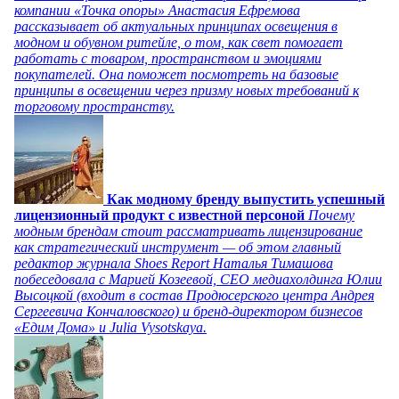
компании «Точка опоры» Анастасия Ефремова
рассказывает об актуальных принципах освещения в
модном и обувном ритейле, о том, как свет помогает
работать с товаром, пространством и эмоциями
покупателей. Она поможет посмотреть на базовые
принципы в освещении через призму новых требований к
торговому пространству.
Как модному бренду выпустить успешный
лицензионный продукт с известной персоной
Почему
модным брендам стоит рассматривать лицензирование
как стратегический инструмент — об этом главный
редактор журнала Shoes Report Наталья Тимашова
побеседовала с Марией Козеевой, СЕО медиахолдинга Юлии
Высоцкой (входит в состав Продюсерского центра Андрея
Сергеевича Кончаловского) и бренд-директором бизнесов
«Едим Дома» и Julia Vysotskaya.