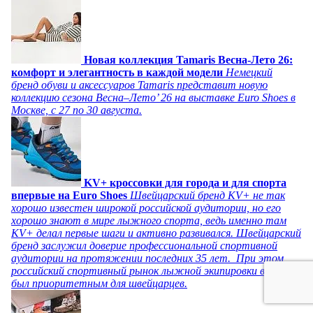
Новая коллекция Tamaris Весна-Лето 26:
комфорт и элегантность в каждой модели
Немецкий
бренд обуви и аксессуаров Tamaris представит новую
коллекцию сезона Весна–Лето’ 26 на выставке Euro Shoes в
Москве, с 27 по 30 августа.
KV+ кроссовки для города и для спорта
впервые на Euro Shoes
Швейцарский бренд KV+ не так
хорошо известен широкой российской аудитории, но его
хорошо знают в мире лыжного спорта, ведь именно там
KV+ делал первые шаги и активно развивался. Швейцарский
бренд заслужил доверие профессиональной спортивной
аудитории на протяжении последних 35 лет. При этом
российский спортивный рынок лыжной экипировки всегда
был приоритетным для швейцарцев.