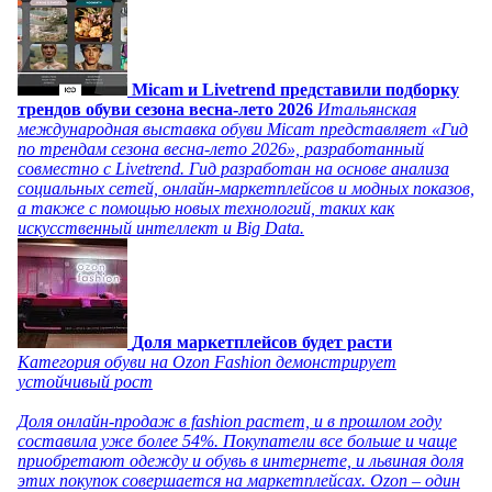
Micam и Livetrend представили подборку
трендов обуви сезона весна-лето 2026
Итальянская
международная выставка обуви Micam представляет «Гид
по трендам сезона весна-лето 2026», разработанный
совместно с Livetrend. Гид разработан на основе анализа
социальных сетей, онлайн-маркетплейсов и модных показов,
а также с помощью новых технологий, таких как
искусственный интеллект и Big Data.
Доля маркетплейсов будет расти
Категория обуви на Ozon Fashion демонстрирует
устойчивый рост
Доля онлайн-продаж в fashion растет, и в прошлом году
составила уже более 54%. Покупатели все больше и чаще
приобретают одежду и обувь в интернете, и львиная доля
этих покупок совершается на маркетплейсах. Ozon – один