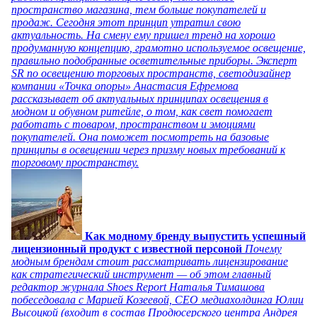
пространство магазина, тем больше покупателей и
продаж. Сегодня этот принцип утратил свою
актуальность. На смену ему пришел тренд на хорошо
продуманную концепцию, грамотно используемое освещение,
правильно подобранные осветительные приборы. Эксперт
SR по освещению торговых пространств, светодизайнер
компании «Точка опоры» Анастасия Ефремова
рассказывает об актуальных принципах освещения в
модном и обувном ритейле, о том, как свет помогает
работать с товаром, пространством и эмоциями
покупателей. Она поможет посмотреть на базовые
принципы в освещении через призму новых требований к
торговому пространству.
Как модному бренду выпустить успешный
лицензионный продукт с известной персоной
Почему
модным брендам стоит рассматривать лицензирование
как стратегический инструмент — об этом главный
редактор журнала Shoes Report Наталья Тимашова
побеседовала с Марией Козеевой, СЕО медиахолдинга Юлии
Высоцкой (входит в состав Продюсерского центра Андрея