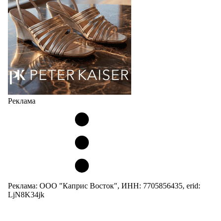
Реклама
Реклама: ООО "Каприс Восток", ИНН: 7705856435, erid:
LjN8K34jk