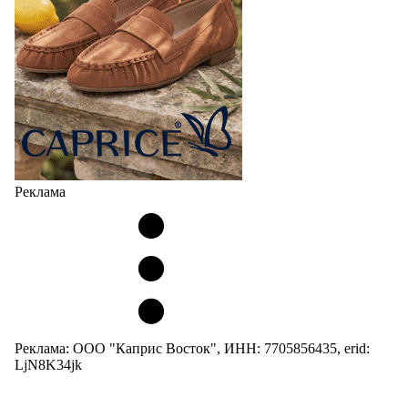
Реклама
Реклама: ООО "Каприс Восток", ИНН: 7705856435, erid:
LjN8K34jk