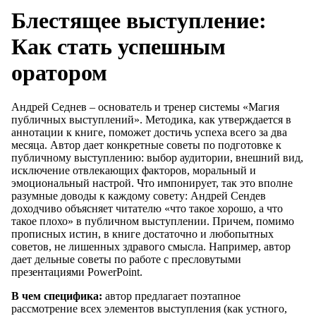
Блестящее выступление:
Как стать успешным
оратором
Андрей Седнев – основатель и тренер системы «Магия
публичных выступлений». Методика, как утверждается в
аннотации к книге, поможет достичь успеха всего за два
месяца. Автор дает конкретные советы по подготовке к
публичному выступлению: выбор аудитории, внешний вид,
исключение отвлекающих факторов, моральный и
эмоциональный настрой. Что импонирует, так это вполне
разумные доводы к каждому совету: Андрей Сендев
доходчиво объясняет читателю «что такое хорошо, а что
такое плохо» в публичном выступлении. Причем, помимо
прописных истин, в книге достаточно и любопытных
советов, не лишенных здравого смысла. Например, автор
дает дельные советы по работе с пресловутыми
презентациями PowerPoint.
В чем специфика:
автор предлагает поэтапное
рассмотрение всех элементов выступления (как устного,