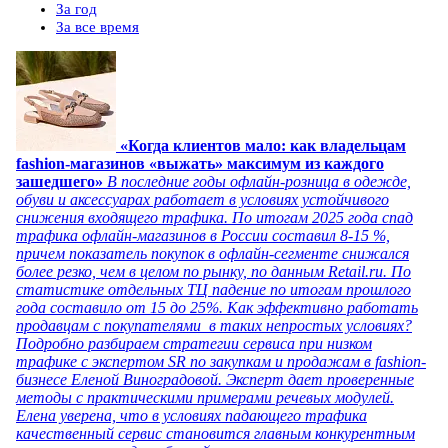
За год
За все время
«Когда клиентов мало: как владельцам
fashion-магазинов «выжать» максимум из каждого
зашедшего»
В последние годы офлайн-розница в одежде,
обуви и аксессуарах работает в условиях устойчивого
снижения входящего трафика. По итогам 2025 года спад
трафика офлайн-магазинов в России составил 8-15 %,
причем показатель покупок в офлайн-сегменте снижался
более резко, чем в целом по рынку, по данным Retail.ru. По
статистике отдельных ТЦ падение по итогам прошлого
года составило от 15 до 25%. Как эффективно работать
продавцам с покупателями в таких непростых условиях?
Подробно разбираем стратегии сервиса при низком
трафике с экспертом SR по закупкам и продажам в fashion-
бизнесе Еленой Виноградовой. Эксперт дает проверенные
методы с практическими примерами речевых модулей.
Елена уверена, что в условиях падающего трафика
качественный сервис становится главным конкурентным