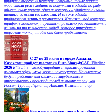
трафик в торговых центрах и стрит-ритейле падает,
люди стали реже ходить за покупками в офлайн по ряду
объективных причин, одна из которых – удобство онлайн-
шопинга со всеми его плюсами. И все же офлайн
продолжает жить и развиваться. Как взять под контроль
трафик в магазинах, научиться правильно рассчитывать и
влиять на то количество людей, которое приходит в
торговые точки, чтобы они были прибыльными?
C 27 по 29 июля в городе Алматы,
Казахстан пройдет выставка Euro Shoes@CAF_Eliteline
2026
Elite Line – международная специализированная
выставка обуви, меха, кожи и аксессуаров. На выставке
будут представлены коллекции зарубежных и
отечественных производителей из таких стран, как
Россия, Турция, Германия, Италия, Казахстан и др.
Всего месяц до выставки Euro Shoes в