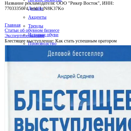
Название рекламодателя: ООО "Рикер Восток", ИНН:
7703335074, erid: LjN8K37Ko
Дизайн
Акценты
Главная
Тренды
Статьи об обувном бизнесе
Истории обуви
Экспертное мнение
Блестящее выступление: Как стать успешным оратором
Производство