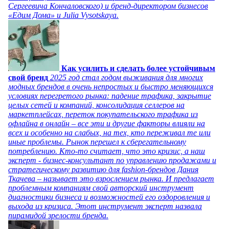
Сергеевича Кончаловского) и бренд-директором бизнесов
«Едим Дома» и Julia Vysotskaya.
Как усилить и сделать более устойчивым
свой бренд
2025 год стал годом выживания для многих
модных брендов в очень непростых и быстро меняющихся
условиях перегретого рынка: падение трафика, закрытие
целых сетей и компаний, консолидация селлеров на
маркетплейсах, переток покупательского трафика из
офлайна в онлайн – все эти и другие факторы влияли на
всех и особенно на слабых, на тех, кто переживал те или
иные проблемы. Рынок перешел к сберегательному
потреблению. Кто-то считает, что это кризис, а наш
эксперт - бизнес-консультант по управлению продажами и
стратегическому развитию для fashion-брендов Дания
Ткачева – называет это взрослением рынка. И предлагает
проблемным компаниям свой авторский инструмент
диагностики бизнеса и возможностей его оздоровления и
выхода из кризиса. Этот инструмент эксперт назвала
пирамидой зрелости бренда.