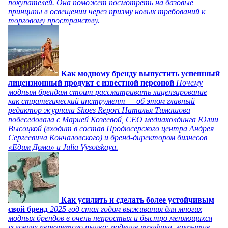
покупателей. Она поможет посмотреть на базовые
принципы в освещении через призму новых требований к
торговому пространству.
Как модному бренду выпустить успешный
лицензионный продукт с известной персоной
Почему
модным брендам стоит рассматривать лицензирование
как стратегический инструмент — об этом главный
редактор журнала Shoes Report Наталья Тимашова
побеседовала с Марией Козеевой, СЕО медиахолдинга Юлии
Высоцкой (входит в состав Продюсерского центра Андрея
Сергеевича Кончаловского) и бренд-директором бизнесов
«Едим Дома» и Julia Vysotskaya.
Как усилить и сделать более устойчивым
свой бренд
2025 год стал годом выживания для многих
модных брендов в очень непростых и быстро меняющихся
условиях перегретого рынка: падение трафика, закрытие