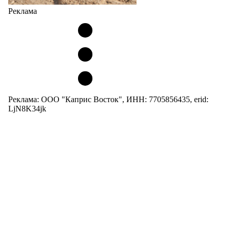
Реклама
Реклама: ООО "Каприс Восток", ИНН: 7705856435, erid:
LjN8K34jk