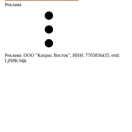
Реклама
Реклама: ООО "Каприс Восток", ИНН: 7705856435, erid:
LjN8K34jk