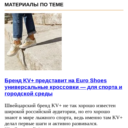
МАТЕРИАЛЫ ПО ТЕМЕ
Бренд KV+ представит на Euro Shoes
универсальные кроссовки — для спорта и
городской среды
Швейцарский бренд KV+ не так хорошо известен
широкой российской аудитории, но его хорошо
знают в мире лыжного спорта, ведь именно там KV+
делал первые шаги и активно развивался.