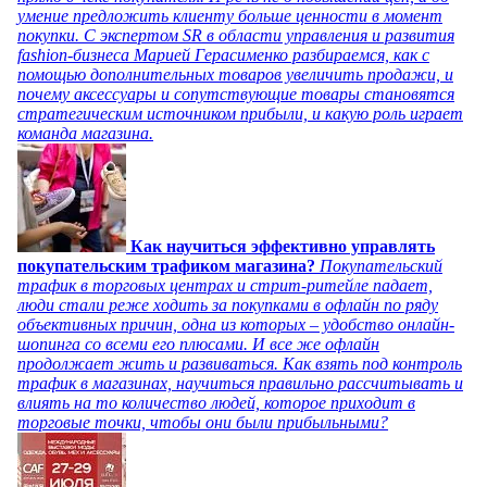
умение предложить клиенту больше ценности в момент
покупки. С экспертом SR в области управления и развития
fashion-бизнеса Марией Герасименко разбираемся, как с
помощью дополнительных товаров увеличить продажи, и
почему аксессуары и сопутствующие товары становятся
стратегическим источником прибыли, и какую роль играет
команда магазина.
Как научиться эффективно управлять
покупательским трафиком магазина?
Покупательский
трафик в торговых центрах и стрит-ритейле падает,
люди стали реже ходить за покупками в офлайн по ряду
объективных причин, одна из которых – удобство онлайн-
шопинга со всеми его плюсами. И все же офлайн
продолжает жить и развиваться. Как взять под контроль
трафик в магазинах, научиться правильно рассчитывать и
влиять на то количество людей, которое приходит в
торговые точки, чтобы они были прибыльными?