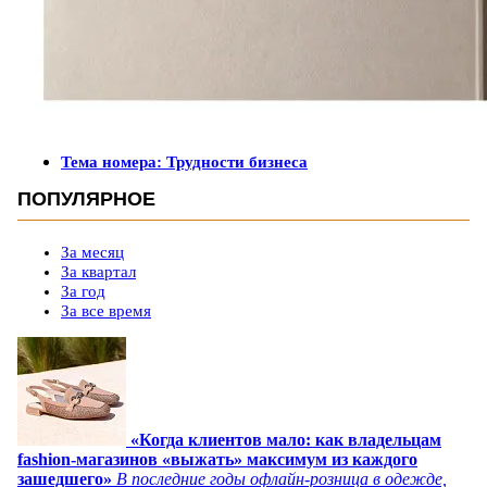
Тема номера: Трудности бизнеса
ПОПУЛЯРНОЕ
За месяц
За квартал
За год
За все время
«Когда клиентов мало: как владельцам
fashion-магазинов «выжать» максимум из каждого
зашедшего»
В последние годы офлайн-розница в одежде,