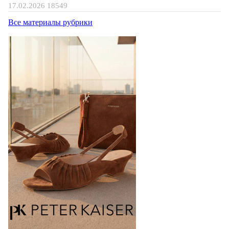
17.02.2026
18549
Все материалы рубрики