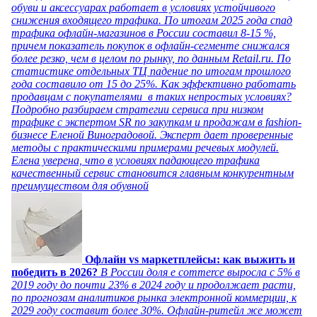
обуви и аксессуарах работает в условиях устойчивого
снижения входящего трафика. По итогам 2025 года спад
трафика офлайн-магазинов в России составил 8-15 %,
причем показатель покупок в офлайн-сегменте снижался
более резко, чем в целом по рынку, по данным Retail.ru. По
статистике отдельных ТЦ падение по итогам прошлого
года составило от 15 до 25%. Как эффективно работать
продавцам с покупателями в таких непростых условиях?
Подробно разбираем стратегии сервиса при низком
трафике с экспертом SR по закупкам и продажам в fashion-
бизнесе Еленой Виноградовой. Эксперт дает проверенные
методы с практическими примерами речевых модулей.
Елена уверена, что в условиях падающего трафика
качественный сервис становится главным конкурентным
преимуществом для обувной
Офлайн vs маркетплейсы: как выжить и
победить в 2026?
В России доля e commerce выросла с 5% в
2019 году до почти 23% в 2024 году и продолжает расти,
по прогнозам аналитиков рынка электронной коммерции, к
2029 году составит более 30%. Офлайн-ритейл же может