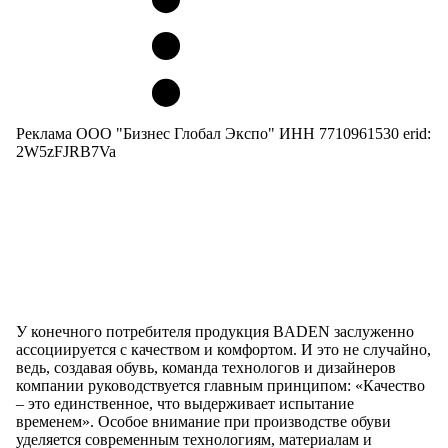
Реклама ООО "Бизнес Глобал Экспо" ИНН 7710961530 erid:
2W5zFJRB7Va
У конечного потребителя продукция BADEN заслуженно
ассоциируется с качеством и комфортом. И это не случайно,
ведь, создавая обувь, команда технологов и дизайнеров
компании руководствуется главным принципом: «Качество
– это единственное, что выдерживает испытание
временем». Особое внимание при производстве обуви
уделяется современным технологиям, материалам и