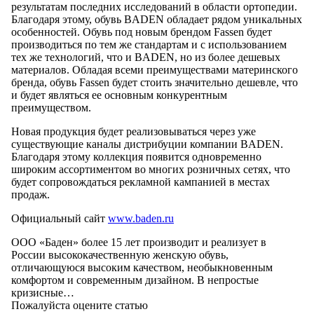
результатам последних исследований в области ортопедии.
Благодаря этому, обувь BADEN обладает рядом уникальных
особенностей. Обувь под новым брендом Fassen будет
производиться по тем же стандартам и с использованием
тех же технологий, что и BADEN, но из более дешевых
материалов. Обладая всеми преимуществами материнского
бренда, обувь Fassen будет стоить значительно дешевле, что
и будет являться ее основным конкурентным
преимуществом.
Новая продукция будет реализовываться через уже
существующие каналы дистрибуции компании BADEN.
Благодаря этому коллекция появится одновременно
широким ассортиментом во многих розничных сетях, что
будет сопровождаться рекламной кампанией в местах
продаж.
Официальный сайт
www.baden.ru
ООО «Баден» более 15 лет производит и реализует в
России высококачественную женскую обувь,
отличающуюся высоким качеством, необыкновенным
комфортом и современным дизайном. В непростые
кризисные…
Пожалуйста оцените статью