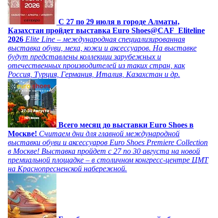
C 27 по 29 июля в городе Алматы,
Казахстан пройдет выставка Euro Shoes@CAF_Eliteline
2026
Elite Line – международная специализированная
выставка обуви, меха, кожи и аксессуаров. На выставке
будут представлены коллекции зарубежных и
отечественных производителей из таких стран, как
Россия, Турция, Германия, Италия, Казахстан и др.
Всего месяц до выставки Euro Shoes в
Москве!
Считаем дни для главной международной
выставки обуви и аксессуаров Euro Shoes Premiere Collection
в Москве! Выставка пройдет с 27 по 30 августа на новой
премиальной площадке – в столичном конгресс-центре ЦМТ
на Краснопресненской набережной.