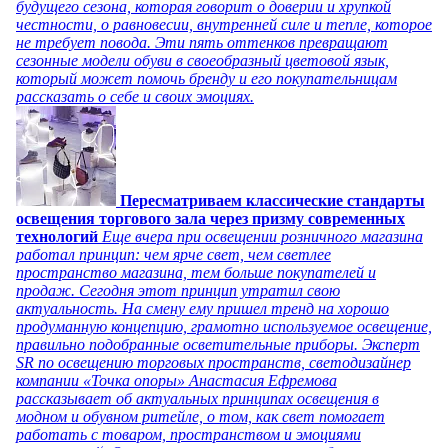
будущего сезона, которая говорит о доверии и хрупкой
честности, о равновесии, внутренней силе и тепле, которое
не требует повода. Эти пять оттенков превращают
сезонные модели обуви в своеобразный цветовой язык,
который может помочь бренду и его покупательницам
рассказать о себе и своих эмоциях.
Пересматриваем классические стандарты
освещения торгового зала через призму современных
технологий
Еще вчера при освещении розничного магазина
работал принцип: чем ярче свет, чем светлее
пространство магазина, тем больше покупателей и
продаж. Сегодня этот принцип утратил свою
актуальность. На смену ему пришел тренд на хорошо
продуманную концепцию, грамотно используемое освещение,
правильно подобранные осветительные приборы. Эксперт
SR по освещению торговых пространств, светодизайнер
компании «Точка опоры» Анастасия Ефремова
рассказывает об актуальных принципах освещения в
модном и обувном ритейле, о том, как свет помогает
работать с товаром, пространством и эмоциями