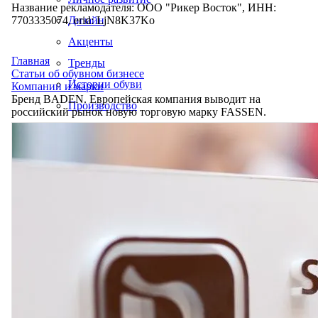
Название рекламодателя: ООО "Рикер Восток", ИНН:
7703335074, erid: LjN8K37Ko
Дизайн
Акценты
Главная
Тренды
Статьи об обувном бизнесе
Истории обуви
Компании и марки
Бренд BADEN. Европейская компания выводит на
Производство
российский рынок новую торговую марку FASSEN.