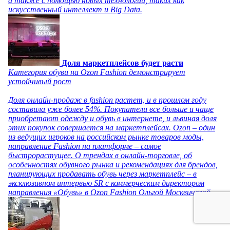
а также с помощью новых технологий, таких как
искусственный интеллект и Big Data.
Доля маркетплейсов будет расти
Категория обуви на Ozon Fashion демонстрирует
устойчивый рост
Доля онлайн-продаж в fashion растет, и в прошлом году
составила уже более 54%. Покупатели все больше и чаще
приобретают одежду и обувь в интернете, и львиная доля
этих покупок совершается на маркетплейсах. Ozon – один
из ведущих игроков на российском рынке товаров моды,
направление Fashion на платформе – самое
быстрорастущее. О трендах в онлайн-торговле, об
особенностях обувного рынка и рекомендациях для брендов,
планирующих продавать обувь через маркетплейс – в
эксклюзивном интервью SR с коммерческим директором
направления «Обувь» в Ozon Fashion Ольгой Москвичевой.